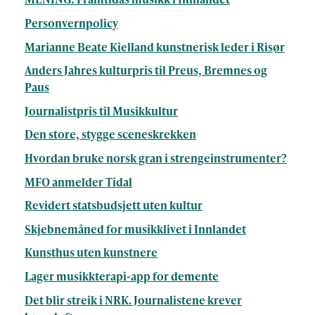
Personvernpolicy
Marianne Beate Kielland kunstnerisk leder i Risør
Anders Jahres kulturpris til Preus, Bremnes og
Paus
Journalistpris til Musikkultur
Den store, stygge sceneskrekken
Hvordan bruke norsk gran i strengeinstrumenter?
MFO anmelder Tidal
Revidert statsbudsjett uten kultur
Skjebnemåned for musikklivet i Innlandet
Kunsthus uten kunstnere
Lager musikkterapi-app for demente
Det blir streik i NRK. Journalistene krever