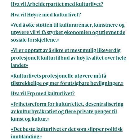
Hva vil Arbeiderpartiet med kulturlivet?
Hva vil Høyre med kulturlivet?
«Ved å øke støtten til kulturarenaer, kunstnere og
utøvere vil vi få styrket økonomien og utjevnet de
sosiale forskjellene.»
«Vi er opptatt av å sikre et mest mulig likeverdig
profesjonelt kulturtilbud av høy kvalitet over hele
landet»
«Kulturlivets profesjonelle utøvere må få
tilstrekkelige og mer forutsigbare bevilgninger.»
Hva vil Frp med kulturlivet?
«Frihetsreform for kulturfeltet, desentralisering
av kulturbyråkratiet og flere private penger til
kunst og kultur.»
«Det beste kulturlivet er det som slipper politisk
innblanding»