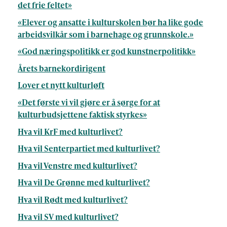
det frie feltet»
«Elever og ansatte i kulturskolen bør ha like gode
arbeidsvilkår som i barnehage og grunnskole.»
«God næringspolitikk er god kunstnerpolitikk»
Årets barnekordirigent
Lover et nytt kulturløft
«Det første vi vil gjøre er å sørge for at
kulturbudsjettene faktisk styrkes»
Hva vil KrF med kulturlivet?
Hva vil Senterpartiet med kulturlivet?
Hva vil Venstre med kulturlivet?
Hva vil De Grønne med kulturlivet?
Hva vil Rødt med kulturlivet?
Hva vil SV med kulturlivet?