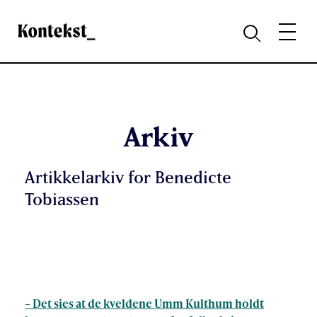
Kontekst
MENY
SØK
Arkiv
Artikkelarkiv for Benedicte
Tobiassen
– Det sies at de kveldene Umm Kulthum holdt