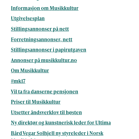
Informasjon om Musikkultur
Utgivelsesplan
Stillingsannonser på nett
Forretningsannonser, nett
Stillingsannonser i papirutgaven
Annonser på musikkultur.no
Om Musikkultur
#mk17
Vil ta fra danserne pensjonen
Priser til Musikkultur
Utsetter åndsverklov til høsten
Ny direktør og kunstnerisk leder for Ultima
Bård Vegar Solhjell ny styreleder i Norsk