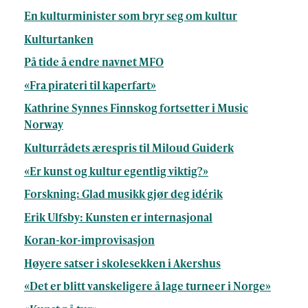
En kulturminister som bryr seg om kultur
Kulturtanken
På tide å endre navnet MFO
«Fra pirateri til kaperfart»
Kathrine Synnes Finnskog fortsetter i Music
Norway
Kulturrådets ærespris til Miloud Guiderk
«Er kunst og kultur egentlig viktig?»
Forskning: Glad musikk gjør deg idérik
Erik Ulfsby: Kunsten er internasjonal
Koran-kor-improvisasjon
Høyere satser i skolesekken i Akershus
«Det er blitt vanskeligere å lage turneer i Norge»