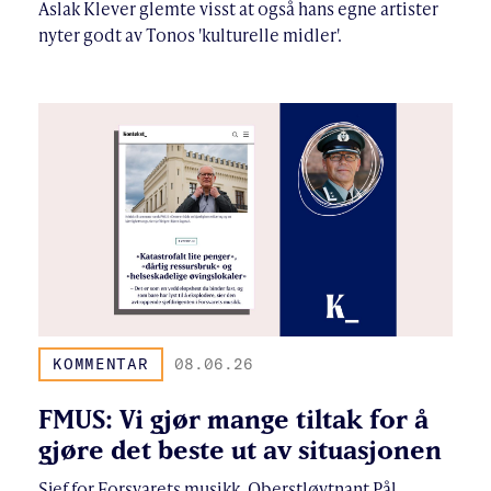
Aslak Klever glemte visst at også hans egne artister
nyter godt av Tonos 'kulturelle midler'.
KOMMENTAR
08.06.26
FMUS: Vi gjør mange tiltak for å
gjøre det beste ut av situasjonen
Sjef for Forsvarets musikk, Oberstløytnant Pål