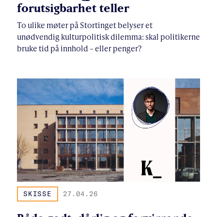
forutsigbarhet teller
To ulike møter på Stortinget belyser et
unødvendig kulturpolitisk dilemma: skal politikerne
bruke tid på innhold – eller penger?
SKISSE
27.04.26