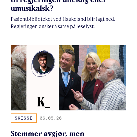
umusikalsk?
Pasientbiblioteket ved Haukeland blir lagt ned.
Regjeringen ønsker å satse på leselyst.
SKISSE
06.05.26
Stemmer avgjør, men