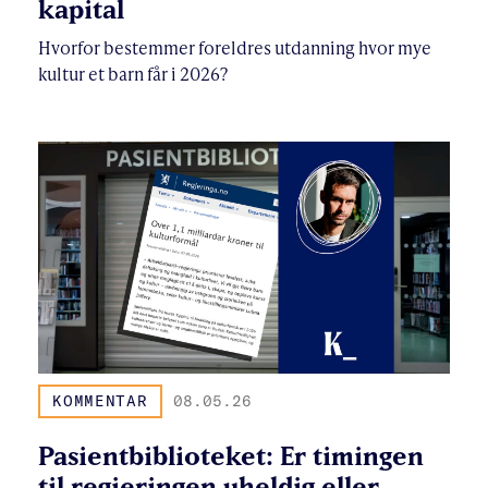
kapital
Hvorfor bestemmer foreldres utdanning hvor mye
kultur et barn får i 2026?
KOMMENTAR
08.05.26
Pasientbiblioteket: Er timingen
til regjeringen uheldig eller