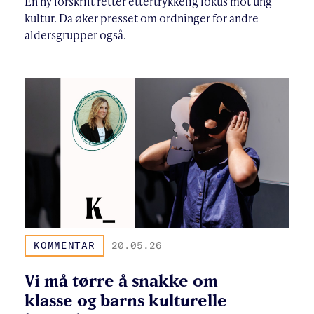
En ny forskrift retter ettertrykkelig fokus mot ung
kultur. Da øker presset om ordninger for andre
aldersgrupper også.
KOMMENTAR
20.05.26
Vi må tørre å snakke om
klasse og barns kulturelle