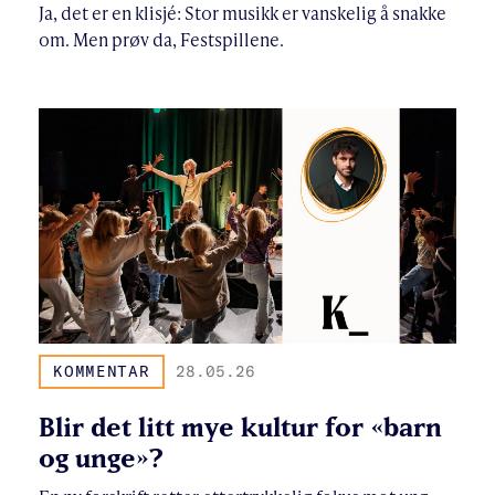
Ja, det er en klisjé: Stor musikk er vanskelig å snakke
om. Men prøv da, Festspillene.
KOMMENTAR
28.05.26
Blir det litt mye kultur for «barn
og unge»?