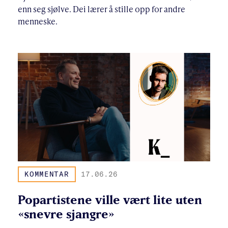
enn seg sjølve. Dei lærer å stille opp for andre
menneske.
KOMMENTAR
17.06.26
Popartistene ville vært lite uten
«snevre sjangre»