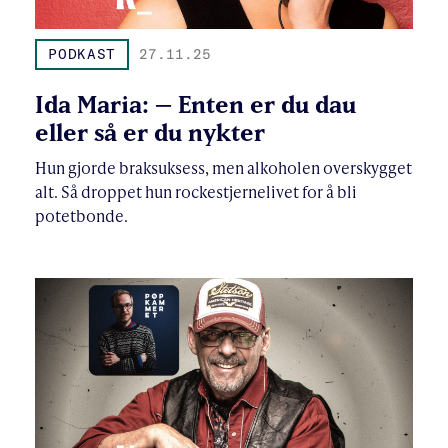
PODKAST
27.11.25
Ida Maria: – Enten er du dau
eller så er du nykter
Hun gjorde braksuksess, men alkoholen overskygget
alt. Så droppet hun rockestjernelivet for å bli
potetbonde.