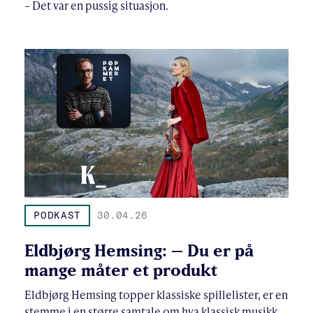
– Det var en pussig situasjon.
PODKAST
30.04.26
Eldbjørg Hemsing: – Du er på
mange måter et produkt
Eldbjørg Hemsing topper klassiske spillelister, er en
stemme i en større samtale om hva klassisk musikk