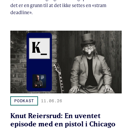
det er en grunn til at det ikke settes en «stram
deadline».
PODKAST
11.06.26
Knut Reiersrud: En uventet
episode med en pistol i Chicago