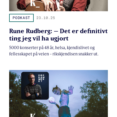
PODKAST
23.10.25
Rune Rudberg: – Det er definitivt
ting jeg vil ha ugjort
5000 konserter på 48 år, helsa, kjendislivet og
fellesskapet på veien – rikskjendisen snakker ut.