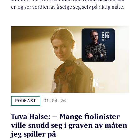
er, og ser verdien av å selge seg selv på riktig måte.
PODKAST
01.04.26
Tuva Halse: – Mange fiolinister
ville snudd seg i graven av måten
jeg spiller på