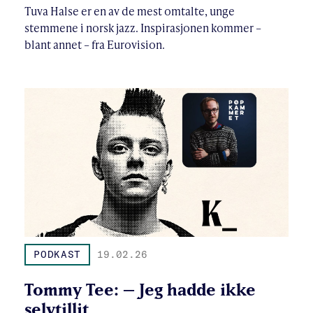
Tuva Halse er en av de mest omtalte, unge
stemmene i norsk jazz. Inspirasjonen kommer –
blant annet – fra Eurovision.
PODKAST
19.02.26
Tommy Tee: – Jeg hadde ikke
selvtillit