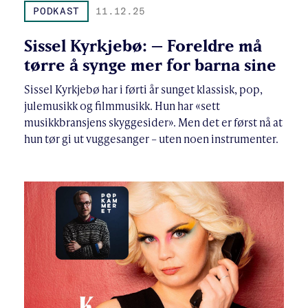
PODKAST
11.12.25
Sissel Kyrkjebø: – Foreldre må
tørre å synge mer for barna sine
Sissel Kyrkjebø har i førti år sunget klassisk, pop,
julemusikk og filmmusikk. Hun har «sett
musikkbransjens skyggesider». Men det er først nå at
hun tør gi ut vuggesanger – uten noen instrumenter.