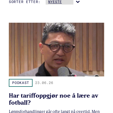
SORTER ETTER:
PODKAST
23.06.26
Har tariffoppgjør noe å lære av
fotball?
Lønnsforhandlinger går ofte langt på overtid. Men