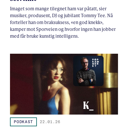
Imaget som mange tilegnet ham var påtatt, sier
musiker, produsent, DJ og jubilant Tommy Tee. Nå
forteller han om braksuksess, «en god knekk»,
kamper mot Sporveien og hvorfor ingen han jobber
med får bruke kunstig intelligens.
PODKAST
22.01.26