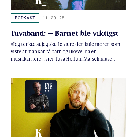
PODKAST
11.09.25
Tuvaband: – Barnet ble viktigst
«Jeg tenkte at jeg skulle være den kule moren som
viste at man kan få barn og likevel ha en
musikkarriere», sier Tuva Hellum Marschhäuser.