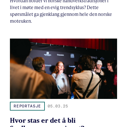
Hvordan holder vi norske håndverkstradisjoner i
livet i møte med en evig trendsyklus? Dette
spørsmålet ga gjenklang gjennom hele den norske
moteuken.
REPORTASJE
05.03.25
Hvor stas er det å bli