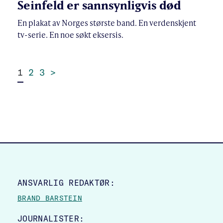
Seinfeld er sannsynligvis død
En plakat av Norges største band. En verdenskjent
tv-serie. En noe søkt eksersis.
1
2
3
>
SITE FOOTER
ANSVARLIG REDAKTØR:
BRAND BARSTEIN
JOURNALISTER: