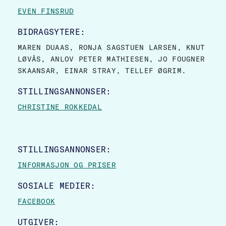
EVEN FINSRUD
BIDRAGSYTERE:
MAREN DUAAS, RONJA SAGSTUEN LARSEN, KNUT
LØVÅS, ANLOV PETER MATHIESEN, JO FOUGNER
SKAANSAR, EINAR STRAY, TELLEF ØGRIM.
STILLINGSANNONSER:
CHRISTINE ROKKEDAL
STILLINGSANNONSER:
INFORMASJON OG PRISER
SOSIALE MEDIER:
FACEBOOK
UTGIVER: