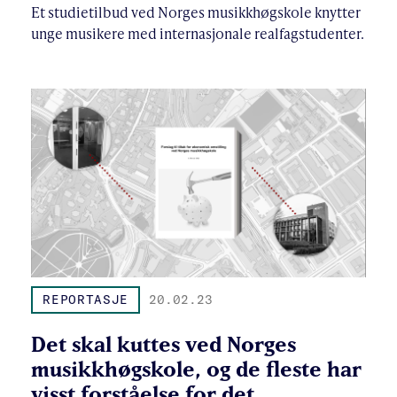
Et studietilbud ved Norges musikkhøgskole knytter
unge musikere med internasjonale realfagstudenter.
REPORTASJE
20.02.23
Det skal kuttes ved Norges
musikkhøgskole, og de fleste har
visst forståelse for det