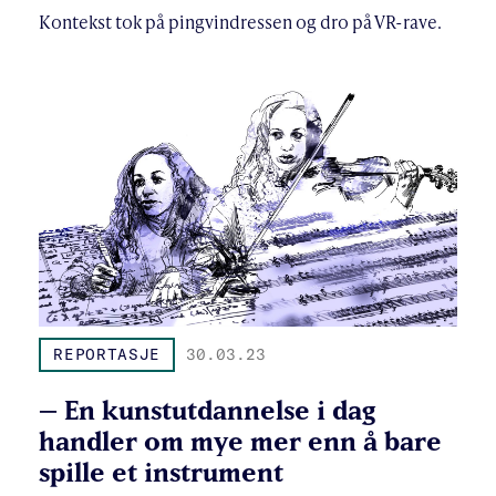
Kontekst tok på pingvindressen og dro på VR-rave.
REPORTASJE
30.03.23
– En kunstutdannelse i dag
handler om mye mer enn å bare
spille et instrument