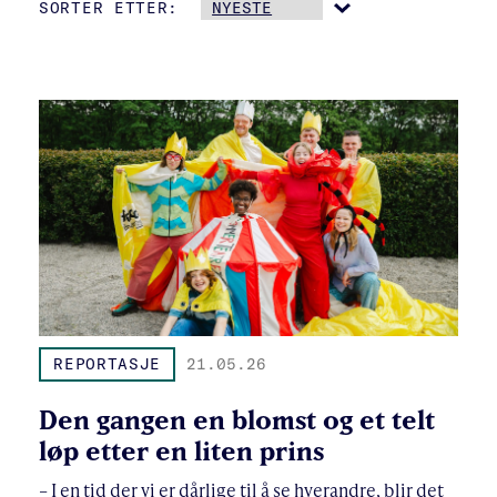
SORTER ETTER:
REPORTASJE
21.05.26
Den gangen en blomst og et telt
løp etter en liten prins
– I en tid der vi er dårlige til å se hverandre, blir det