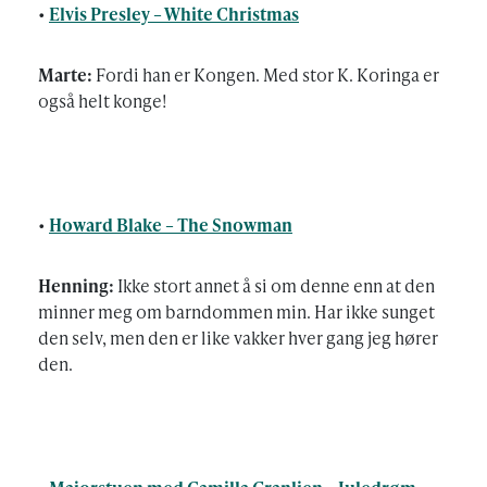
•
Elvis Presley – White Christmas
Marte:
Fordi han er Kongen. Med stor K. Koringa er
også helt konge!
•
Howard Blake – The Snowman
Henning:
Ikke stort annet å si om denne enn at den
minner meg om barndommen min. Har ikke sunget
den selv, men den er like vakker hver gang jeg hører
den.