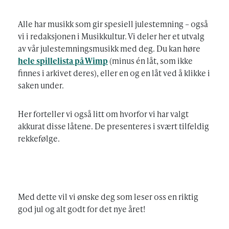
Alle har musikk som gir spesiell julestemning – også
vi i redaksjonen i Musikkultur. Vi deler her et utvalg
av vår julestemningsmusikk med deg. Du kan høre
hele spillelista på Wimp
(minus én låt, som ikke
finnes i arkivet deres), eller en og en låt ved å klikke i
saken under.
Her forteller vi også litt om hvorfor vi har valgt
akkurat disse låtene. De presenteres i svært tilfeldig
rekkefølge.
Med dette vil vi ønske deg som leser oss en riktig
god jul og alt godt for det nye året!