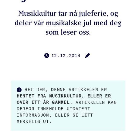
Musikkultur tar nå juleferie, og
deler vår musikalske jul med deg
som leser oss.
12.12.2014
PUBLISERT
FORFATTER
HEI DER, DENNE ARTIKKELEN ER
HENTET FRA MUSIKKULTUR, ELLER ER
OVER ETT ÅR GAMMEL
. ARTIKKELEN KAN
DERFOR INNEHOLDE UTDATERT
INFORMASJON, ELLER SE LITT
MERKELIG UT.