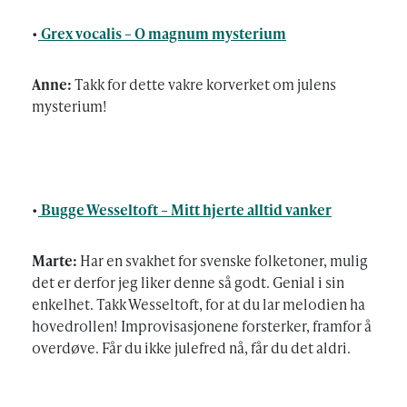
•
Grex vocalis – O magnum mysterium
Anne:
Takk for dette vakre korverket om julens
mysterium!
•
Bugge Wesseltoft – Mitt hjerte alltid vanker
Marte:
Har en svakhet for svenske folketoner, mulig
det er derfor jeg liker denne så godt. Genial i sin
enkelhet. Takk Wesseltoft, for at du lar melodien ha
hovedrollen! Improvisasjonene forsterker, framfor å
overdøve. Får du ikke julefred nå, får du det aldri.