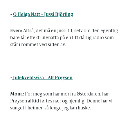
•
O Helga Natt – Jussi Björling
Even:
Altså, det må en Jussi til, selv om den egentlig
bare får effekt julenatta på en litt dårlig radio som
står i rommet ved siden av.
•
Julekveldsvisa – Alf Prøysen
Mona:
For meg som har mor fra Østerdalen, har
Prøysen alltid føltes nær og hjemlig. Denne har vi
sunget i heimen så lenge jeg kan huske.