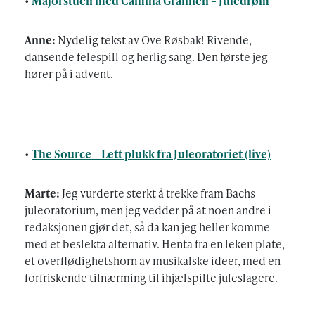
•
Majorstuen med Camilla Granlien – Juledrøm
Anne:
Nydelig tekst av Ove Røsbak! Rivende,
dansende felespill og herlig sang. Den første jeg
hører på i advent.
•
The Source – Lett plukk fra Juleoratoriet (live)
Marte:
Jeg vurderte sterkt å trekke fram Bachs
juleoratorium, men jeg vedder på at noen andre i
redaksjonen gjør det, så da kan jeg heller komme
med et beslekta alternativ. Henta fra en leken plate,
et overflødighetshorn av musikalske ideer, med en
forfriskende tilnærming til ihjælspilte juleslagere.