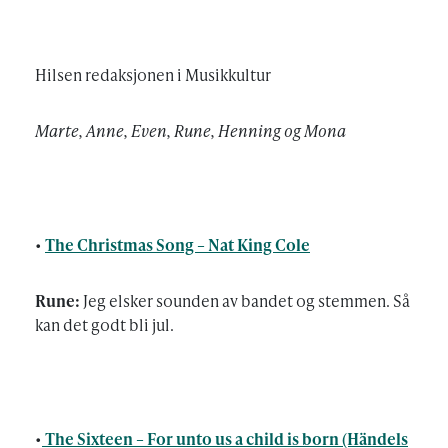
Hilsen redaksjonen i Musikkultur
Marte, Anne, Even, Rune, Henning og Mona
•
The Christmas Song – Nat King Cole
Rune:
Jeg elsker sounden av bandet og stemmen. Så
kan det godt bli jul.
•
The Sixteen – For unto us a child is born (Händels