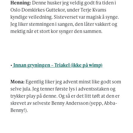
Henning:
Denne husker jeg veldig godt fra tiden i
Oslo Domkirkes Guttekor, under Terje Kvams
kyndige veiledning. Sisteverset var magisk å synge.
Jeg liker stemningen i sangen, den låter vakkert og
mektig når et stort kor synger den sammen.
•
Innan gryningen – Triakel (ikke på wimp)
Mona:
Egentlig liker jeg advent minst like godt som
selve jula. Jeg tenner første lys i adventsstaken og
trykker play på denne. Og så er det litt tøft at den er
skrevet av selveste Benny Andersson (yepp, Abba-
Benny!).