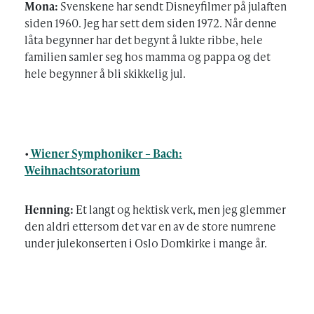
Mona:
Svenskene har sendt Disneyfilmer på julaften
siden 1960. Jeg har sett dem siden 1972. Når denne
låta begynner har det begynt å lukte ribbe, hele
familien samler seg hos mamma og pappa og det
hele begynner å bli skikkelig jul.
•
Wiener Symphoniker – Bach:
Weihnachtsoratorium
Henning:
Et langt og hektisk verk, men jeg glemmer
den aldri ettersom det var en av de store numrene
under julekonserten i Oslo Domkirke i mange år.