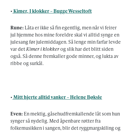
•
Kimer, I klokker – Bugge Wesseltoft
Rune:
Låta er ikke så fin egentlig, men når vi feirer
jul hjemme hos mine foreldre skal vi alltid synge en
julesang før julemiddagen. Så lenge min farfar levde
var det
Kimer i klokker
og slik har det blitt siden
også. Så denne fremkaller gode minner, og lukta av
ribbe og surkål.
•
Mitt hjerte alltid vanker – Helene Bøksle
Even:
En mektig, gåsehudfremkallende låt som hun
synger så nydelig. Med åpenbare røtter fra
folkemusikken i sangen, blir det ryggmargskiling og