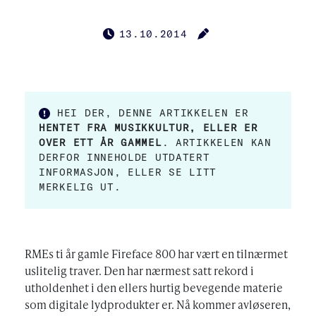
13.10.2014
PUBLISERT
FORFATTER
HEI DER, DENNE ARTIKKELEN ER
HENTET FRA MUSIKKULTUR, ELLER ER
OVER ETT ÅR GAMMEL
. ARTIKKELEN KAN
DERFOR INNEHOLDE UTDATERT
INFORMASJON, ELLER SE LITT
MERKELIG UT.
RMEs ti år gamle Fireface 800 har vært en tilnærmet
uslitelig traver. Den har nærmest satt rekord i
utholdenhet i den ellers hurtig bevegende materie
som digitale lydprodukter er. Nå kommer avløseren,