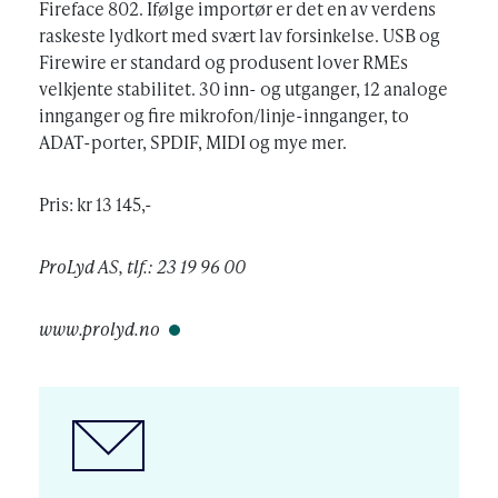
Fireface 802. Ifølge importør er det en av verdens
raskeste lydkort med svært lav forsinkelse. USB og
Firewire er standard og produsent lover RMEs
velkjente stabilitet. 30 inn- og utganger, 12 analoge
innganger og fire mikrofon/linje-innganger, to
ADAT-porter, SPDIF, MIDI og mye mer.
Pris: kr 13 145,-
ProLyd AS, tlf.: 23 19 96 00
www.prolyd.no