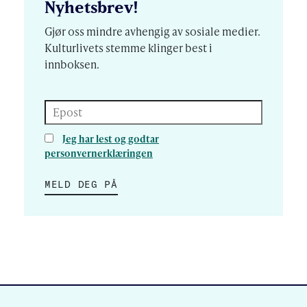
Nyhetsbrev!
Gjør oss mindre avhengig av sosiale medier.
Kulturlivets stemme klinger best i
innboksen.
Epost
Jeg har lest og godtar
personvernerklæringen
MELD DEG PÅ