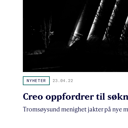
NYHETER
23.04.22
Creo oppfordrer til søk
Tromsøysund menighet jakter på nye mus