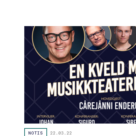
NOTIS
22.03.22