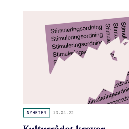
NYHETER
13.04.22
Kulturrådet krever