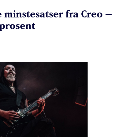
 minstesatser fra Creo –
 prosent