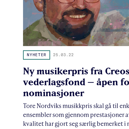
NYHETER
25.03.22
Ny musikerpris fra Creo
vederlagsfond – åpen fo
nominasjoner
Tore Nordviks musikkpris skal gå til en
ensembler som gjennom prestasjoner a
kvalitet har gjort seg særlig bemerket i