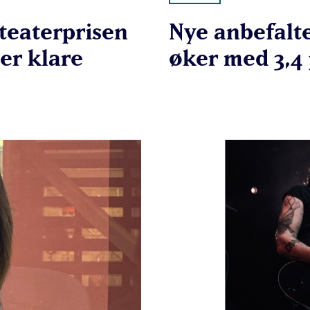
teaterprisen
Nye anbefalte
er klare
øker med 3,4