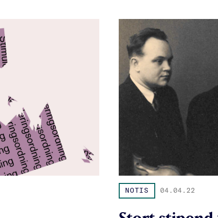
NOTIS
04.04.22
Stort stipend