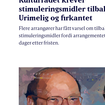
stimuleringsmidler tilba
Urimelig og firkantet
Flere arrangører har fått varsel om tilb
stimuleringsmidler fordi arrangemente
dager etter fristen.