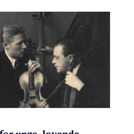
 for unge, lovende