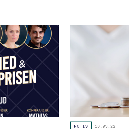
NOTIS
18.03.22