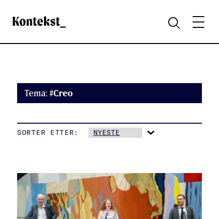
Kontekst
MENY
SØK
Tema:
#Creo
SORTER ETTER: