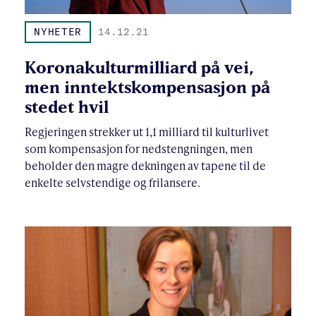
NYHETER
14.12.21
Koronakulturmilliard på vei,
men inntektskompensasjon på
stedet hvil
Regjeringen strekker ut 1,1 milliard til kulturlivet
som kompensasjon for nedstengningen, men
beholder den magre dekningen av tapene til de
enkelte selvstendige og frilansere.