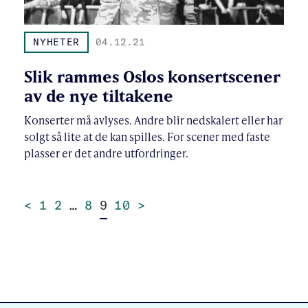
NYHETER
04.12.21
Slik rammes Oslos konsertscener
av de nye tiltakene
Konserter må avlyses. Andre blir nedskalert eller har
solgt så lite at de kan spilles. For scener med faste
plasser er det andre utfordringer.
<
1
2
…
8
9
10
>