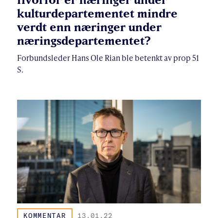
kulturdepartementet mindre
verdt enn næringer under
næringsdepartementet?
Forbundsleder Hans Ole Rian ble betenkt av prop 51
S.
KOMMENTAR
13.01.22