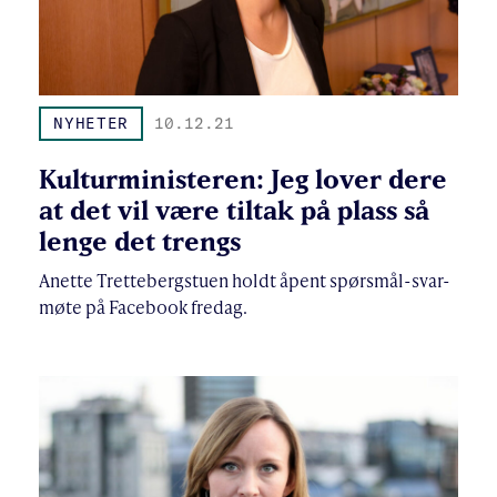
NYHETER
10.12.21
Kulturministeren: Jeg lover dere
at det vil være tiltak på plass så
lenge det trengs
Anette Trettebergstuen holdt åpent spørsmål-svar-
møte på Facebook fredag.