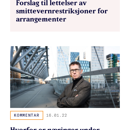
Forslag til lettelser av
smittevernrestriksjoner for
arrangementer
KOMMENTAR
16.01.22
Hvorfor er næringer under