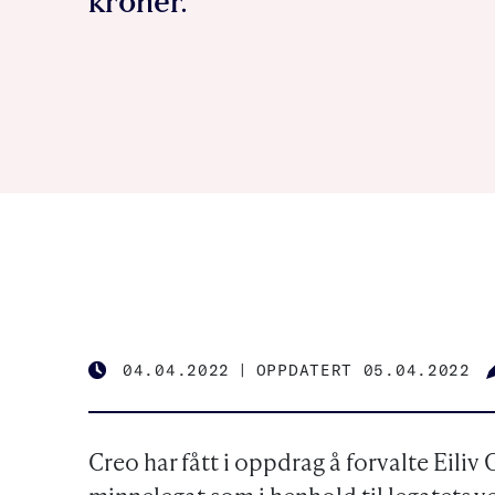
kroner.
04.04.2022
|
OPPDATERT 05.04.2022
PUBLISHED
Creo har fått i oppdrag å forvalte Eili