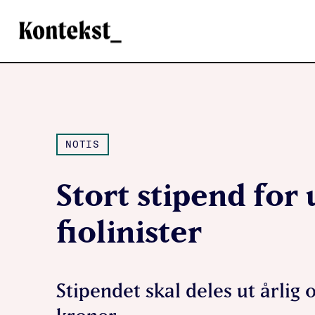
Kontekst
NOTIS
Stort stipend for
fiolinister
Stipendet skal deles ut årlig 