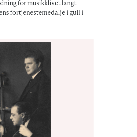
ning for musikklivet langt
ns fortjenestemedalje i gull i