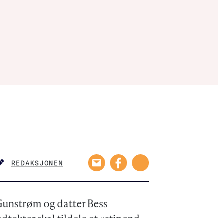
REDAKSJONEN
AUTHOR
v Gunstrøm og datter Bess