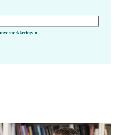
rsonvernerklæringen