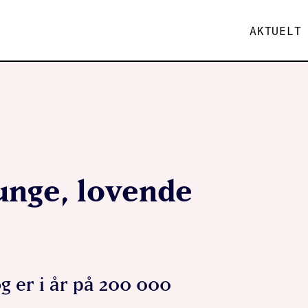
AKTUELT
 unge, lovende
og er i år på 200 000