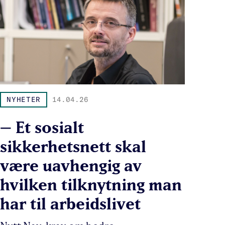
NYHETER
14.04.26
– Et sosialt
sikkerhetsnett skal
være uavhengig av
hvilken tilknytning man
har til arbeidslivet