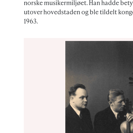
norske musikermiljøet. Han hadde betyd
utover hovedstaden og ble tildelt konge
1963.