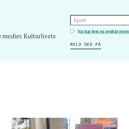
Epost
Jeg har lest og godtar pe
 medier. Kulturlivets
MELD DEG PÅ