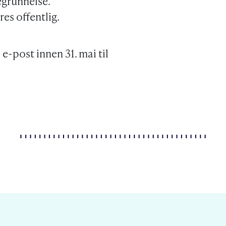
grunnelse.
res offentlig.
e-post innen 31. mai til