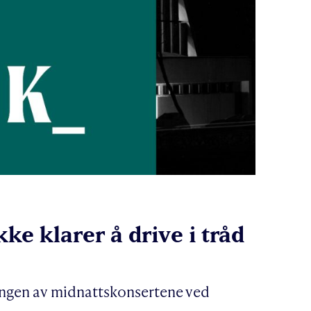
ke klarer å drive i tråd
ingen av midnattskonsertene ved