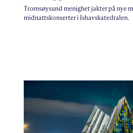
Tromsøysund menighet jakter på nye mu
midnattskonserter i Ishavskatedralen.