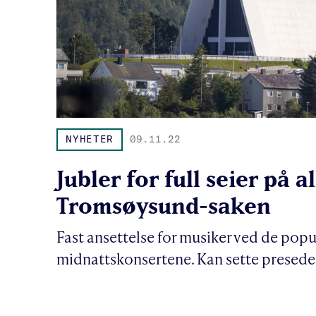
NYHETER
09.11.22
Jubler for full seier på a
Tromsøysund-saken
Fast ansettelse for musiker ved de pop
midnattskonsertene. Kan sette preseden