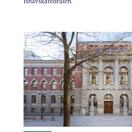
Ishavskatedralen.