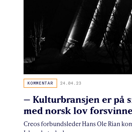
KOMMENTAR
24.04.23
– Kulturbransjen er på s
med norsk lov forsvinn
Creos forbundsleder Hans Ole Rian ko