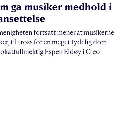
m ga musiker medhold i
ansettelse
 menigheten fortsatt mener at musikerne
er, til tross for en meget tydelig dom
dvokatfullmektig Espen Eldøy i Creo