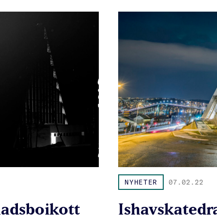
NYHETER
07.02.22
nadsboikott
Ishavskatedr