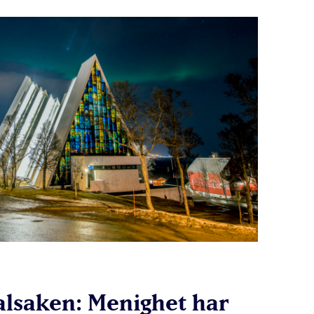
alsaken: Menighet har