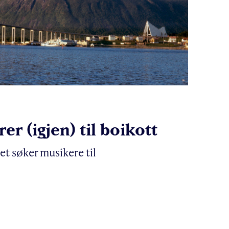
er (igjen) til boikott
 søker musikere til