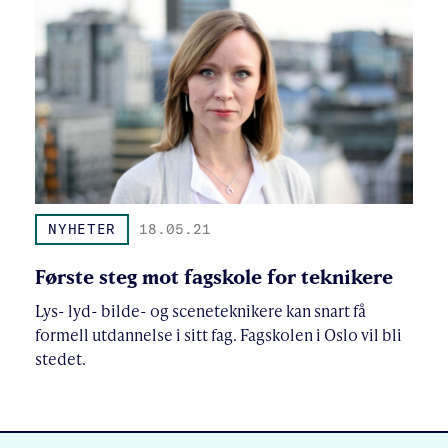
NYHETER
18.05.21
Første steg mot fagskole for teknikere
Lys- lyd- bilde- og sceneteknikere kan snart få
formell utdannelse i sitt fag. Fagskolen i Oslo vil bli
stedet.