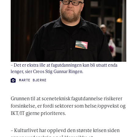
– Det er ekstra ille at fagutdanningen kan bli utsatt enda
lenger, sier Creos Stig Gunnar Ringen.
FOTO:
MARTE BJERKE
Grunnen til at sceneteknisk fagutdannelse risikerer
forsinkelse, er fordi sektorer som helse/oppvekst og
IKT/IT gjerne prioriteres.
– Kulturlivet har opplevd den største krisen siden