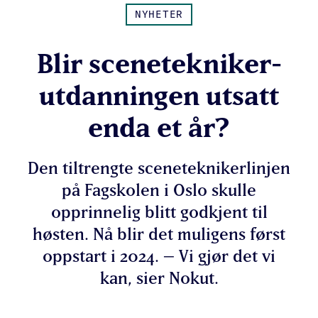
NYHETER
Blir scenetekniker-
utdanningen utsatt
enda et år?
Den tiltrengte sceneteknikerlinjen
på Fagskolen i Oslo skulle
opprinnelig blitt godkjent til
høsten. Nå blir det muligens først
oppstart i 2024. – Vi gjør det vi
kan, sier Nokut.