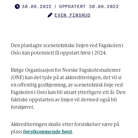
30.06.2022
|
OPPDATERT 30.06.2022
PUBLISHED
EVEN FINSRUD
AUTHOR
Den planlagte scenetekniske linjen ved Fagskolen i
Oslo kan potensielt få oppstart først i 2024.
Ifølge Organisasjon for Norske Fagskolestudenter
(ONF) kan det tyde på at akkrediteringen, det vil si
en offentlig godkjenning, av sceneteknisk linje ved
Fagskolen i Oslo kan bli utsatt ytterligere ett år. Den
faktiske oppstarten av linjen vil dermed også bli
forskjøvet.
Akkrediteringen skulle etter forsinkelser være på
plass
førstkommende høst
.