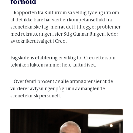
forhold
– Rapporten fra Kulturrom sa veldig tydelig ifra om
at det ikke bare har vært en kompetanseflukt fra
scenetekniske fag, men at det i tillegg er problemer
med rekrutteringen, sier Stig Gunnar Ringen, leder
av teknikerutvalget i Creo.
Fagskolens etablering er viktig for Creo ettersom
teknikerflukten rammer hele kulturlivet.
– Over femti prosent av alle arrangører sier at de
vurderer avlysninger på grunn av manglende
sceneteknisk personell.