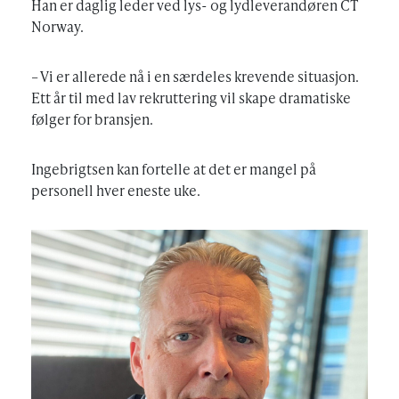
Han er daglig leder ved lys- og lydleverandøren CT
Norway.
– Vi er allerede nå i en særdeles krevende situasjon.
Ett år til med lav rekruttering vil skape dramatiske
følger for bransjen.
Ingebrigtsen kan fortelle at det er mangel på
personell hver eneste uke.