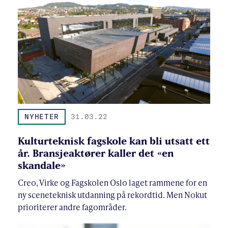
NYHETER
31.03.22
Kulturteknisk fagskole kan bli utsatt ett
år. Bransjeaktører kaller det «en
skandale»
Creo, Virke og Fagskolen Oslo laget rammene for en
ny sceneteknisk utdanning på rekordtid. Men Nokut
prioriterer andre fagområder.