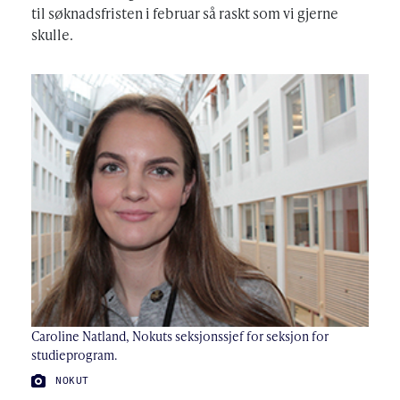
til søknadsfristen i februar så raskt som vi gjerne
skulle.
Caroline Natland, Nokuts seksjonssjef for seksjon for
studieprogram.
FOTO:
NOKUT