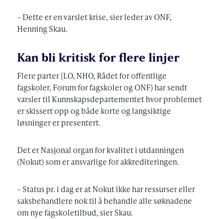
– Dette er en varslet krise, sier leder av ONF,
Henning Skau.
Kan bli kritisk for flere linjer
Flere parter [LO, NHO, Rådet for offentlige
fagskoler, Forum for fagskoler og ONF) har sendt
varsler til Kunnskapsdepartementet hvor problemet
er skissert opp og både korte og langsiktige
løsninger er presentert.
Det er Nasjonal organ for kvalitet i utdanningen
(Nokut) som er ansvarlige for akkrediteringen.
– Status pr. i dag er at Nokut ikke har ressurser eller
saksbehandlere nok til å behandle alle søknadene
om nye fagskoletilbud, sier Skau.