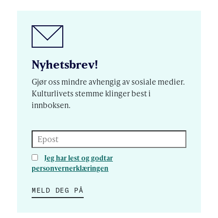
Nyhetsbrev!
Gjør oss mindre avhengig av sosiale medier.
Kulturlivets stemme klinger best i
innboksen.
Epost
Jeg har lest og godtar
personvernerklæringen
MELD DEG PÅ