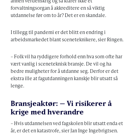
annen verdenskrig og så klarer ikke et
forvaltningsorgan å akkreditere en så viktig
utdannelse før om to år? Det er en skandale.
I tillegg til pandemi er det blitt en endring i
arbeidsmarkedet blant sceneteknikere, sier Ringen.
– Folk vil ha ryddigere forhold enn hva som ofte har
vært vanlig i sceneteknisk bransje. De vil og ha
bedre muligheter for å utdanne seg. Derfor er det
ekstra ille at fagutdanningen kanskje blir utsatt så
lenge.
Bransjeaktør: – Vi risikerer å
krige med hverandre
– Hvis utdannelsen ved fagskolen blir utsatt enda et
år, er det en katastrofe, sier Jan Inge Ingebrigtsen.