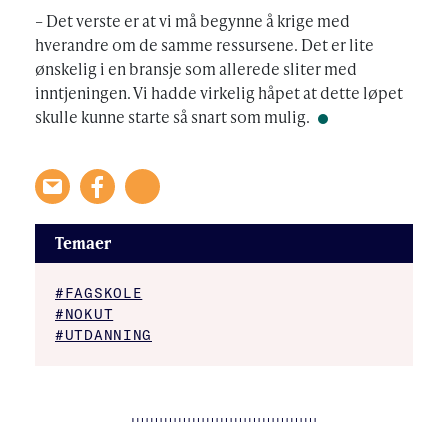
– Det verste er at vi må begynne å krige med
hverandre om de samme ressursene. Det er lite
ønskelig i en bransje som allerede sliter med
inntjeningen. Vi hadde virkelig håpet at dette løpet
skulle kunne starte så snart som mulig.
Temaer
#FAGSKOLE
#NOKUT
#UTDANNING