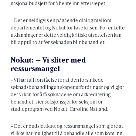
nasjonalbudsjett for å hente inn etterslepet.
– Det er heldigvis en pågående dialog mellom
departementet og Nokut for løse krisen. For enkelte
utdanninger er dette veldig kritisk; utsettelsen kan
bli opptil to år før søknaden blir behandlet.
Nokut: – Vi sliter med
ressursmangel
– Vi har full forståelse for at den forsinkede
søknadsbehandlingen skaper utfordringer og vi gjør
det vi kan for å få søknadene om akkreditering
behandlet, sier seksjonssjef for seksjon for
studieprogram ved Nokut, Caroline Natland.
– Det er budsjettkutt og ressursmangel som gjøre at
vi ikke har mulighet til å behandle alle som kom inn