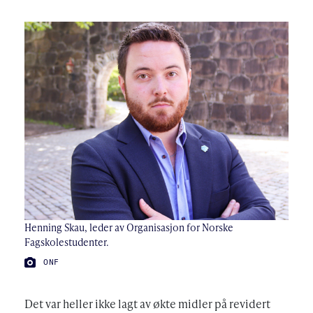
Henning Skau, leder av Organisasjon for Norske
Fagskolestudenter.
FOTO:
ONF
Det var heller ikke lagt av økte midler på revidert