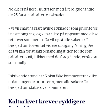
Nokut er nå helt i sluttfasen med å ferdigbehandle
de 25 første prioriterte søknadene.
– Vi vil snart ha klart hvilke søknader som prioriteres
i neste omgang, og vi tar sikte på oppstart med disse
rett over sommeren. Da vil også alle søkerne få
beskjed om forventet videre saksgang. Vi vil gjøre
det vi kan for at saksbehandlingstiden for de som
prioriteres nå, i likhet med de foregående, er så kort
som mulig.
I skrivende stund har Nokut ikke kommentert hvilke
utdanninger de prioriterer, men alle søkere får
beskjed om status over sommeren.
Kulturlivet krever ryddigere