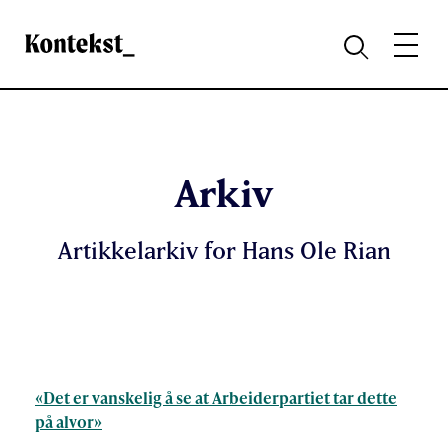
Kontekst
MENY
SØK
Arkiv
Artikkelarkiv for Hans Ole Rian
«Det er vanskelig å se at Arbeiderpartiet tar dette
på alvor»