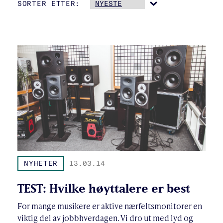
SORTER ETTER:
NYHETER
13.03.14
TEST: Hvilke høyttalere er best
For mange musikere er aktive nærfeltsmonitorer en
viktig del av jobbhverdagen. Vi dro ut med lyd og