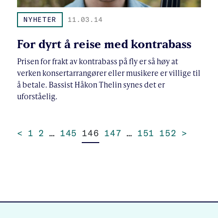
NYHETER
11.03.14
For dyrt å reise med kontrabass
Prisen for frakt av kontrabass på fly er så høy at
verken konsertarrangører eller musikere er villige til
å betale. Bassist Håkon Thelin synes det er
uforståelig.
<
1
2
…
145
146
147
…
151
152
>