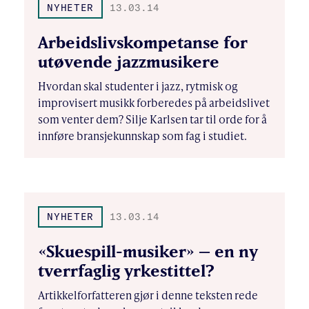
NYHETER
13.03.14
Arbeidslivskompetanse for
utøvende jazzmusikere
Hvordan skal studenter i jazz, rytmisk og
improvisert musikk forberedes på arbeidslivet
som venter dem? Silje Karlsen tar til orde for å
innføre bransjekunnskap som fag i studiet.
NYHETER
13.03.14
«Skuespill-musiker» – en ny
tverrfaglig yrkestittel?
Artikkelforfatteren gjør i denne teksten rede