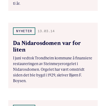
ti år.
NYHETER
13.03.14
Da Nidarosdomen var for
liten
I juni vedtok Trondheim kommune å finansiere
restaureringen av Steinmeyerorgelet i
Nidarosdomen. Orgelet har vært omstridt
siden det ble bygd i 1929, skriver Bjørn F.
Boysen.