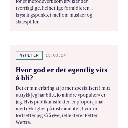
for et metodeverk som utvikler den
tverrfaglige, helhetlige formidleren, i
krysningspunktet mellom musiker og
skuespiller.
NYHETER
13.03.14
Hvor god er det egentlig vits
å bli?
Det er min erfaring at jo mer spesialisert i mitt
uttrykk jeg har blitt, jo mindre «populær» er
jeg. Hvis publikumsflukten er proporsjonal
med dyktighet på instrumentet, hvorfor
fortsetter jeg så å øve, reflekterer Petter
Wettre.