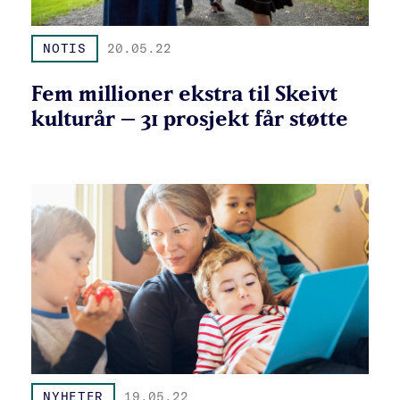
NOTIS
20.05.22
Fem millioner ekstra til Skeivt
kulturår – 31 prosjekt får støtte
NYHETER
19.05.22