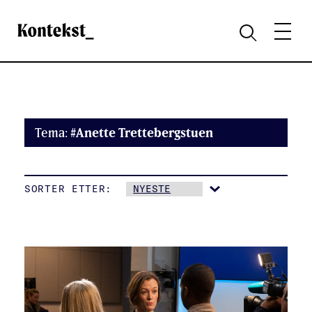
Kontekst
MENY
SØK
Tema:
#Anette Trettebergstuen
SORTER ETTER: