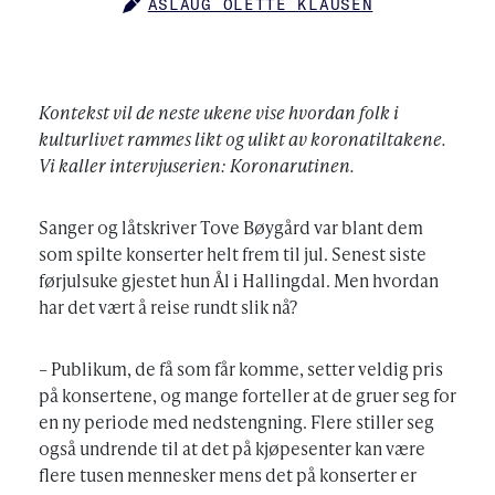
ASLAUG OLETTE KLAUSEN
AUTHOR
Kontekst vil de neste ukene vise hvordan folk i
kulturlivet rammes likt og ulikt av koronatiltakene.
Vi kaller intervjuserien: Koronarutinen.
Sanger og låtskriver Tove Bøygård var blant dem
som spilte konserter helt frem til jul. Senest siste
førjulsuke gjestet hun Ål i Hallingdal. Men hvordan
har det vært å reise rundt slik nå?
– Publikum, de få som får komme, setter veldig pris
på konsertene, og mange forteller at de gruer seg for
en ny periode med nedstengning. Flere stiller seg
også undrende til at det på kjøpesenter kan være
flere tusen mennesker mens det på konserter er