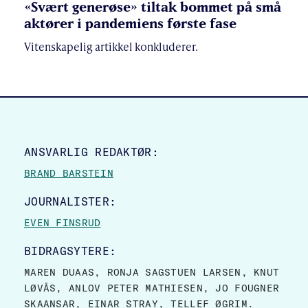
«Svært generøse» tiltak bommet på små
aktører i pandemiens første fase
Vitenskapelig artikkel konkluderer.
SITE FOOTER
ANSVARLIG REDAKTØR:
BRAND BARSTEIN
JOURNALISTER:
EVEN FINSRUD
BIDRAGSYTERE:
MAREN DUAAS, RONJA SAGSTUEN LARSEN, KNUT
LØVÅS, ANLOV PETER MATHIESEN, JO FOUGNER
SKAANSAR, EINAR STRAY, TELLEF ØGRIM.