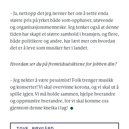
– Ja, nettopp det jeg nevner her om å sette enda
større pris på yrket både som opphaver, utøvende
og organisasjonsmenneske. Jeg tenker også at denne
tiden har skapt et større samhold i bransjen, og flere,
både politikere og andre, har lært mer om hvordan
det er å leve som musiker her i landet.
Hvordan ser du på fremtidsutsiktene for jobben din?
– Jeg nekter å være pessimist! Folk trenger musikk
og konserter! Vi skal overvinne korona, og vi skal ut å
spille igjen. Vi må holde sammen, hjelpe hverandre
og oppmuntre hverandre, for vi skal komme oss
gjennom denne kneika i lag!
TOVE BØYGÅRD