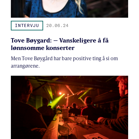
INTERVJU
20.06.24
Tove Bøygard: – Vanskeligere å få
lønnsomme konserter
Men Tove Bøygård har bare positive ting å si om
arrangørene.