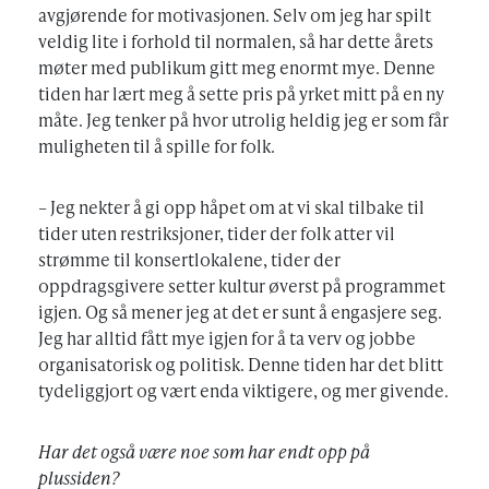
avgjørende for motivasjonen. Selv om jeg har spilt
veldig lite i forhold til normalen, så har dette årets
møter med publikum gitt meg enormt mye. Denne
tiden har lært meg å sette pris på yrket mitt på en ny
måte. Jeg tenker på hvor utrolig heldig jeg er som får
muligheten til å spille for folk.
– Jeg nekter å gi opp håpet om at vi skal tilbake til
tider uten restriksjoner, tider der folk atter vil
strømme til konsertlokalene, tider der
oppdragsgivere setter kultur øverst på programmet
igjen. Og så mener jeg at det er sunt å engasjere seg.
Jeg har alltid fått mye igjen for å ta verv og jobbe
organisatorisk og politisk. Denne tiden har det blitt
tydeliggjort og vært enda viktigere, og mer givende.
Har det også være noe som har endt opp på
plussiden?