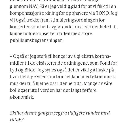
gjennom NAV. Så er jeg veldig glad for at vi fikk til en
kompensasjonsordning for opphavere via TONO. Jeg
vil også trekke fram stimuleringsordningen for
konserter som helt avgjørende for at vi i det hele tatt
kunne holde konserter i tiden med store
publikumsbegrensninger.
– Og så er jeg sterk tilhenger av å gi ekstra korona-
midler til de eksisterende ordningene, som Fond for
Lyd og Bilde. Jeg synes også det er viktig å huske på
hvor heldige vi er som bor i et land med økonomisk
muskler til å hjelpe oss i denne tida. Mange av våre
kollegaer ute i verden har det langt tøffere
økonomisk.
Skiller denne gangen seg fra tidligere runder med
tiltak?