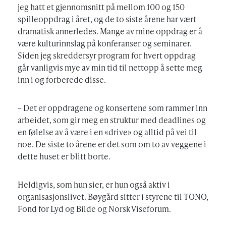
jeg hatt et gjennomsnitt på mellom 100 og 150
spilleoppdrag i året, og de to siste årene har vært
dramatisk annerledes. Mange av mine oppdrag er å
være kulturinnslag på konferanser og seminarer.
Siden jeg skreddersyr program for hvert oppdrag
går vanligvis mye av min tid til nettopp å sette meg
inn i og forberede disse.
– Det er oppdragene og konsertene som rammer inn
arbeidet, som gir meg en struktur med deadlines og
en følelse av å være i en «drive» og alltid på vei til
noe. De siste to årene er det som om to av veggene i
dette huset er blitt borte.
Heldigvis, som hun sier, er hun også aktiv i
organisasjonslivet. Bøygård sitter i styrene til TONO,
Fond for Lyd og Bilde og Norsk Viseforum.