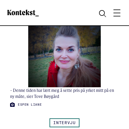
Kontekst
MENY
SØK
– Denne tiden har lært meg å sette pris på yrket mitt på en
ny måte, sier Tove Bøygård
FOTO:
ESPEN LIANE
INTERVJU