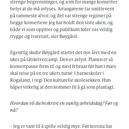
strenge begrensninger, og som for mange konserter
betyr at de må avlyses. Arrangørene tar smittevern
på rammeste alvor, og det var strenge regimer på
begge konsertene jeg har holdt den siste uken, og
både vi som opptrer og publikum føler oss veldig
trygge og ivaretatt, sier Bøygård.
Egentlig skulle Bøygård startet det nye året med en
ukes på låtskrivercamp. Den er avlyst. Planen er så
konsertpause frem til og med februar før hun i mars
skal reise på en tre ukers turné i barneskoler i
Rogaland, i regi Den kulturelle skolesekken. Hun
håper virkelig at den kommer til å gå som planlagt.
Hvordan vil du beskrive en vanlig arbeidsdag? Før og
nå?
– Jeg er vant til å spille veldig mye. Før korona har