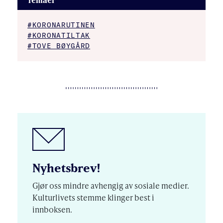
Temaer
#KORONARUTINEN
#KORONATILTAK
#TOVE BØYGÅRD
Nyhetsbrev!
Gjør oss mindre avhengig av sosiale medier.
Kulturlivets stemme klinger best i
innboksen.