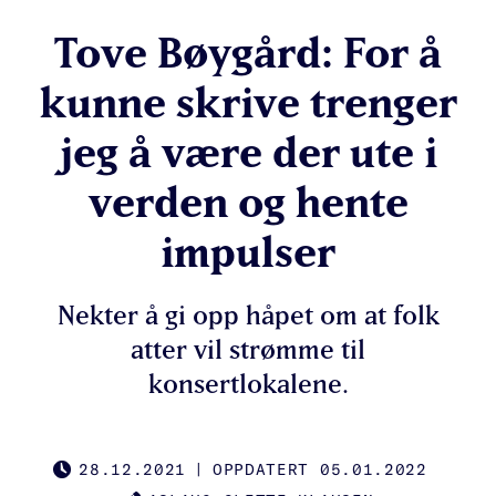
Tove Bøygård: For å
kunne skrive trenger
jeg å være der ute i
verden og hente
impulser
Nekter å gi opp håpet om at folk
atter vil strømme til
konsertlokalene.
28.12.2021
|
OPPDATERT 05.01.2022
PUBLISHED