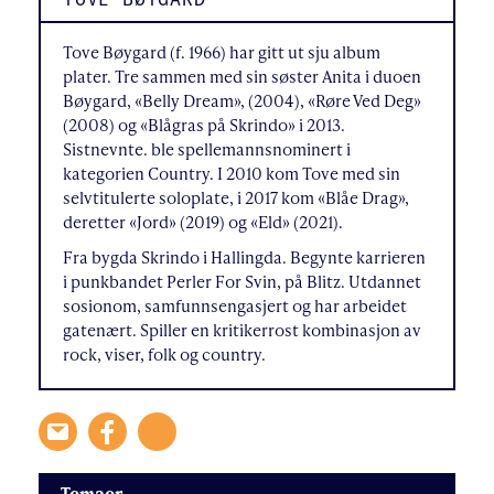
Tove Bøygard (f. 1966) har gitt ut sju album
plater. Tre sammen med sin søster Anita i duoen
Bøygard, «Belly Dream», (2004), «Røre Ved Deg»
(2008) og «Blågras på Skrindo» i 2013.
Sistnevnte. ble spellemannsnominert i
kategorien Country. I 2010 kom Tove med sin
selvtitulerte soloplate, i 2017 kom «Blåe Drag»,
deretter «Jord» (2019) og «Eld» (2021).
Fra bygda Skrindo i Hallingda. Begynte karrieren
i punkbandet Perler For Svin, på Blitz. Utdannet
sosionom, samfunnsengasjert og har arbeidet
gatenært. Spiller en kritikerrost kombinasjon av
rock, viser, folk og country.