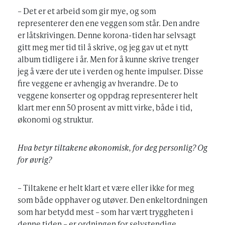
– Det er et arbeid som gir mye, og som
representerer den ene veggen som står. Den andre
er låtskrivingen. Denne korona-tiden har selvsagt
gitt meg mer tid til å skrive, og jeg gav ut et nytt
album tidligere i år. Men for å kunne skrive trenger
jeg å være der ute i verden og hente impulser. Disse
fire veggene er avhengig av hverandre. De to
veggene konserter og oppdrag representerer helt
klart mer enn 50 prosent av mitt virke, både i tid,
økonomi og struktur.
Hva betyr tiltakene økonomisk, for deg personlig? Og
for øvrig?
– Tiltakene er helt klart et være eller ikke for meg
som både opphaver og utøver. Den enkeltordningen
som har betydd mest – som har vært tryggheten i
denne tiden – er ordningen for selvstendige