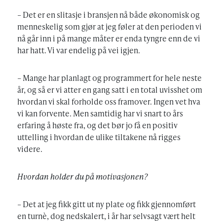
– Det er en slitasje i bransjen nå både økonomisk og
menneskelig som gjør at jeg føler at den perioden vi
nå går inn i på mange måter er enda tyngre enn de vi
har hatt. Vi var endelig på vei igjen.
– Mange har planlagt og programmert for hele neste
år, og så er vi atter en gang satt i en total uvisshet om
hvordan vi skal forholde oss framover. Ingen vet hva
vi kan forvente. Men samtidig har vi snart to års
erfaring å høste fra, og det bør jo få en positiv
uttelling i hvordan de ulike tiltakene nå rigges
videre.
Hvordan holder du på motivasjonen?
– Det at jeg fikk gitt ut ny plate og fikk gjennomført
en turnè, dog nedskalert, i år har selvsagt vært helt