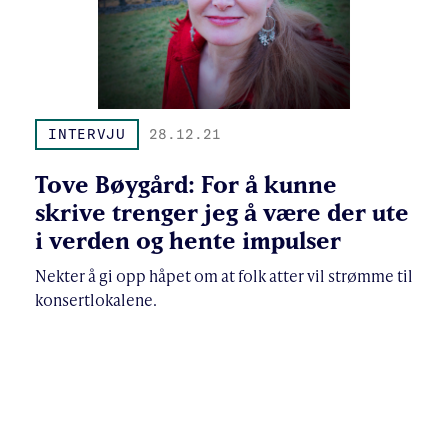
INTERVJU
28.12.21
Tove Bøygård: For å kunne
skrive trenger jeg å være der ute
i verden og hente impulser
Nekter å gi opp håpet om at folk atter vil strømme til
konsertlokalene.