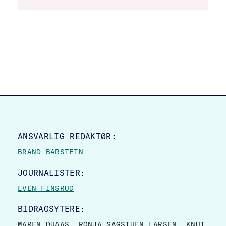
SITE FOOTER
ANSVARLIG REDAKTØR:
BRAND BARSTEIN
JOURNALISTER:
EVEN FINSRUD
BIDRAGSYTERE:
MAREN DUAAS, RONJA SAGSTUEN LARSEN, KNUT