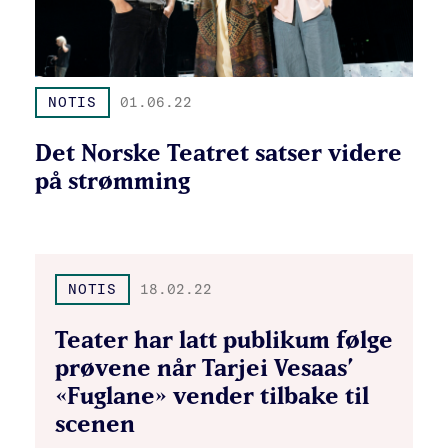
NOTIS
01.06.22
Det Norske Teatret satser videre
på strømming
NOTIS
18.02.22
Teater har latt publikum følge
prøvene når Tarjei Vesaas’
«Fuglane» vender tilbake til
scenen