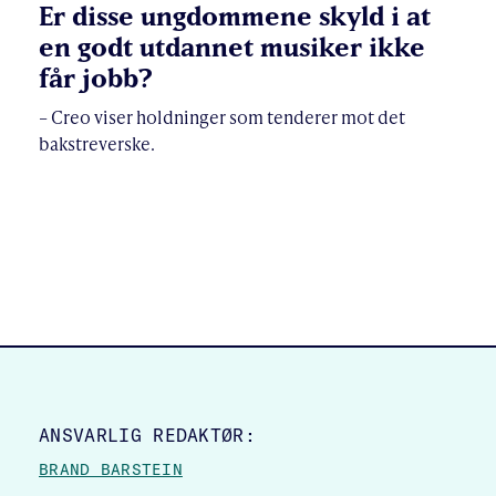
Er disse ungdommene skyld i at
en godt utdannet musiker ikke
får jobb?
– Creo viser holdninger som tenderer mot det
bakstreverske.
SITE FOOTER
ANSVARLIG REDAKTØR:
BRAND BARSTEIN