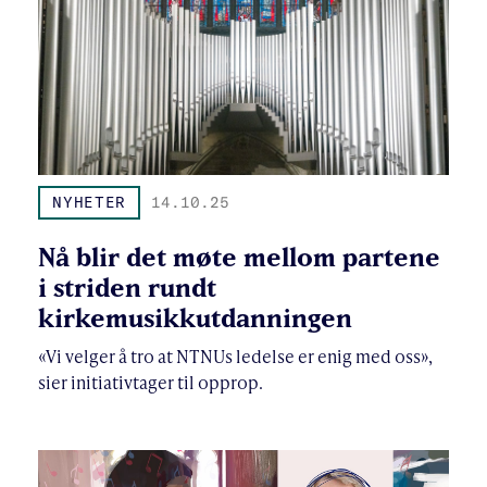
NYHETER
14.10.25
Nå blir det møte mellom partene
i striden rundt
kirkemusikkutdanningen
«Vi velger å tro at NTNUs ledelse er enig med oss»,
sier initiativtager til opprop.