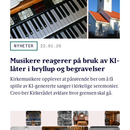
NYHETER
22.01.26
Musikere reagerer på bruk av KI-
låter i bryllup og begravelser
Kirkemusikere opplever at pårørende ber om å få
spille av KI-genererte sanger i kirkelige seremonier.
Creo ber Kirkerådet avklare hvor grensen skal gå.