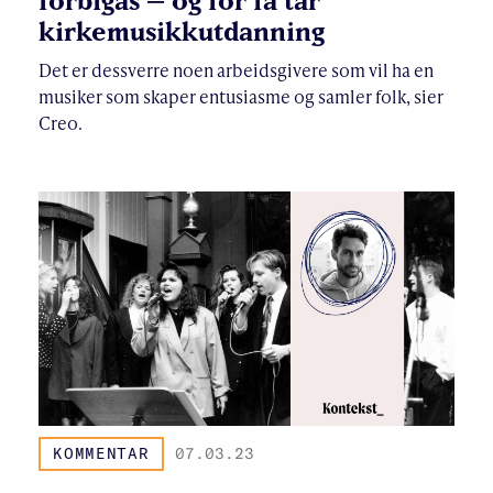
forbigås – og for få tar
kirkemusikkutdanning
Det er dessverre noen arbeidsgivere som vil ha en
musiker som skaper entusiasme og samler folk, sier
Creo.
KOMMENTAR
07.03.23