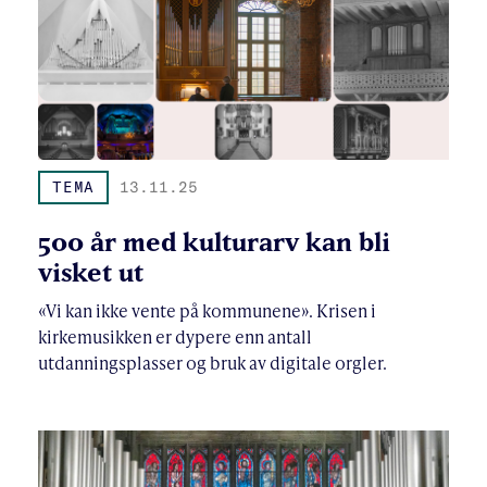
TEMA
13.11.25
500 år med kulturarv kan bli
visket ut
«Vi kan ikke vente på kommunene». Krisen i
kirkemusikken er dypere enn antall
utdanningsplasser og bruk av digitale orgler.