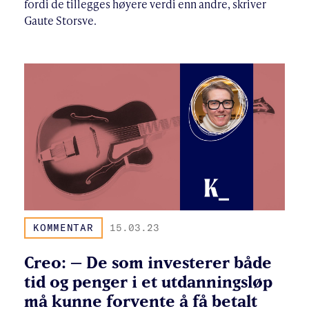
fordi de tillegges høyere verdi enn andre, skriver
Gaute Storsve.
KOMMENTAR
15.03.23
Creo: – De som investerer både
tid og penger i et utdanningsløp
må kunne forvente å få betalt