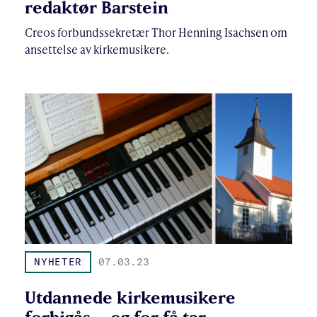
redaktør Barstein
Creos forbundssekretær Thor Henning Isachsen om
ansettelse av kirkemusikere.
NYHETER
07.03.23
Utdannede kirkemusikere