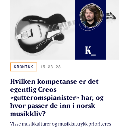
KRONIKK
15.03.23
Hvilken kompetanse er det
egentlig Creos
«gutteromspianister» har, og
hvor passer de inn i norsk
musikkliv?
Visse musikkulturer og musikkuttrykk prioriteres