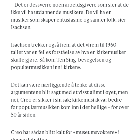
– Det er dessverre noen arbeidsgivere som sier at de
ikke vil ha utdannende musikere. De vil ha en
musiker som skaper entusiasme og samler folk, sier
Isachsen.
Isachsen trekker også frem at det «frem til 1960-
tallet var en felles forståelse av hva en kirkemusiker
skulle gjøre. Så kom Ten Sing-bevegelsen og
populærmusikken inn i kirken».
Det kan være nærliggende å tenke at disse
argumentene blir sagt med et visst glimt i øyet, men
nei, Creo er sikker i sin sak; kirkemusikk var bedre
før populærmusikken kom inn i det hellige – for over
50 år siden.
Creo har sådan blitt kalt for «museumsvoktere» i
denne debatten.