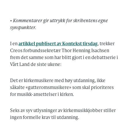
•
Kommentarer gir uttrykk for skribentens egne
synspunkter.
I en
artikkel publisert av Kontekst tirsdag
, trekker
Creos forbundssekretær Thor Henning Isachsen
frem det samme som har blitt gjort i en debattserie i
Vårt Land de siste ukene:
Det er kirkemusikere med høy utdanning, ikke
såkalte «gutteromsmusikere» som skal prioriteres
for musikk-ansettelser i kirken.
Seks av syv utlysninger av kirkemusikkjobber stiller
ingen formelle krav til utdanning.