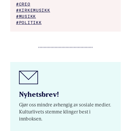
#CREO
#KIRKEMUSIKK
#MUSIKK
#POLITIKK
Nyhetsbrev!
Gjør oss mindre avhengig av sosiale medier.
Kulturlivets stemme klinger best i
innboksen.