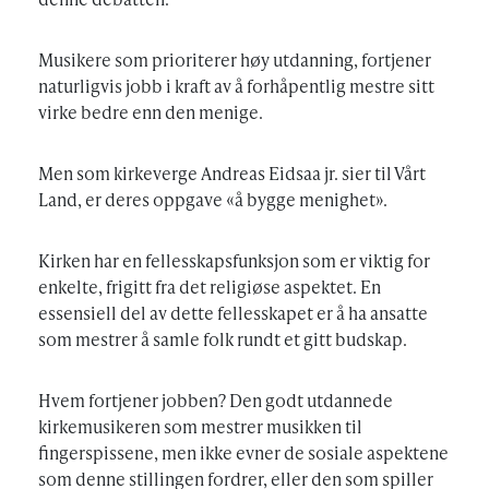
Musikere som prioriterer høy utdanning, fortjener
naturligvis jobb i kraft av å forhåpentlig mestre sitt
virke bedre enn den menige.
Men som kirkeverge Andreas Eidsaa jr. sier til Vårt
Land, er deres oppgave «å bygge menighet».
Kirken har en fellesskapsfunksjon som er viktig for
enkelte, frigitt fra det religiøse aspektet. En
essensiell del av dette fellesskapet er å ha ansatte
som mestrer å samle folk rundt et gitt budskap.
Hvem fortjener jobben? Den godt utdannede
kirkemusikeren som mestrer musikken til
fingerspissene, men ikke evner de sosiale aspektene
som denne stillingen fordrer, eller den som spiller