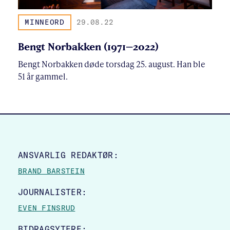
MINNEORD
29.08.22
Bengt Norbakken (1971–2022)
Bengt Norbakken døde torsdag 25. august. Han ble
51 år gammel.
SITE FOOTER
ANSVARLIG REDAKTØR:
BRAND BARSTEIN
JOURNALISTER:
EVEN FINSRUD
BIDRAGSYTERE: