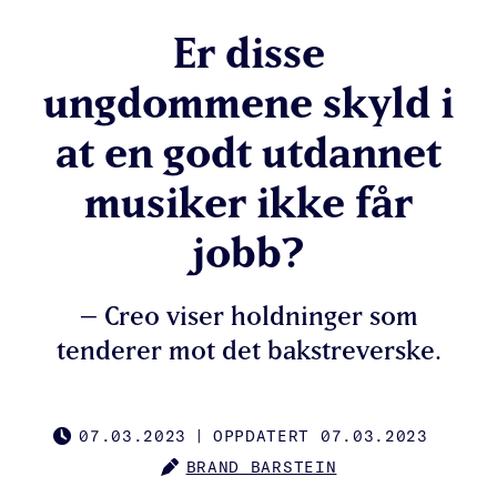
Er disse
ungdommene skyld i
at en godt utdannet
musiker ikke får
jobb?
– Creo viser holdninger som
tenderer mot det bakstreverske.
07.03.2023
|
OPPDATERT 07.03.2023
PUBLISHED
BRAND BARSTEIN
AUTHOR