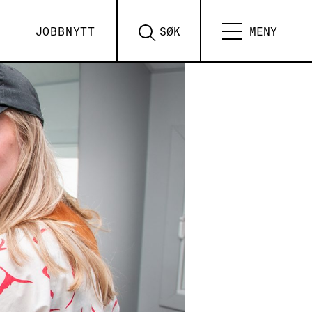
JOBBNYTT
SØK
MENY