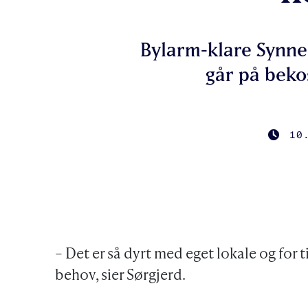
Bylarm-klare Synne 
går på bekos
10
PUBLI
– Det er så dyrt med eget lokale og for
behov, sier Sørgjerd.