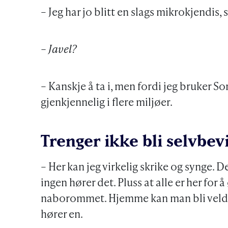
– Jeg har jo blitt en slags mikrokjendis,
– Javel?
– Kanskje å ta i, men fordi jeg bruker So
gjenkjennelig i flere miljøer.
Trenger ikke bli selvbevi
– Her kan jeg virkelig skrike og synge. D
ingen hører det. Pluss at alle er her for 
naborommet. Hjemme kan man bli veldi
hører en.