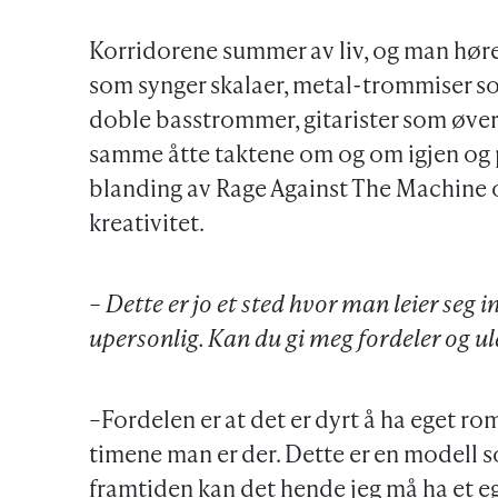
Korridorene summer av liv, og man høre
som synger skalaer, metal-trommiser som
doble basstrommer, gitarister som øver
samme åtte taktene om og om igjen og p
blanding av Rage Against The Machine 
kreativitet.
– Dette er jo et sted hvor man leier seg 
upersonlig. Kan du gi meg fordeler og 
–Fordelen er at det er dyrt å ha eget ro
timene man er der. Dette er en modell som
framtiden kan det hende jeg må ha et e