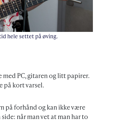
tid hele settet på øving.
e med PC, gitaren og litt papirer.
 på kort varsel.
om på forhånd og kan ikke være
side: når man vet at man har to