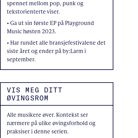
spennet mellom pop, punk og
tekstorienterte viser.
• Ga ut sin første EP på Playground
Music høsten 2023.
• Har rundet alle bransjefestivalene det
siste året og ender på by:Larm i
september.
VIS MEG DITT
ØVINGSROM
Alle musikere øver. Kontekst ser
nærmere på ulike øvingsforhold og
praksiser i denne serien.