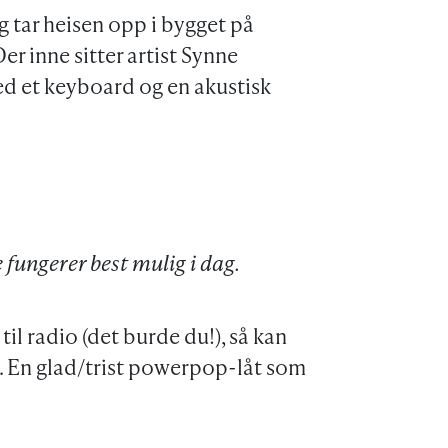
g tar heisen opp i bygget på
er inne sitter artist Synne
ed et keyboard og en akustisk
 fungerer best mulig i dag.
til radio (det burde du!), så kan
. En glad/trist powerpop-låt som