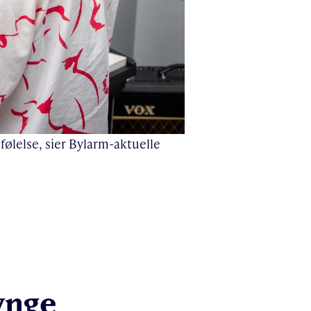
følelse, sier Bylarm-aktuelle
ynge