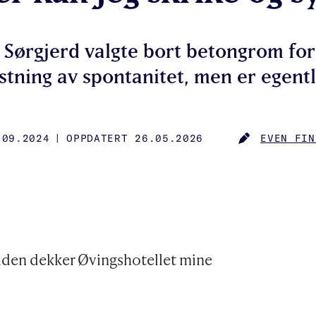
Sørgjerd valgte bort betongrom for
tning av spontanitet, men er egentl
.09.2024
|
OPPDATERT 26.05.2026
EVEN FIN
SHED
AUTHOR
 tiden dekker Øvingshotellet mine