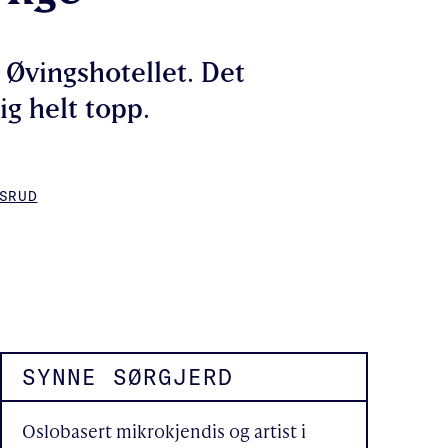
 Øvingshotellet. Det
ig helt topp.
SRUD
SYNNE SØRGJERD
Oslobasert mikrokjendis og artist i