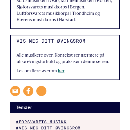
Stabsmusikken i Oslo, Marinemusikken i Horten,
Sjøforsvarets musikkorps i Bergen,
Luftforsvarets musikkorps i Trondheim og
Hærens musikkorps i Harstad.
VIS MEG DITT ØVINGSROM
Alle musikere øver. Kontekst ser nærmere på
ulike øvingsforhold og praksiser i denne serien.
Les om flere øverom
her
.
Temaer
#FORSVARETS MUSIKK
#VIS MEG DITT ØVINGSROM