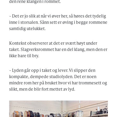
den rene klangen i rommet.
– Det er jo slik at når vi øver her, så høres det tydelig
inne i storsalen. Sånn sett er øving i begge rommene
samtidig utelukket.
Kontekst observerer at det er svært høyt under
taket. Slagverksrommet har en del klang, men den er
ikke bare til bry.
– Lyden går opp i taket og lever. Vi slipper den
kompakte, dempede studiolyden. Det er noen
mindre rom her på bruket hvor vi har trommesett og
slikt, men de blir fort mettet av lyd.