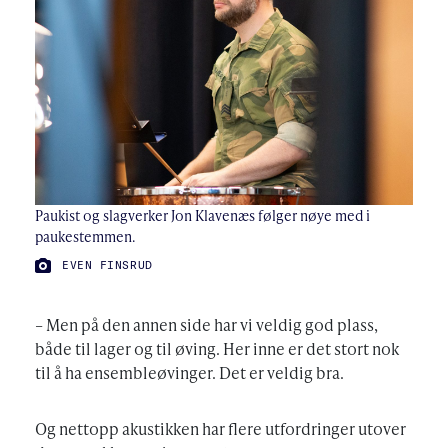
Paukist og slagverker Jon Klavenæs følger nøye med i
paukestemmen.
FOTO:
EVEN FINSRUD
– Men på den annen side har vi veldig god plass,
både til lager og til øving. Her inne er det stort nok
til å ha ensembleøvinger. Det er veldig bra.
Og nettopp akustikken har flere utfordringer utover