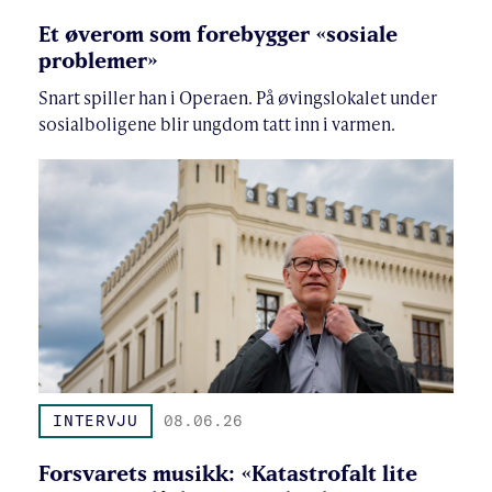
Et øverom som forebygger «sosiale
problemer»
Snart spiller han i Operaen. På øvingslokalet under
sosialboligene blir ungdom tatt inn i varmen.
INTERVJU
08.06.26
Forsvarets musikk: «Katastrofalt lite