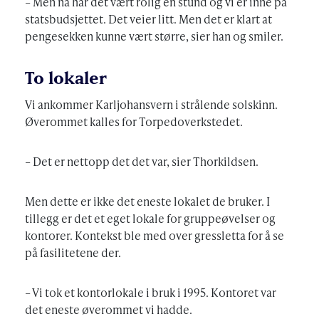
– Men nå har det vært rolig en stund og vi er inne på
statsbudsjettet. Det veier litt. Men det er klart at
pengesekken kunne vært større, sier han og smiler.
To lokaler
Vi ankommer Karljohansvern i strålende solskinn.
Øverommet kalles for Torpedoverkstedet.
– Det er nettopp det det var, sier Thorkildsen.
Men dette er ikke det eneste lokalet de bruker. I
tillegg er det et eget lokale for gruppeøvelser og
kontorer. Kontekst ble med over gressletta for å se
på fasilitetene der.
– Vi tok et kontorlokale i bruk i 1995. Kontoret var
det eneste øverommet vi hadde.