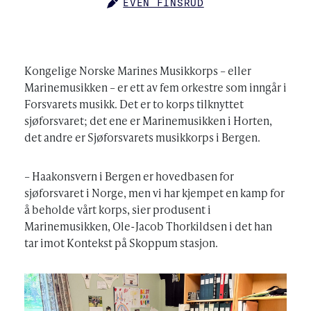
EVEN FINSRUD
AUTHOR
Kongelige Norske Marines Musikkorps – eller
Marinemusikken – er ett av fem orkestre som inngår i
Forsvarets musikk. Det er to korps tilknyttet
sjøforsvaret; det ene er Marinemusikken i Horten,
det andre er Sjøforsvarets musikkorps i Bergen.
– Haakonsvern i Bergen er hovedbasen for
sjøforsvaret i Norge, men vi har kjempet en kamp for
å beholde vårt korps, sier produsent i
Marinemusikken, Ole-Jacob Thorkildsen i det han
tar imot Kontekst på Skoppum stasjon.