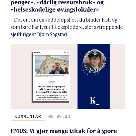
penger», «dårlig ressursbruk» og
«helseskadelige øvingslokaler»
– Det er som en veddeløpshest du binder fast, og
som bare har lyst til å eksplodere, sier avtroppende
sjefdirigent Bjørn Sagstad.
KOMMENTAR
08.06.26
FMUS: Vi gjør mange tiltak for å gjøre