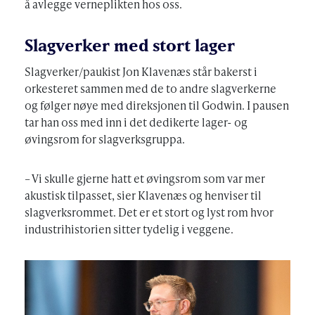
å avlegge verneplikten hos oss.
Slagverker med stort lager
Slagverker/paukist Jon Klavenæs står bakerst i
orkesteret sammen med de to andre slagverkerne
og følger nøye med direksjonen til Godwin. I pausen
tar han oss med inn i det dedikerte lager- og
øvingsrom for slagverksgruppa.
– Vi skulle gjerne hatt et øvingsrom som var mer
akustisk tilpasset, sier Klavenæs og henviser til
slagverksrommet. Det er et stort og lyst rom hvor
industrihistorien sitter tydelig i veggene.