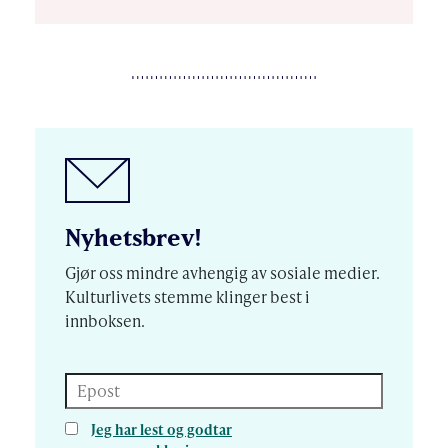
Nyhetsbrev!
Gjør oss mindre avhengig av sosiale medier.
Kulturlivets stemme klinger best i
innboksen.
Epost
Jeg har lest og godtar