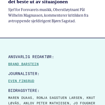
det beste ut av situasjonen
Sjef for Forsvarets musikk, Oberstløytnant Pål
Wilhelm Magnussen, kommenterer kritikken fra
avtroppende sjefdirigent Bjørn Sagstad.
SITE FOOTER
ANSVARLIG REDAKTØR:
BRAND BARSTEIN
JOURNALISTER:
EVEN FINSRUD
BIDRAGSYTERE:
MAREN DUAAS, RONJA SAGSTUEN LARSEN, KNUT
LØVÅS, ANLOV PETER MATHIESEN, JO FOUGNER