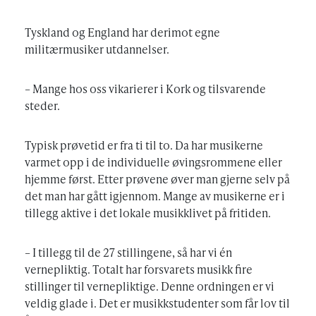
Tyskland og England har derimot egne
militærmusiker utdannelser.
– Mange hos oss vikarierer i Kork og tilsvarende
steder.
Typisk prøvetid er fra ti til to. Da har musikerne
varmet opp i de individuelle øvingsrommene eller
hjemme først. Etter prøvene øver man gjerne selv på
det man har gått igjennom. Mange av musikerne er i
tillegg aktive i det lokale musikklivet på fritiden.
– I tillegg til de 27 stillingene, så har vi én
vernepliktig. Totalt har forsvarets musikk fire
stillinger til vernepliktige. Denne ordningen er vi
veldig glade i. Det er musikkstudenter som får lov til