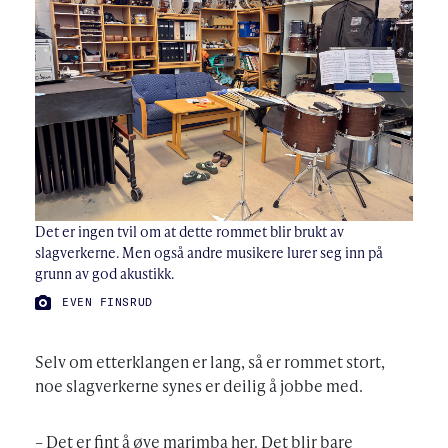
Det er ingen tvil om at dette rommet blir brukt av
slagverkerne. Men også andre musikere lurer seg inn på
grunn av god akustikk.
FOTO:
EVEN FINSRUD
Selv om etterklangen er lang, så er rommet stort,
noe slagverkerne synes er deilig å jobbe med.
– Det er fint å øve marimba her. Det blir bare