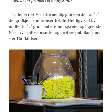
– Men det er primært et øvingsrom?
– Ja, det er det. Vi måtte nemlig gjøre en del for å få
det godkjent som konsertlokale. Heldigvis fikk vi
midler til å få godkjente rømningsveier og lignende.
Nå kan vi spille konserter og invitere publikum inn,
sier Thorkildsen.