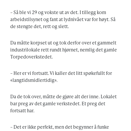
– Så ble vi 29 og vokste ut av det. I tillegg kom
arbeidstilsynet og fant at lydnivået var for høyt. Så
de stengte det, rett og slett.
Da måtte korpset ut og tok derfor over et gammelt
industrilokale rett rundt hjørnet, nemlig det gamle
Torpedoverkstedet.
– Her er vi fortsatt. Vi kaller det litt spøkefullt for
«langtidsmidlertidig».
Da de tok over, måtte de gjøre alt der inne. Lokalet
bar preg av det gamle verkstedet. Et preg det
fortsatt har.
– Det er ikke perfekt, men det begynner å funke