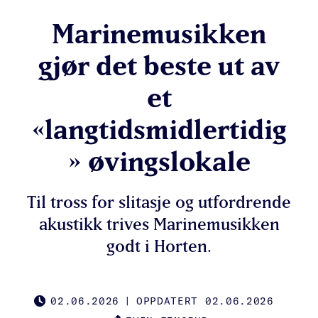
Marinemusikken
gjør det beste ut av
et
«langtidsmidlertidig
» øvingslokale
Til tross for slitasje og utfordrende
akustikk trives Marinemusikken
godt i Horten.
02.06.2026
|
OPPDATERT 02.06.2026
PUBLISHED