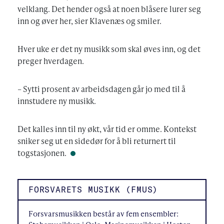
velklang. Det hender også at noen blåsere lurer seg
inn og øver her, sier Klavenæs og smiler.
Hver uke er det ny musikk som skal øves inn, og det
preger hverdagen.
– Sytti prosent av arbeidsdagen går jo med til å
innstudere ny musikk.
Det kalles inn til ny økt, vår tid er omme. Kontekst
sniker seg ut en sidedør for å bli returnert til
togstasjonen.
FORSVARETS MUSIKK (FMUS)
Forsvarsmusikken består av fem ensembler: