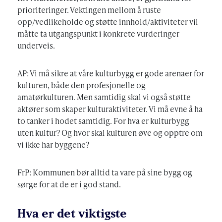
prioriteringer. Vektingen mellom å ruste
opp/vedlikeholde og støtte innhold/aktiviteter vil
måtte ta utgangspunkt i konkrete vurderinger
underveis.
AP: Vi må sikre at våre kulturbygg er gode arenaer for
kulturen, både den profesjonelle og
amatørkulturen. Men samtidig skal vi også støtte
aktører som skaper kulturaktiviteter. Vi må evne å ha
to tanker i hodet samtidig. For hva er kulturbygg
uten kultur? Og hvor skal kulturen øve og opptre om
vi ikke har byggene?
FrP: Kommunen bør alltid ta vare på sine bygg og
sørge for at de er i god stand.
Hva er det viktigste