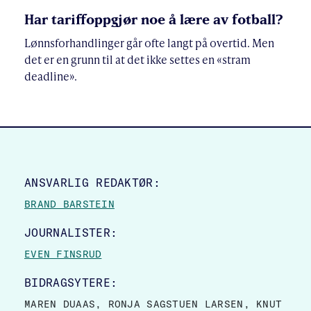
Har tariffoppgjør noe å lære av fotball?
Lønnsforhandlinger går ofte langt på overtid. Men
det er en grunn til at det ikke settes en «stram
deadline».
SITE FOOTER
ANSVARLIG REDAKTØR:
BRAND BARSTEIN
JOURNALISTER:
EVEN FINSRUD
BIDRAGSYTERE:
MAREN DUAAS, RONJA SAGSTUEN LARSEN, KNUT