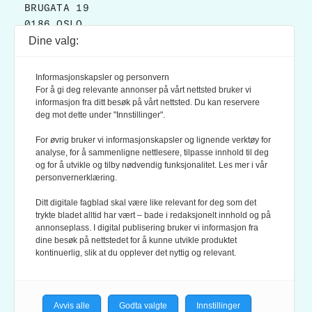
BRUGATA 19
0186 OSLO
Dine valg:
POSTADRESSE:
POSTBOKS 9007 GRØNLAND
Informasjonskapsler og personvern
0133 OSLO
For å gi deg relevante annonser på vårt nettsted bruker vi
informasjon fra ditt besøk på vårt nettsted. Du kan reservere
deg mot dette under "Innstillinger".
LES OGSÅ:
KONTEKSTS PERSONVERN-POLICY
For øvrig bruker vi informasjonskapsler og lignende verktøy for
analyse, for å sammenligne nettlesere, tilpasse innhold til deg
og for å utvikle og tilby nødvendig funksjonalitet. Les mer i vår
personvernerklæring.
Ditt digitale fagblad skal være like relevant for deg som det
trykte bladet alltid har vært – bade i redaksjonelt innhold og på
annonseplass. I digital publisering bruker vi informasjon fra
dine besøk på nettstedet for å kunne utvikle produktet
KONTEKST ER MEDLEM AV FAGPRESSEN OG
kontinuerlig, slik at du opplever det nyttig og relevant.
NORSK TIDSSKRIFTFORENING.
REDAKSJONEN FØLGER
REDAKTØRPLAKATEN
OG
VÆR VARSOM-PLAKATEN
Avvis alle
Godta valgte
Innstillinger