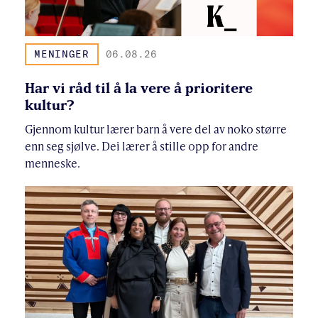
MENINGER
06.08.26
Har vi råd til å la vere å prioritere
kultur?
Gjennom kultur lærer barn å vere del av noko større
enn seg sjølve. Dei lærer å stille opp for andre
menneske.