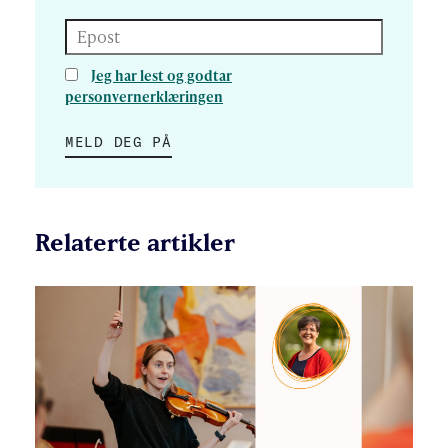
Epost
Jeg har lest og godtar
personvernerklæringen
MELD DEG PÅ
Relaterte artikler