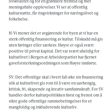
livskvalitet og for en grønnere fremtid og mer
meningsfulle opplevelser. Vi ser at offentlig
kulturstøtte, får ringvirkninger for næringslivet og
folkehelse.
H: Vi mener det er avgjørende for byen at vi har en
sterk offentlig finansiering av kultur. Tilskudd må gis
uten føringer eller særkrav. Høyre er også svært
positive til privat kapital. Det var svært uheldig for
kulturlivet i Bergen at Arbeiderpartiet har fjernet
gaveforsterkningsordningen som Høyre innførte.
SV: Det offentlige skal i hvert fall øke sin finansiering
slik at kulturlivet gis rom til å være en uavhengig,
kritisk, fri, skapende og kreativ samfunnskraft. For SV
handler derfor kulturpolitikken først og fremst om å
sikre gode offentlige rammebetingelser for et
mangfoldig og inkluderende kulturliv.