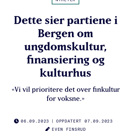
Dette sier partiene i
Bergen om
ungdomskultur,
finansiering og
kulturhus
«Vi vil prioritere det over finkultur
for voksne.»
06.09.2023
|
OPPDATERT 07.09.2023
PUBLISHED
EVEN FINSRUD