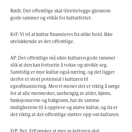
Rødt: Det offentlige skal tilrettelegge gjennom
gode rammer og vilkår for kulturfeltet.
KrF: Vi vil at kultur finansieres fra ulike hold. Ikke
utelukkende av det offentlige.
AP: Det offentlige må sikre kulturen gode rammer
slik at den kan fortsette å vokse og utvikle seg.
Samtidig er mye kultur også næring, og det ligger
derfor et stort potensial i kulturen til
egenfinansiering. Men vi mener det er viktig å sørge
for at alle mennesker, uavhengig av alder, kjønn,
funksjonsevne og bakgrunn, har de samme
mulighetene til å oppleve og utøve kultur, og da er
det viktig at det offentlige støtter opp om kulturen.
FrP: Nei. FrP ønsker at mer av kulturen skal