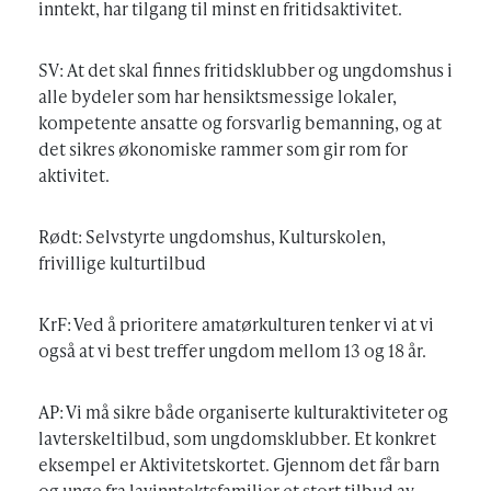
inntekt, har tilgang til minst en fritidsaktivitet.
SV: At det skal finnes fritidsklubber og ungdomshus i
alle bydeler som har hensiktsmessige lokaler,
kompetente ansatte og forsvarlig bemanning, og at
det sikres økonomiske rammer som gir rom for
aktivitet.
Rødt: Selvstyrte ungdomshus, Kulturskolen,
frivillige kulturtilbud
KrF: Ved å prioritere amatørkulturen tenker vi at vi
også at vi best treffer ungdom mellom 13 og 18 år.
AP: Vi må sikre både organiserte kulturaktiviteter og
lavterskeltilbud, som ungdomsklubber. Et konkret
eksempel er Aktivitetskortet. Gjennom det får barn
og unge fra lavinntektsfamilier et stort tilbud av