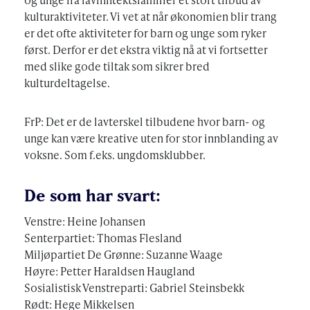
kulturaktiviteter. Vi vet at når økonomien blir trang
er det ofte aktiviteter for barn og unge som ryker
først. Derfor er det ekstra viktig nå at vi fortsetter
med slike gode tiltak som sikrer bred
kulturdeltagelse.
FrP: Det er de lavterskel tilbudene hvor barn- og
unge kan være kreative uten for stor innblanding av
voksne. Som f.eks. ungdomsklubber.
De som har svart:
Venstre: Heine Johansen
Senterpartiet: Thomas Flesland
Miljøpartiet De Grønne: Suzanne Waage
Høyre: Petter Haraldsen Haugland
Sosialistisk Venstreparti: Gabriel Steinsbekk
Rødt: Hege Mikkelsen