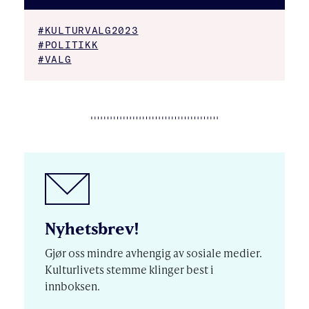
#KULTURVALG2023
#POLITIKK
#VALG
Nyhetsbrev!
Gjør oss mindre avhengig av sosiale medier.
Kulturlivets stemme klinger best i
innboksen.