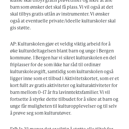
barn som ønsker det skal få plass. Vi vil også at det
skal tilbys gratis utlån av instrumenter. Vi ønsker
også at eventuelle private/ideelle kulturskoler skal
gis støtte.
AP: Kulturskolen gjør et veldig viktig arbeid for å
øke kulturdeltagelsen blant barn og unge i Bergen
kommune. I Bergen har vi sikret kulturskolen en del
friplasser for de som ikke har råd til ordinær
kulturskoleavgift, samtidig som kulturskolen også
ligger inne som et tilbud i Aktivitetskortet, som er et
kort fullt av gratis aktiviteter og kulturaktiviteter for
barn mellom 0–17 år fra lavinntektsfamilier. Vi vil
fortsette å styrke dette tilbudet for å sikre at barn og
unge får muligheten til kulturopplevelser og til selv
å prøve seg som kulturutøver.
FrP: Ja. Vi mener det er viktig å støtte alle tiltak for