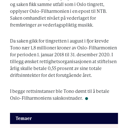
og saken fikk samme utfall som i Oslo tingrett,
opplyser Oslo-Filharmonien i en epost til NTB.
Saken omhandlet nivået på vederlaget for
fremføringer av vederlagspliktig musikk.
Da saken gikk for tingretten i august i fjor krevde
Tono nær 1,8 millioner kroner av Oslo-Filharmonien
for perioden 1. januar 2018 til 31. desember 2020. I
tillegg ønsket rettighetsorganisasjonen at stiftelsen
årlig skulle betale 0,55 prosent av sine totale
driftsinntekter for det forutgående året.
I begge rettsinstanser ble Tono dømt til å betale
Oslo-Filharmoniens sakskostnader.
Temaer