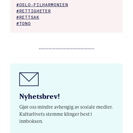
#OSLO-FILHARMONIEN
#RETTIGHETER
#RETTSAK
#TONO
Nyhetsbrev!
Gjør oss mindre avhengig av sosiale medier.
Kulturlivets stemme klinger best i
innboksen.