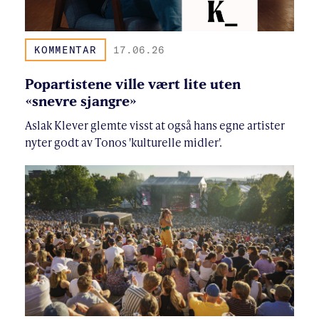
KOMMENTAR
17.06.26
Popartistene ville vært lite uten
«snevre sjangre»
Aslak Klever glemte visst at også hans egne artister
nyter godt av Tonos 'kulturelle midler'.