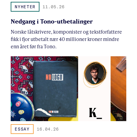
NYHETER
11.05.26
Nedgang i Tono-utbetalinger
Norske låtskrivere, komponister og tekstforfattere
fikk i fjor utbetalt nær 40 millioner kroner mindre
enn året før fra Tono.
ESSAY
16.04.26