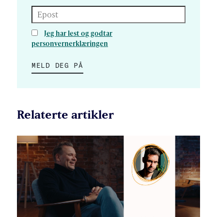
Epost
Jeg har lest og godtar
personvernerklæringen
MELD DEG PÅ
Relaterte artikler