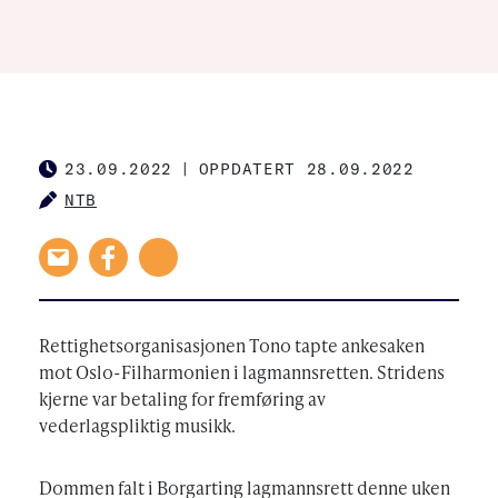
23.09.2022
|
OPPDATERT 28.09.2022
PUBLISHED
NTB
AUTHOR
Rettighetsorganisasjonen Tono tapte ankesaken
mot Oslo-Filharmonien i lagmannsretten. Stridens
kjerne var betaling for fremføring av
vederlagspliktig musikk.
Dommen falt i Borgarting lagmannsrett denne uken