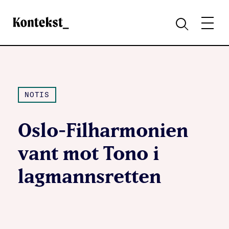
Kontekst
MENY
SØK
NOTIS
Oslo-Filharmonien
vant mot Tono i
lagmannsretten