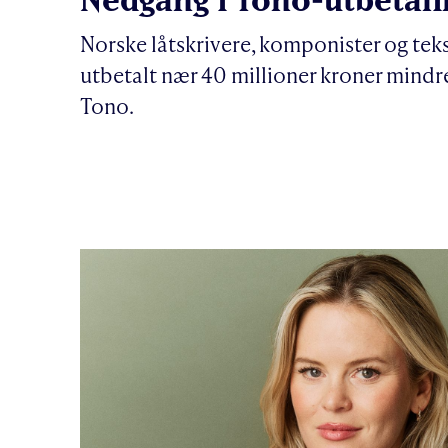
Norske låtskrivere, komponister og tekst
utbetalt nær 40 millioner kroner mindre
Tono.