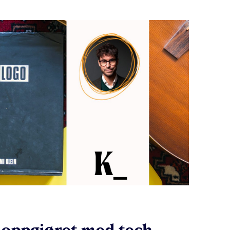
 oppgjøret med tech-