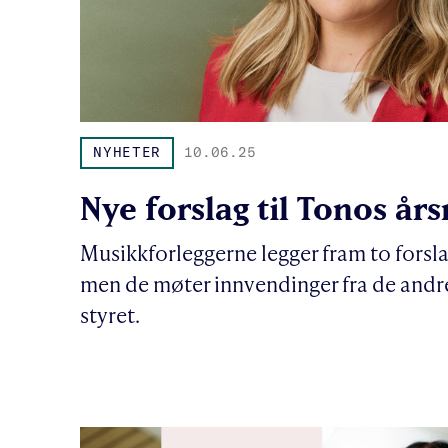
NYHETER
10.06.25
Nye forslag til Tonos år
Musikkforleggerne legger fram to forsla
men de møter innvendinger fra de andr
styret.