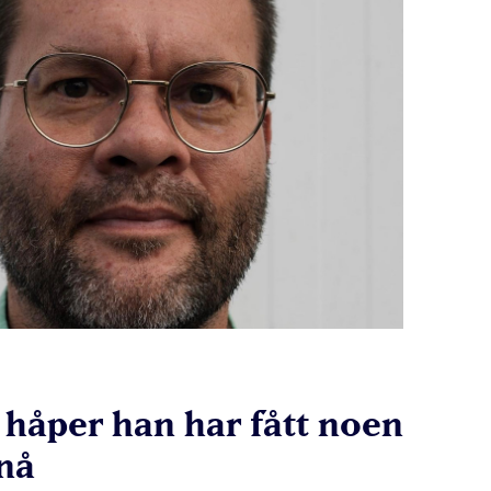
 håper han har fått noen
 nå