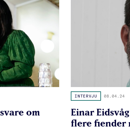
INTERVJU
08.04.24
 svare om
Einar Eidsvåg
flere fiender