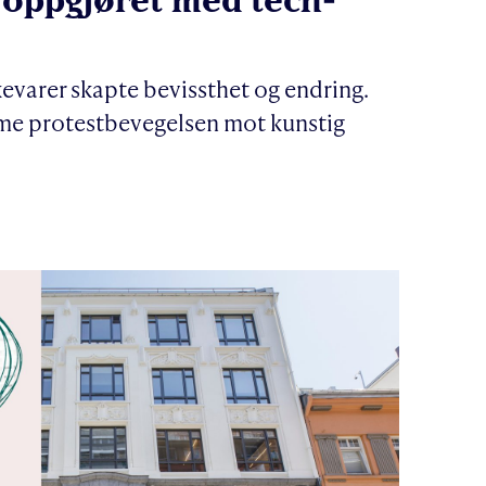
varer skapte bevissthet og endring.
e protestbevegelsen mot kunstig