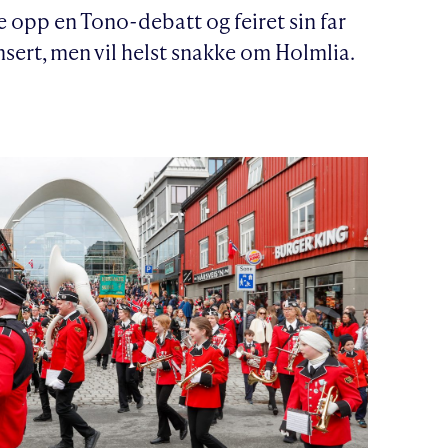
e opp en Tono-debatt og feiret sin far
ert, men vil helst snakke om Holmlia.