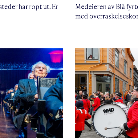
teder har ropt ut. Er
Medeieren av Blå fyrt
med overraskelseskons