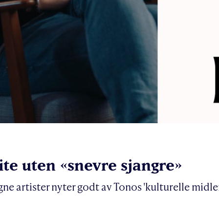
lite uten «snevre sjangre»
ne artister nyter godt av Tonos 'kulturelle midler