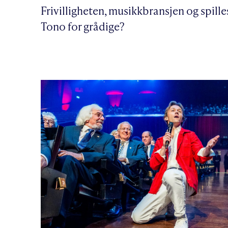
Frivilligheten, musikkbransjen og spilles
Tono for grådige?