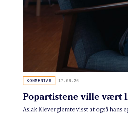
KOMMENTAR
17.06.26
Popartistene ville vært 
Aslak Klever glemte visst at også hans eg