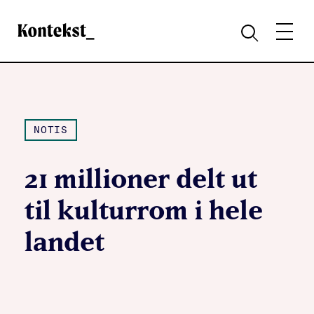
Kontekst
MENY
SØK
NOTIS
21 millioner delt ut
til kulturrom i hele
landet