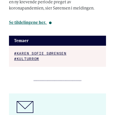
en ny krevende periode preget av
koronapandemien, sier Sørensen i meldingen.
Se tildelingene her.
Temaer
#KAREN SOFIE SØRENSEN
#KULTURROM