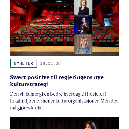
NYHETER
18.02.26
Svært positive til regjeringens nye
kulturstrategi
Den vil kunne gi en bedre hverdag til ildsjeler i
lokalmiljøene, mener kulturorganisasjoner. Men det
må gjøres klokt.