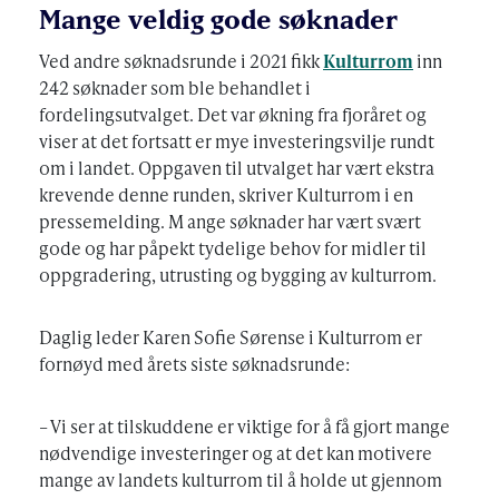
Mange veldig gode søknader
Ved andre søknadsrunde i 2021 fikk
Kulturrom
inn
242 søknader som ble behandlet i
fordelingsutvalget. Det var økning fra fjoråret og
viser at det fortsatt er mye investeringsvilje rundt
om i landet. Oppgaven til utvalget har vært ekstra
krevende denne runden, skriver Kulturrom i en
pressemelding. M ange søknader har vært svært
gode og har påpekt tydelige behov for midler til
oppgradering, utrusting og bygging av kulturrom.
Daglig leder Karen Sofie Sørense i Kulturrom er
fornøyd med årets siste søknadsrunde:
– Vi ser at tilskuddene er viktige for å få gjort mange
nødvendige investeringer og at det kan motivere
mange av landets kulturrom til å holde ut gjennom