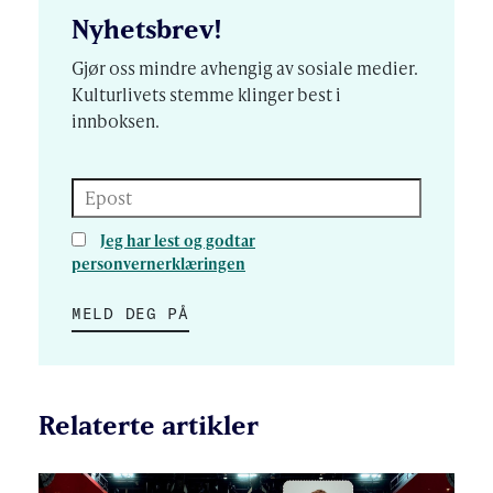
Nyhetsbrev!
Gjør oss mindre avhengig av sosiale medier.
Kulturlivets stemme klinger best i
innboksen.
Epost
Jeg har lest og godtar
personvernerklæringen
MELD DEG PÅ
Relaterte artikler