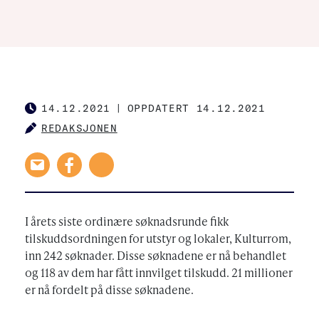
14.12.2021
|
OPPDATERT 14.12.2021
PUBLISHED
REDAKSJONEN
AUTHOR
I årets siste ordinære søknadsrunde fikk
tilskuddsordningen for utstyr og lokaler, Kulturrom,
inn 242 søknader. Disse søknadene er nå behandlet
og 118 av dem har fått innvilget tilskudd. 21 millioner
er nå fordelt på disse søknadene.