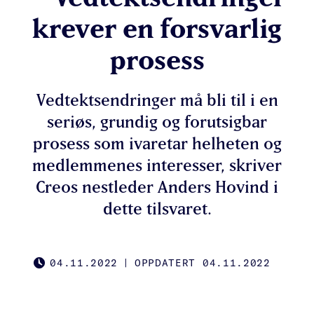
krever en forsvarlig
prosess
Vedtektsendringer må bli til i en
seriøs, grundig og forutsigbar
prosess som ivaretar helheten og
medlemmenes interesser, skriver
Creos nestleder Anders Hovind i
dette tilsvaret.
04.11.2022
|
OPPDATERT 04.11.2022
PUBLISHED