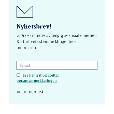
Nyhetsbrev!
Gjør oss mindre avhengig av sosiale medier.
Kulturlivets stemme klinger best i
innboksen.
Epost
Jeg har lest og godtar
personvernerklæringen
MELD DEG PÅ