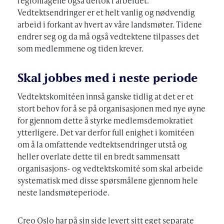
regionlagene også deltok i arbeidet.
Vedtektsendringer er et helt vanlig og nødvendig
arbeid i forkant av hvert av våre landsmøter. Tidene
endrer seg og da må også vedtektene tilpasses det
som medlemmene og tiden krever.
Skal jobbes med i neste periode
Vedtektskomitéen innså ganske tidlig at det er et
stort behov for å se på organisasjonen med nye øyne
for gjennom dette å styrke medlemsdemokratiet
ytterligere. Det var derfor full enighet i komitéen
om å la omfattende vedtektsendringer utstå og
heller overlate dette til en bredt sammensatt
organisasjons- og vedtektskomité som skal arbeide
systematisk med disse spørsmålene gjennom hele
neste landsmøteperiode.
Creo Oslo har på sin side levert sitt eget separate