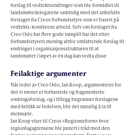
forslag til vedtektsendringer som ble formidlet til
landsmøtedelegatene samtidig med det anbefalte
forslaget fra Creos forbundsstyre som er basert på
vedtekts-komiteens arbeid. Selv om forslaget fra
Creo Oslo har flere gode innspill har det etter
forbundsstyrets mening altfor omfattende forslag til
endringer i organisasjonsstrukturen til at
landsmøtet i løpet av én dag kan vedta disse.
Feilaktige argumenter
Når leder av Creo Oslo, Jan Koop, argumenterer for
det vi mener er forhastede og fragmenterte
endringsforslag, og i tillegg begrunner forslagene
med kritikk av ledelsen, blir det naturlig å ta til
motmæle.
Jan Koop viser til Creos «Regionreform» hvor
regionlagsgrensene ble justert i tråd med den