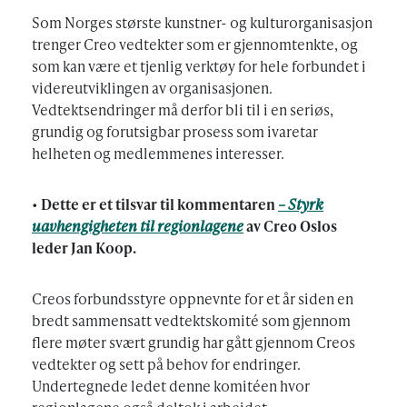
Som Norges største kunstner- og kulturorganisasjon
trenger Creo vedtekter som er gjennomtenkte, og
som kan være et tjenlig verktøy for hele forbundet i
videreutviklingen av organisasjonen.
Vedtektsendringer må derfor bli til i en seriøs,
grundig og forutsigbar prosess som ivaretar
helheten og medlemmenes interesser.
•
Dette er et tilsvar til kommentaren
– Styrk
uavhengigheten til regionlagene
av Creo Oslos
leder Jan Koop.
Creos forbundsstyre oppnevnte for et år siden en
bredt sammensatt vedtektskomité som gjennom
flere møter svært grundig har gått gjennom Creos
vedtekter og sett på behov for endringer.
Undertegnede ledet denne komitéen hvor