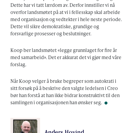
Dette har vi tatt lærdom av. Derfor innstiller vi nå
overfor landsmøtet på at vi i fellesskap skal arbeide
med organisasjon og vedtekter i hele neste periode.
Dette vil sikre demokratiske, grundige og
forsvarlige prosesser og beslutninger.
Koop ber landsmøtet «legge grunnlaget for fire år
med samarbeid». Det er akkurat det vi gjør med våre
forslag.
Når Koop velger å bruke begreper som autokrati i
sitt forsøk på å beskrive den valgte ledelsen i Creo
bør han forstå at han ikke bidrar konstruktivt til den
samlingen i organisasjonen han ønsker seg.
Anders Hovind