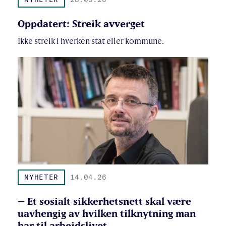
Oppdatert: Streik avverget
Ikke streik i hverken stat eller kommune.
NYHETER
14.04.26
– Et sosialt sikkerhetsnett skal være
uavhengig av hvilken tilknytning man
har til arbeidslivet