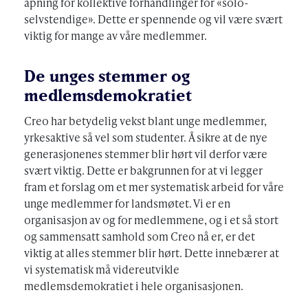
åpning for kollektive forhandlinger for «solo-
selvstendige». Dette er spennende og vil være svært
viktig for mange av våre medlemmer.
De unges stemmer og
medlemsdemokratiet
Creo har betydelig vekst blant unge medlemmer,
yrkesaktive så vel som studenter. Å sikre at de nye
generasjonenes stemmer blir hørt vil derfor være
svært viktig. Dette er bakgrunnen for at vi legger
fram et forslag om et mer systematisk arbeid for våre
unge medlemmer for landsmøtet. Vi er en
organisasjon av og for medlemmene, og i et så stort
og sammensatt samhold som Creo nå er, er det
viktig at alles stemmer blir hørt. Dette innebærer at
vi systematisk må videreutvikle
medlemsdemokratiet i hele organisasjonen.