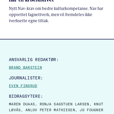
Nytt Nav-krav om bedre kulturkompetanse. Nav har
opprettet fagnettverk, men vil fremdeles ikke
iverksette egne tiltak.
SITE FOOTER
ANSVARLIG REDAKTØR:
BRAND BARSTEIN
JOURNALISTER:
EVEN FINSRUD
BIDRAGSYTERE:
MAREN DUAAS, RONJA SAGSTUEN LARSEN, KNUT
LØVÅS, ANLOV PETER MATHIESEN, JO FOUGNER