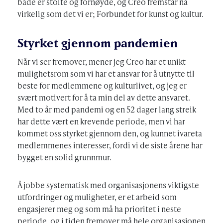
både er stolte og fornøyde, og Creo fremstår nå
virkelig som det vi er; Forbundet for kunst og kultur.
Styrket gjennom pandemien
Når vi ser fremover, mener jeg Creo har et unikt
mulighetsrom som vi har et ansvar for å utnytte til
beste for medlemmene og kulturlivet, og jeg er
svært motivert for å ta min del av dette ansvaret.
Med to år med pandemi og en 52 dager lang streik
har dette vært en krevende periode, men vi har
kommet oss styrket gjennom den, og kunnet ivareta
medlemmenes interesser, fordi vi de siste årene har
bygget en solid grunnmur.
Å jobbe systematisk med organisasjonens viktigste
utfordringer og muligheter, er et arbeid som
engasjerer meg og som må ha prioritet i neste
periode, og i tiden fremover må hele organisasjonen