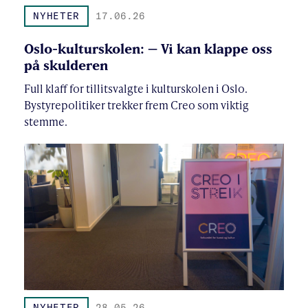
NYHETER
17.06.26
Oslo-kulturskolen: – Vi kan klappe oss
på skulderen
Full klaff for tillitsvalgte i kulturskolen i Oslo.
Bystyrepolitiker trekker frem Creo som viktig
stemme.
NYHETER
28.05.26