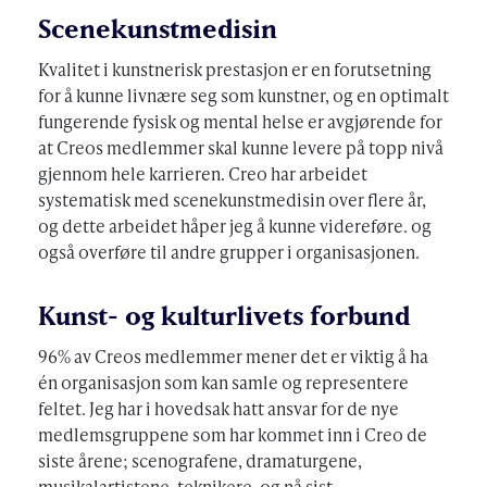
Scenekunstmedisin
Kvalitet i kunstnerisk prestasjon er en forutsetning
for å kunne livnære seg som kunstner, og en optimalt
fungerende fysisk og mental helse er avgjørende for
at Creos medlemmer skal kunne levere på topp nivå
gjennom hele karrieren. Creo har arbeidet
systematisk med scenekunstmedisin over flere år,
og dette arbeidet håper jeg å kunne videreføre. og
også overføre til andre grupper i organisasjonen.
Kunst- og kulturlivets forbund
96% av Creos medlemmer mener det er viktig å ha
én organisasjon som kan samle og representere
feltet. Jeg har i hovedsak hatt ansvar for de nye
medlemsgruppene som har kommet inn i Creo de
siste årene; scenografene, dramaturgene,
musikalartistene, teknikere, og nå sist