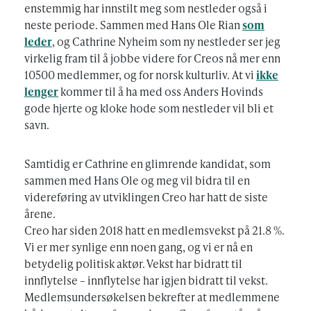
enstemmig har innstilt meg som nestleder også i
neste periode. Sammen med Hans Ole Rian
som
leder
, og Cathrine Nyheim som ny nestleder ser jeg
virkelig fram til å jobbe videre for Creos nå mer enn
10500 medlemmer, og for norsk kulturliv. At vi
ikke
lenger
kommer til å ha med oss Anders Hovinds
gode hjerte og kloke hode som nestleder vil bli et
savn.
Samtidig er Cathrine en glimrende kandidat, som
sammen med Hans Ole og meg vil bidra til en
videreføring av utviklingen Creo har hatt de siste
årene.
Creo har siden 2018 hatt en medlemsvekst på 21.8 %.
Vi er mer synlige enn noen gang, og vi er nå en
betydelig politisk aktør. Vekst har bidratt til
innflytelse – innflytelse har igjen bidratt til vekst.
Medlemsundersøkelsen bekrefter at medlemmene