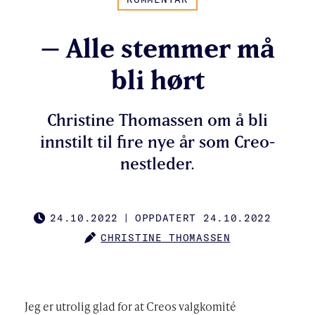
– Alle stemmer må
bli hørt
Christine Thomassen om å bli
innstilt til fire nye år som Creo-
nestleder.
24.10.2022
|
OPPDATERT 24.10.2022
PUBLISHED
CHRISTINE THOMASSEN
AUTHOR
Jeg er utrolig glad for at Creos valgkomité