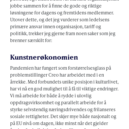
jobbe sammen for å finne de gode og riktige
løsningene for dagens og fremtidens medlemmer.
Utover dette, og det jeg vurderer som ledelsens
primære ansvar innen organisasjon, tariff og
politikk, trekker jeg gjerne fram noen saker som jeg
brenner særskilt for:
Kunstnerøkonomien
Pandemien har fungert som forstørrelsesglass på
problemstillinger Creo har arbeidet med i en
årrekke. Med forbundets unike posisjon i kulturlivet,
har vi nå en god mulighet til å få til viktige endringer.
Vi må arbeide for både å rydde i ulovlig
oppdragsvirksomhet og parallelt arbeide for å
styrke selvstendig næringsdrivendes og frilanseres
sosiale rettigheter. Det skjer mye både nasjonalt og
på EU nivå om dagen, ikke minst når det gjelder