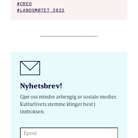
#CREO
#LANDSMØTET 2022
Nyhetsbrev!
Gjør oss mindre avhengig av sosiale medier.
Kulturlivets stemme klinger best i
innboksen.
Epost