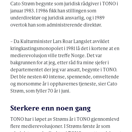
Cato Strøm begynte som juridisk rådgiver i TONO i
januar 1983. I 1986 fikk han stillingen som
underdirektør og juridisk ansvarlig, og i 1989
overtok han som administrerende direktør.
– Da Kulturminister Lars Roar Langslet avviklet
kringkastingsmonopolet i 1981 lå det i kortene at en
medierevolusjon ville treffe Norge. Det var
bakgrunnen for at jeg, etter råd fra mine sjefer i
departementet der jeg var ansatt, begynte i TONO.
Det ble nesten 40 intense, spennende, omveltende
og morsomme år i opphavernes tjeneste, sier Cato
Strøm, som fyller 70 år i juni.
Sterkere enn noen gang
TONO har i løpet av Strøms år i TONO gjennomlevd
flere medierevolusjoner. I Strøms første år som