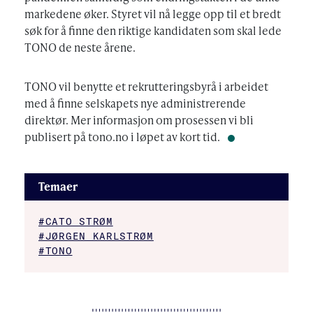
markedene øker. Styret vil nå legge opp til et bredt
søk for å finne den riktige kandidaten som skal lede
TONO de neste årene.
TONO vil benytte et rekrutteringsbyrå i arbeidet
med å finne selskapets nye administrerende
direktør. Mer informasjon om prosessen vi bli
publisert på tono.no i løpet av kort tid.
Temaer
#CATO STRØM
#JØRGEN KARLSTRØM
#TONO