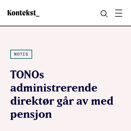
Kontekst
MENY
SØK
NOTIS
TONOs
administrerende
direktør går av med
pensjon