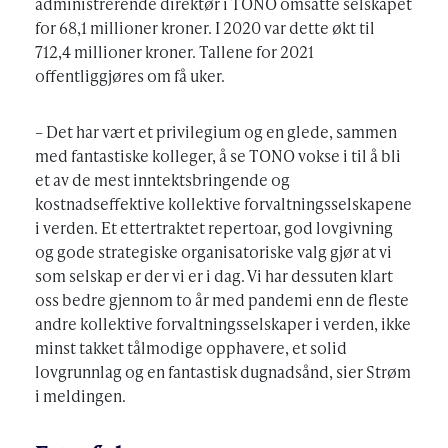
administrerende direktør i TONO omsatte selskapet
for 68,1 millioner kroner. I 2020 var dette økt til
712,4 millioner kroner. Tallene for 2021
offentliggjøres om få uker.
– Det har vært et privilegium og en glede, sammen
med fantastiske kolleger, å se TONO vokse i til å bli
et av de mest inntektsbringende og
kostnadseffektive kollektive forvaltningsselskapene
i verden. Et ettertraktet repertoar, god lovgivning
og gode strategiske organisatoriske valg gjør at vi
som selskap er der vi er i dag. Vi har dessuten klart
oss bedre gjennom to år med pandemi enn de fleste
andre kollektive forvaltningsselskaper i verden, ikke
minst takket tålmodige opphavere, et solid
lovgrunnlag og en fantastisk dugnadsånd, sier Strøm
i meldingen.