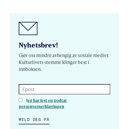
Nyhetsbrev!
Gjør oss mindre avhengig av sosiale medier.
Kulturlivets stemme klinger best i
innboksen.
Epost
Jeg har lest og godtar
personvernerklæringen
MELD DEG PÅ