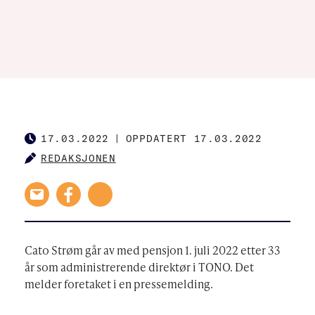
17.03.2022
|
OPPDATERT 17.03.2022
PUBLISHED
REDAKSJONEN
AUTHOR
Cato Strøm går av med pensjon 1. juli 2022 etter 33
år som administrerende direktør i TONO. Det
melder foretaket i en pressemelding.