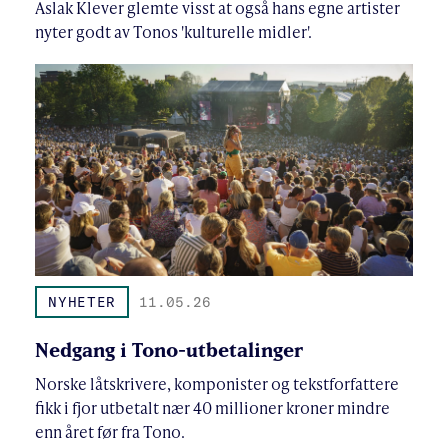
Aslak Klever glemte visst at også hans egne artister
nyter godt av Tonos 'kulturelle midler'.
NYHETER
11.05.26
Nedgang i Tono-utbetalinger
Norske låtskrivere, komponister og tekstforfattere
fikk i fjor utbetalt nær 40 millioner kroner mindre
enn året før fra Tono.