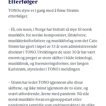
Etterfølger
TONOs styre er i gang med å finne Strøms
etterfølger.
– Få, om noen, i Norge har bidratt så mye til norsk
musikkliv, for norske komponister, låtskrivere,
musikktekstforfattere og musikkforlag som det Cato
Strøm har gjort i løpet av 33 år som administrerende
direktør i TONO. Utviklingen de siste 30 år har vært
enorm og preget av store skifter i både teknologi,
musikkbruk, og lisensieringsformer, sier Jørgen
Karlstrøm, styreleder i TONO i meldingen
– Strøm har ledet TONO igjennom alle disse
skiftene, og ikke minst igjennom de to siste, og
svært utfordrende, årene med pandemi. Nå står
norsk musikkliv foran en gjenoppstart etter
pandemien samtidig som endringstakten i de ulike