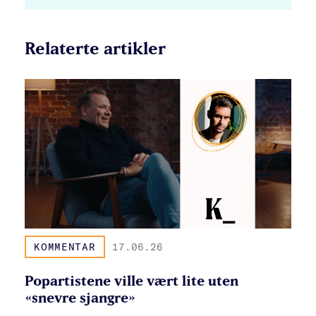
Relaterte artikler
KOMMENTAR
17.06.26
Popartistene ville vært lite uten
«snevre sjangre»