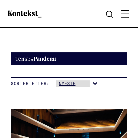
Kontekst
MENY
SØK
Tema:
#Pandemi
SORTER ETTER: