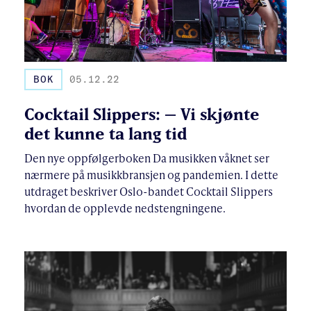
BOK
05.12.22
Cocktail Slippers: – Vi skjønte
det kunne ta lang tid
Den nye oppfølgerboken Da musikken våknet ser
nærmere på musikkbransjen og pandemien. I dette
utdraget beskriver Oslo-bandet Cocktail Slippers
hvordan de opplevde nedstengningene.