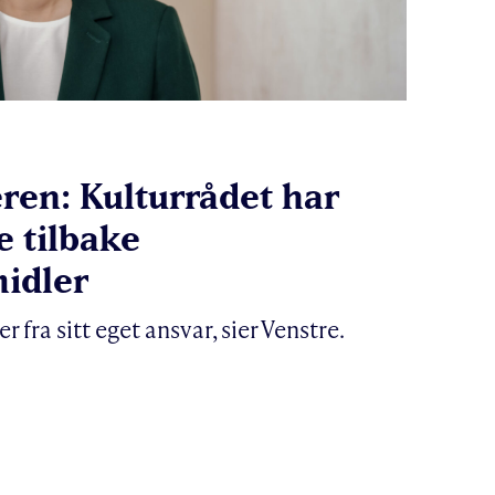
ren: Kulturrådet har
ve tilbake
midler
 fra sitt eget ansvar, sier Venstre.