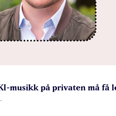
I-musikk på privaten må få lo
.