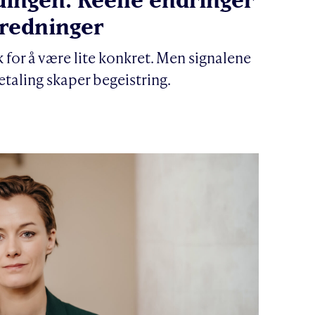
tredninger
k for å være lite konkret. Men signalene
taling skaper begeistring.