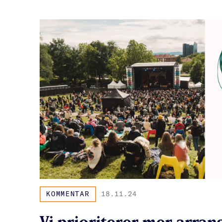
KOMMENTAR
18.11.24
Vi prioriterer mer arrang