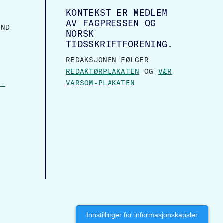
KONTEKST ER MEDLEM
AV FAGPRESSEN OG
AND
NORSK
TIDSSKRIFTFORENING.
REDAKSJONEN FØLGER
REDAKTØRPLAKATEN
OG
VÆR
VARSOM-PLAKATEN
N-
Innstillinger for informasjonskapsler