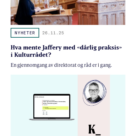
NYHETER
26.11.25
Hva mente Jaffery med «dårlig praksis»
i Kulturrådet?
En gjennomgang av direktorat og råd er i gang.