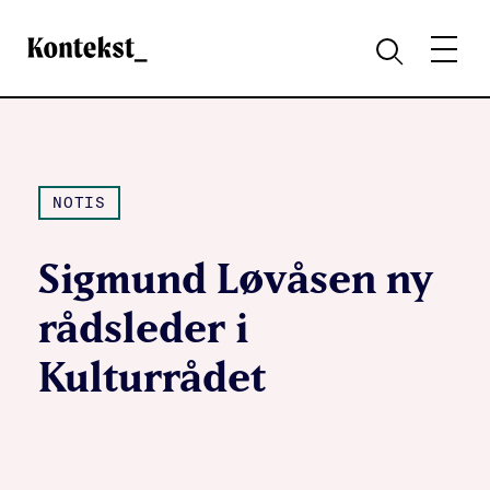
Kontekst
MENY
SØK
NOTIS
Sigmund Løvåsen ny
rådsleder i
Kulturrådet