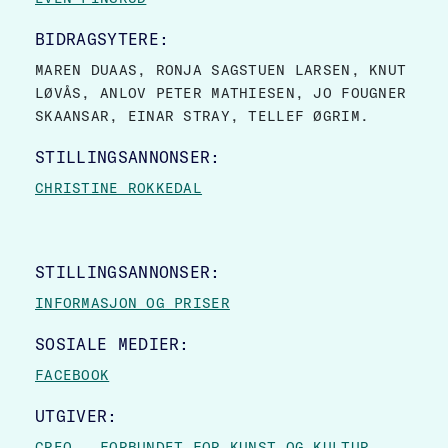
BIDRAGSYTERE:
MAREN DUAAS, RONJA SAGSTUEN LARSEN, KNUT
LØVÅS, ANLOV PETER MATHIESEN, JO FOUGNER
SKAANSAR, EINAR STRAY, TELLEF ØGRIM.
STILLINGSANNONSER:
CHRISTINE ROKKEDAL
STILLINGSANNONSER:
INFORMASJON OG PRISER
SOSIALE MEDIER:
FACEBOOK
UTGIVER:
CREO – FORBUNDET FOR KUNST OG KULTUR