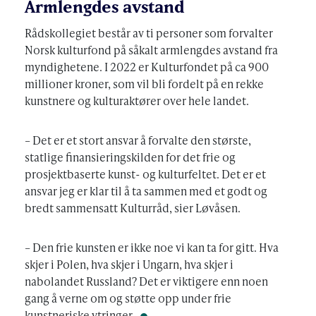
Armlengdes avstand
Rådskollegiet består av ti personer som forvalter
Norsk kulturfond på såkalt armlengdes avstand fra
myndighetene. I 2022 er Kulturfondet på ca 900
millioner kroner, som vil bli fordelt på en rekke
kunstnere og kulturaktører over hele landet.
– Det er et stort ansvar å forvalte den største,
statlige finansieringskilden for det frie og
prosjektbaserte kunst- og kulturfeltet. Det er et
ansvar jeg er klar til å ta sammen med et godt og
bredt sammensatt Kulturråd, sier Løvåsen.
– Den frie kunsten er ikke noe vi kan ta for gitt. Hva
skjer i Polen, hva skjer i Ungarn, hva skjer i
nabolandet Russland? Det er viktigere enn noen
gang å verne om og støtte opp under frie
kunstneriske ytringer.