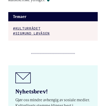
Temaer
#KULTURRÅDET
#SIGMUND LØVÅSEN
Nyhetsbrev!
Gjør oss mindre avhengig av sosiale medier.
Kulturlivets stemme klinger best i