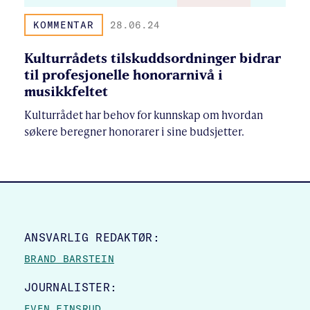
KOMMENTAR
28.06.24
Kulturrådets tilskuddsordninger bidrar
til profesjonelle honorarnivå i
musikkfeltet
Kulturrådet har behov for kunnskap om hvordan
søkere beregner honorarer i sine budsjetter.
SITE FOOTER
ANSVARLIG REDAKTØR:
BRAND BARSTEIN
JOURNALISTER:
EVEN FINSRUD