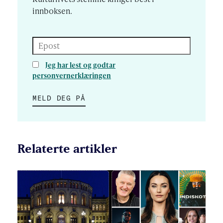
innboksen.
Epost
Jeg har lest og godtar
personvernerklæringen
MELD DEG PÅ
Relaterte artikler