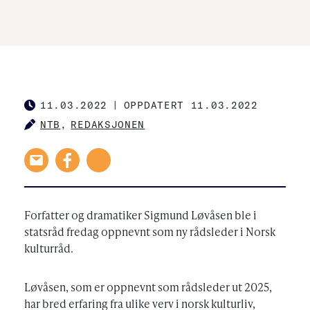
11.03.2022
|
OPPDATERT 11.03.2022
PUBLISHED
NTB
,
REDAKSJONEN
AUTHOR
AUTHOR
Forfatter og dramatiker Sigmund Løvåsen ble i
statsråd fredag oppnevnt som ny rådsleder i Norsk
kulturråd.
Løvåsen, som er oppnevnt som rådsleder ut 2025,
har bred erfaring fra ulike verv i norsk kulturliv,