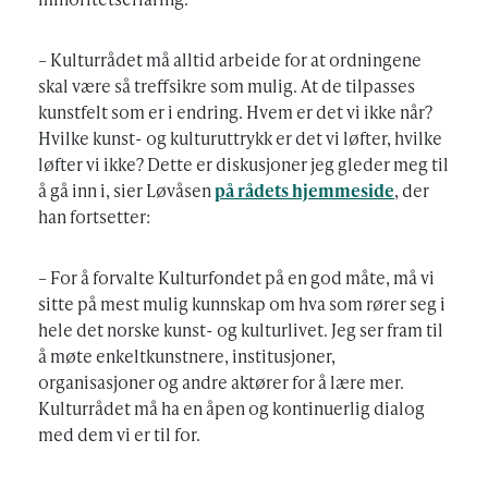
– Kulturrådet må alltid arbeide for at ordningene
skal være så treffsikre som mulig. At de tilpasses
kunstfelt som er i endring. Hvem er det vi ikke når?
Hvilke kunst- og kulturuttrykk er det vi løfter, hvilke
løfter vi ikke? Dette er diskusjoner jeg gleder meg til
å gå inn i, sier Løvåsen
på rådets hjemmeside
, der
han fortsetter:
– For å forvalte Kulturfondet på en god måte, må vi
sitte på mest mulig kunnskap om hva som rører seg i
hele det norske kunst- og kulturlivet. Jeg ser fram til
å møte enkeltkunstnere, institusjoner,
organisasjoner og andre aktører for å lære mer.
Kulturrådet må ha en åpen og kontinuerlig dialog
med dem vi er til for.