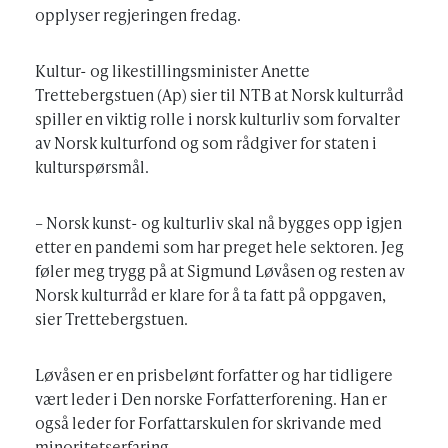
opplyser regjeringen fredag.
Kultur- og likestillingsminister Anette
Trettebergstuen (Ap) sier til NTB at Norsk kulturråd
spiller en viktig rolle i norsk kulturliv som forvalter
av Norsk kulturfond og som rådgiver for staten i
kulturspørsmål.
– Norsk kunst- og kulturliv skal nå bygges opp igjen
etter en pandemi som har preget hele sektoren. Jeg
føler meg trygg på at Sigmund Løvåsen og resten av
Norsk kulturråd er klare for å ta fatt på oppgaven,
sier Trettebergstuen.
Løvåsen er en prisbelønt forfatter og har tidligere
vært leder i Den norske Forfatterforening. Han er
også leder for Forfattarskulen for skrivande med
minoritetserfaring.