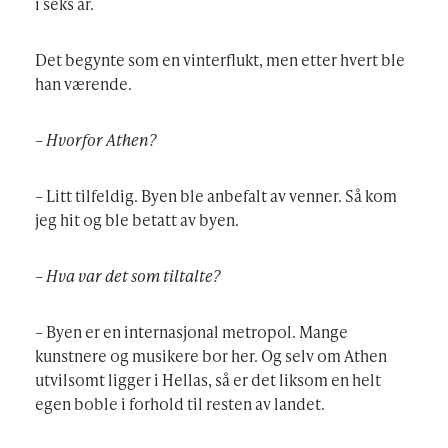
i seks år.
Det begynte som en vinterflukt, men etter hvert ble
han værende.
– Hvorfor Athen?
– Litt tilfeldig. Byen ble anbefalt av venner. Så kom
jeg hit og ble betatt av byen.
– Hva var det som tiltalte?
– Byen er en internasjonal metropol. Mange
kunstnere og musikere bor her. Og selv om Athen
utvilsomt ligger i Hellas, så er det liksom en helt
egen boble i forhold til resten av landet.