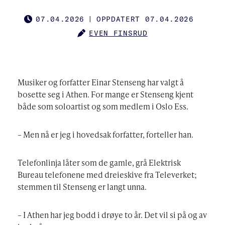
07.04.2026
|
OPPDATERT 07.04.2026
PUBLISHED
EVEN FINSRUD
AUTHOR
Musiker og forfatter Einar Stenseng har valgt å
bosette seg i Athen. For mange er Stenseng kjent
både som soloartist og som medlem i Oslo Ess.
– Men nå er jeg i hovedsak forfatter, forteller han.
Telefonlinja låter som de gamle, grå Elektrisk
Bureau telefonene med dreieskive fra Televerket;
stemmen til Stenseng er langt unna.
– I Athen har jeg bodd i drøye to år. Det vil si på og av