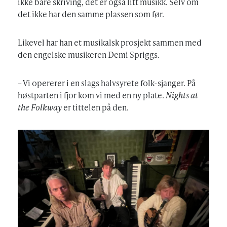
ikke bare skriving, det er også litt musikk. Selv om
det ikke har den samme plassen som før.
Likevel har han et musikalsk prosjekt sammen med
den engelske musikeren Demi Spriggs.
– Vi opererer i en slags halvsyrete folk-sjanger. På
høstparten i fjor kom vi med en ny plate.
Nights at
the Folkway
er tittelen på den.