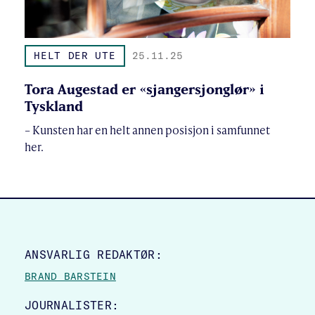
HELT DER UTE
25.11.25
Tora Augestad er «sjangersjonglør» i
Tyskland
– Kunsten har en helt annen posisjon i samfunnet
her.
SITE FOOTER
ANSVARLIG REDAKTØR:
BRAND BARSTEIN
JOURNALISTER: