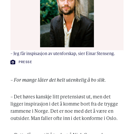
– Jeg får inspisasjon av utenforskap, sier Einar Stenseng.
FOTO:
PRESSE
– For mange låter det helt utenkelig å bo slik.
– Det høres kanskje litt pretensiøst ut, men det
ligger inspirasjon i det å komme bort fra de trygge
rammene i Norge. Det er noe med det å være en
outsider. Man faller ofte inn i det konforme i Oslo.