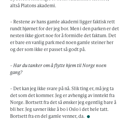
altså Platons akademi.
– Restene av hans gamle akademi ligger faktisk rett
rundt hjørnet for der jeg bor. Men i den parken er det
nesten ikke gjort noe for å formidle det faktum. Det
er bare en vanlig park med noen gamle steiner her
og der som ikke er passet så godt på.
– Har du tanker om å flytte hjem til Norge noen
gang?
– Det kan jeg ikke svare på nå. Slik ting er, må jeg ta
det som det kommer. Jeg er avhengig av inntekt fra
Norge. Bortsett fra det så ønsker jeg egentlig bare å
bli her. Jeg savner ikke å bo i Oslo i det hele tatt.
Bortsett fra en del gamle venner, da.