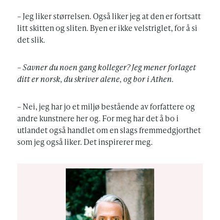
– Jeg liker størrelsen. Også liker jeg at den er fortsatt
litt skitten og sliten. Byen er ikke velstriglet, for å si
det slik.
– Savner du noen gang kolleger? Jeg mener forlaget
ditt er norsk, du skriver alene, og bor i Athen.
– Nei, jeg har jo et miljø bestående av forfattere og
andre kunstnere her og. For meg har det å bo i
utlandet også handlet om en slags fremmedgjorthet
som jeg også liker. Det inspirerer meg.