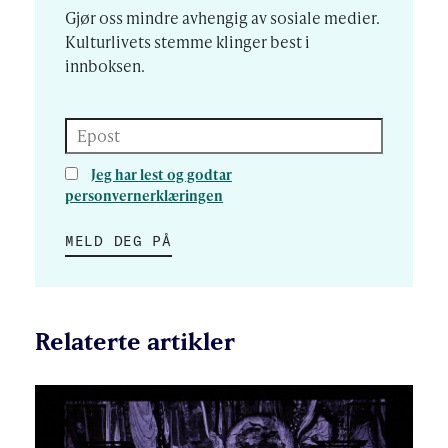
Gjør oss mindre avhengig av sosiale medier.
Kulturlivets stemme klinger best i
innboksen.
Epost
Jeg har lest og godtar
personvernerklæringen
MELD DEG PÅ
Relaterte artikler