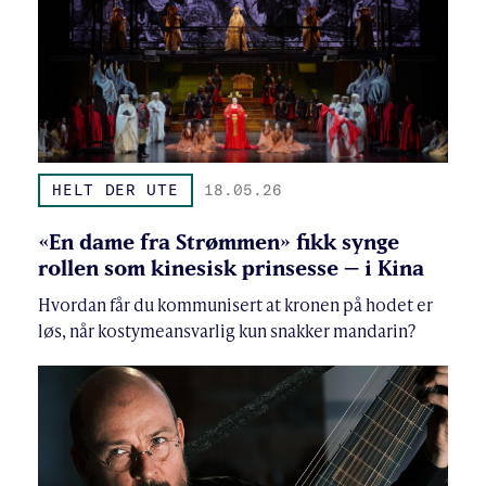
HELT DER UTE
18.05.26
«En dame fra Strømmen» fikk synge
rollen som kinesisk prinsesse – i Kina
Hvordan får du kommunisert at kronen på hodet er
løs, når kostymeansvarlig kun snakker mandarin?