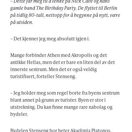
– Dette får meg til å tenke på Nick Cave og hans
gamle band The Birthday Party. De flyttet til Berlin
på tidlig 80-tall, nettopp for å begynne på nytt, være
på utsiden.
– Det kjenner jeg meg absolutt igjen i.
Mange forbinder Athen med Akropolis og det
antikke Hellas, men det er bare en liten del av det
innerste sentrum. Men det er også veldig
turistifisert, forteller Stenseng.
– Jeg holder meg som regel borte fra byens sentrum
blant annet på grunn av turister. Byen er stor i
utstrekning. Du kan finne mange rare nabolag og
bydeler.
Bydelen Stenseng bor heter Akadimia Platonos,