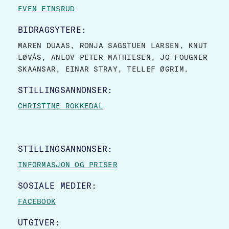
EVEN FINSRUD
BIDRAGSYTERE:
MAREN DUAAS, RONJA SAGSTUEN LARSEN, KNUT
LØVÅS, ANLOV PETER MATHIESEN, JO FOUGNER
SKAANSAR, EINAR STRAY, TELLEF ØGRIM.
STILLINGSANNONSER:
CHRISTINE ROKKEDAL
STILLINGSANNONSER:
INFORMASJON OG PRISER
SOSIALE MEDIER:
FACEBOOK
UTGIVER: