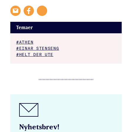
Temaer
#ATHEN
#EINAR STENSENG
#HELT DER UTE
Nyhetsbrev!