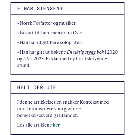
EINAR STENSENG
• Norsk Forfatter og musiker.
• Bosatt i Athen, men er fra Oslo .
• Han har utgitt flere soloplater.
• Han har gitt ut bøkene
En riktig stygg bok
i 2020
og
Ute
i 2023. Er klar med ny bok i skrivende
stund.
HELT DER UTE
I denne artikkelserien snakker Kontekst med
norske kunstnere som gjør noe
bemerkelsesverdig i utlandet.
Les alle artiklene
her.