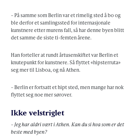
– På samme som Berlin var et rimelig sted å bo og
ble derfor et samlingssted for internasjonale
kunstnere etter murens fall, så har denne byen blitt
det samme de siste ti-femten årene.
Han forteller at rundt årtusenskiftet var Berlin et
knutepunkt for kunstnere. Så flyttet «hipsterruta»
seg mer til Lisboa, og nå Athen.
– Berlin er fortsatt et hipt sted, men mange har nok
flyttet seg noe mer sørover.
Ikke velstriglet
– Jeg har aldri vært i Athen. Kan du si hva som er det
beste med byen?