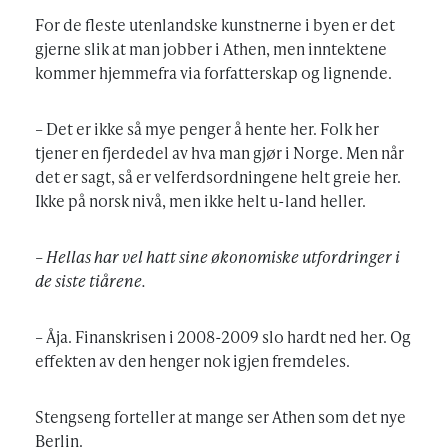
For de fleste utenlandske kunstnerne i byen er det
gjerne slik at man jobber i Athen, men inntektene
kommer hjemmefra via forfatterskap og lignende.
– Det er ikke så mye penger å hente her. Folk her
tjener en fjerdedel av hva man gjør i Norge. Men når
det er sagt, så er velferdsordningene helt greie her.
Ikke på norsk nivå, men ikke helt u-land heller.
– Hellas har vel hatt sine økonomiske utfordringer i
de siste tiårene.
– Åja. Finanskrisen i 2008-2009 slo hardt ned her. Og
effekten av den henger nok igjen fremdeles.
Stengseng forteller at mange ser Athen som det nye
Berlin.