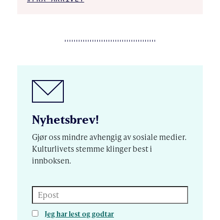
Nyhetsbrev!
Gjør oss mindre avhengig av sosiale medier.
Kulturlivets stemme klinger best i
innboksen.
Epost
Jeg har lest og godtar