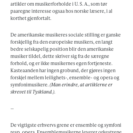
artikler om musikerforholde i U. S. A., som tør
paaregne interesse ogsaa hos norske læsere, i al
korthet gjenfortalt.
De amerikanske musikeres sociale stilling er ganske
forskjellig fra den europeiske musikers, en langt
bedre selskapelig position blir den amerikanske
musiker tildel, dette skriver sig fra de særegne
forhold, og er ikke musikernes egen fortjeneste.
Kasteaanden har ingen grobund, der gjøres ingen
forskjel mellem leilighets-, ensemble- og opera og
symfonimusikere.
(Man erindre, at artiklerne er
skrevet til Tyskland.).
—
De vigtigste erhvervs grene er ensemble og symfoni
resp. opera. Ensemblemusikerne leverer orkestrene