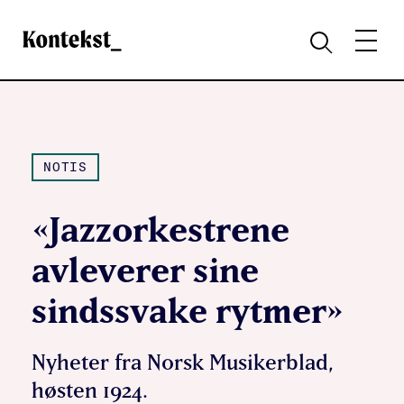
Kontekst
MENY
SØK
NOTIS
«Jazzorkestrene
avleverer sine
sindssvake rytmer»
Nyheter fra Norsk Musikerblad,
høsten 1924.