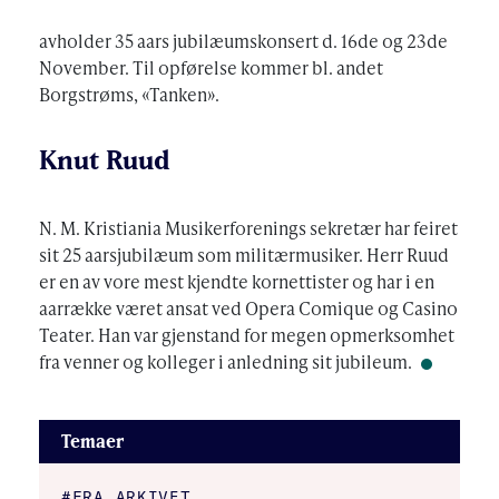
avholder 35 aars jubilæumskonsert d. 16de og 23de
November. Til opførelse kommer bl. andet
Borgstrøms, «Tanken».
Knut Ruud
N. M. Kristiania Musikerforenings sekretær har feiret
sit 25 aarsjubilæum som militærmusiker. Herr Ruud
er en av vore mest kjendte kornettister og har i en
aarrække været ansat ved Opera Comique og Casino
Teater. Han var gjenstand for megen opmerksomhet
fra venner og kolleger i anledning sit jubileum.
Temaer
#FRA ARKIVET