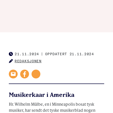
21.11.2024
|
OPPDATERT 21.11.2024
PUBLISHED
REDAKSJONEN
AUTHOR
Musikerkaar i Amerika
Hr. Wilhelm Mülbe, en i Minneapolis bosat tysk
musiker, har sendt det tyske musikerblad nogen