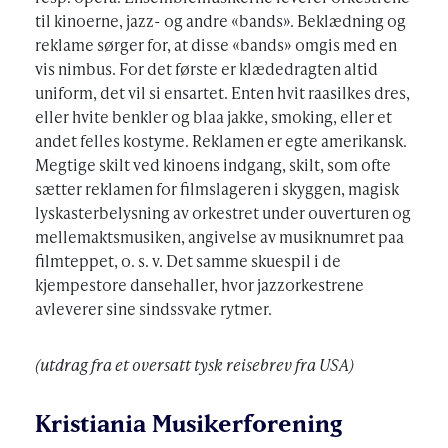
til kinoerne, jazz- og andre «bands». Beklædning og
reklame sørger for, at disse «bands» omgis med en
vis nimbus. For det første er klædedragten altid
uniform, det vil si ensartet. Enten hvit raasilkes dres,
eller hvite benkler og blaa jakke, smoking, eller et
andet felles kostyme. Reklamen er egte amerikansk.
Megtige skilt ved kinoens indgang, skilt, som ofte
sætter reklamen for filmslageren i skyggen, magisk
lyskasterbelysning av orkestret under ouverturen og
mellemaktsmusiken, angivelse av musiknumret paa
filmteppet, o. s. v. Det samme skuespil i de
kjempestore dansehaller, hvor jazzorkestrene
avleverer sine sindssvake rytmer.
(utdrag fra et oversatt tysk reisebrev fra USA)
Kristiania Musikerforening