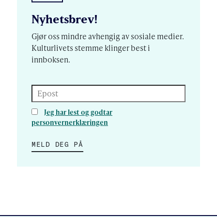
Nyhetsbrev!
Gjør oss mindre avhengig av sosiale medier.
Kulturlivets stemme klinger best i
innboksen.
Epost
Jeg har lest og godtar
personvernerklæringen
MELD DEG PÅ