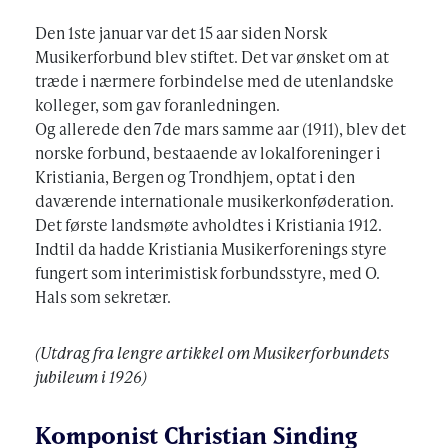
Den 1ste januar var det 15 aar siden Norsk
Musikerforbund blev stiftet. Det var ønsket om at
træde i nærmere forbindelse med de utenlandske
kolleger, som gav foranledningen.
Og allerede den 7de mars samme aar (1911), blev det
norske forbund, bestaaende av lokalforeninger i
Kristiania, Bergen og Trondhjem, optat i den
daværende internationale musikerkonføderation.
Det første landsmøte avholdtes i Kristiania 1912.
Indtil da hadde Kristiania Musikerforenings styre
fungert som interimistisk forbundsstyre, med O.
Hals som sekretær.
(Utdrag fra lengre artikkel om Musikerforbundets
jubileum i 1926)
Komponist Christian Sinding