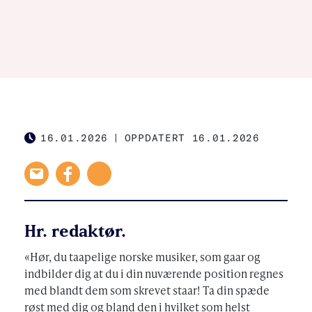
16.01.2026
|
OPPDATERT 16.01.2026
PUBLISHED
Hr. redaktør.
«Hør, du taapelige norske musiker, som gaar og
indbilder dig at du i din nuværende position regnes
med blandt dem som skrevet staar! Ta din spæde
røst med dig og bland den i hvilket som helst