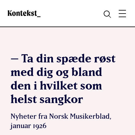
Kontekst
MENY
SØK
– Ta din spæde røst
med dig og bland
den i hvilket som
helst sangkor
Nyheter fra Norsk Musikerblad,
januar 1926