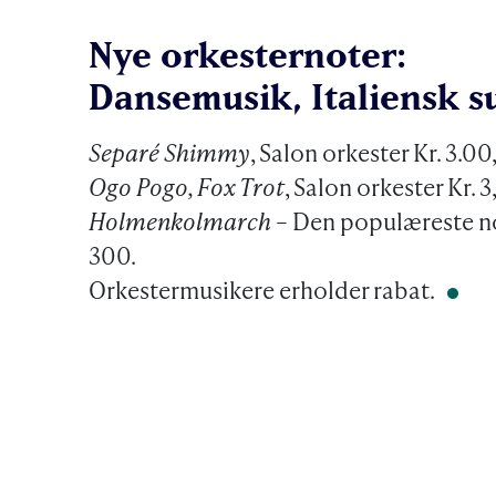
Nye orkesternoter:
Dansemusik, Italiensk s
Separé Shimmy
, Salon orkester Kr. 3.00
Ogo Pogo, Fox Trot
, Salon orkester Kr. 3
Holmenkolmarch
– Den populæreste no
300.
Orkestermusikere erholder rabat.