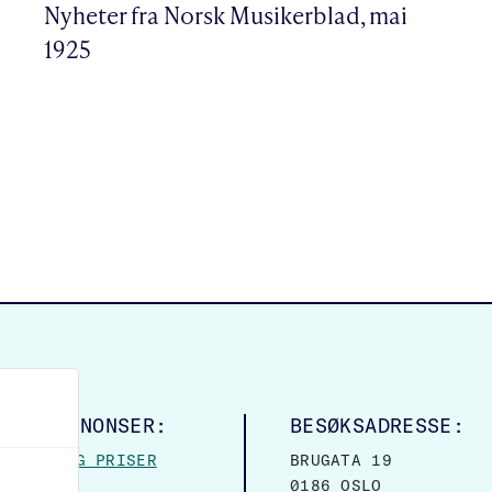
Nyheter fra Norsk Musikerblad, mai
1925
LINGSANNONSER:
BESØKSADRESSE:
MASJON OG PRISER
BRUGATA 19
0186 OSLO