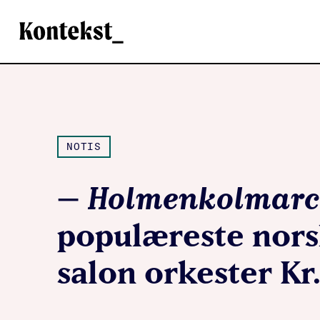
Kontekst
NOTIS
–
Holmenkolmarc
populæreste nors
salon orkester Kr.