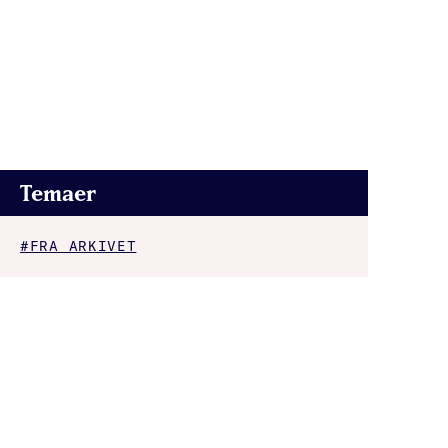
Temaer
#FRA ARKIVET