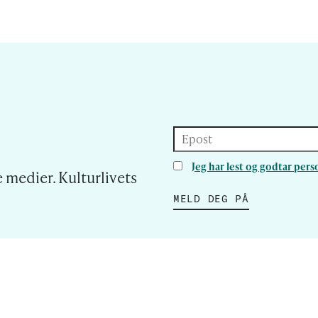
Epost
Jeg har lest og godtar pe
 medier. Kulturlivets
MELD DEG PÅ