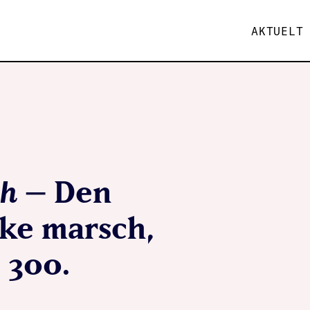
AKTUELT
h
– Den
ke marsch,
 300.