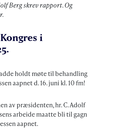
olf Berg skrev rapport
.
Og
r.
Kongres i
25.
hadde holdt møte til behandling
sen aapnet d. 16. juni kl. 10 fm!
 av præsidenten, hr. C. Adolf
ens arbeide maatte bli til gagn
ressen aapnet.