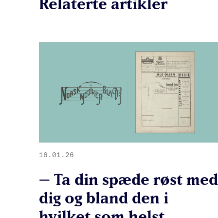
Relaterte artikler
16.01.26
– Ta din spæde røst med
dig og bland den i
hvilket som helst