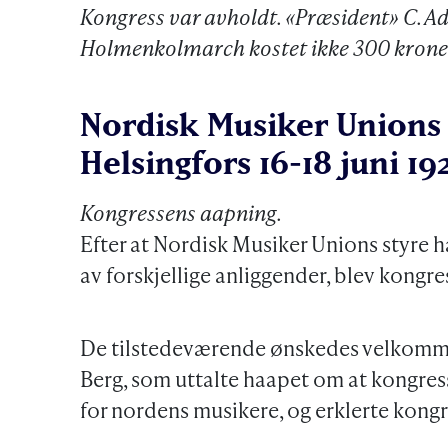
Kongress var avholdt. «Præsident» C. Ad
Holmenkolmarch kostet ikke 300 krone
Nordisk Musiker Unions 
Helsingfors 16-18 juni 19
Kongressens aapning.
Efter at Nordisk Musiker Unions styre 
av forskjellige anliggender, blev kongres
De tilstedeværende ønskedes velkommen
Berg, som uttalte haapet om at kongress
for nordens musikere, og erklerte kong