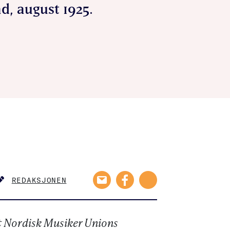
d, august 1925.
REDAKSJONEN
AUTHOR
t Nordisk Musiker Unions