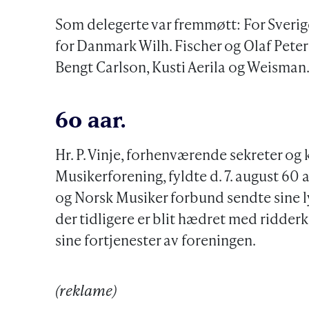
Som delegerte var fremmøtt: For Sveri
for Danmark Wilh. Fischer og Olaf Peter
Bengt Carlson, Kusti Aerila og Weisman
60 aar.
Hr. P. Vinje, forhenværende sekreter og 
Musikerforening, fyldte d. 7. august 60
og Norsk Musiker forbund sendte sine 
der tidligere er blit hædret med ridder
sine fortjenester av foreningen.
(reklame)