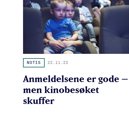
NOTIS
22.11.22
Anmeldelsene er gode –
men kinobesøket
skuffer