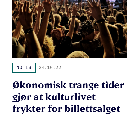
NOTIS
24.10.22
Økonomisk trange tider
gjør at kulturlivet
frykter for billettsalget