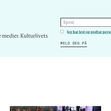
Epost
Jeg har lest og godtar pe
 medier. Kulturlivets
MELD DEG PÅ