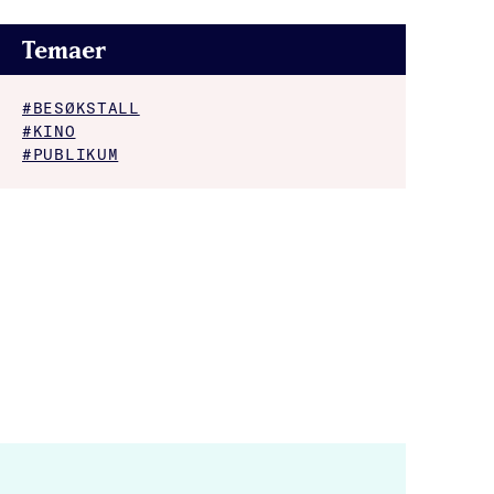
Temaer
#BESØKSTALL
#KINO
#PUBLIKUM