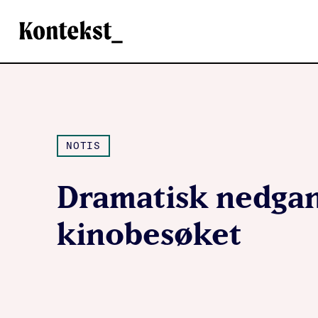
Kontekst
NOTIS
Dramatisk nedgan
kinobesøket