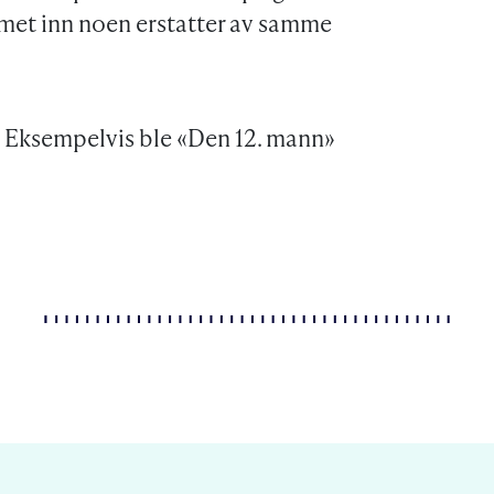
mmet inn noen erstatter av samme
. Eksempelvis ble «Den 12. mann»