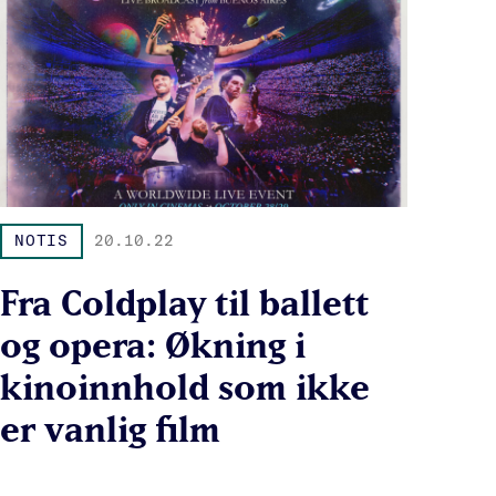
NOTIS
20.10.22
Fra Coldplay til ballett
og opera: Økning i
kinoinnhold som ikke
er vanlig film