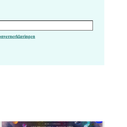
rsonvernerklæringen