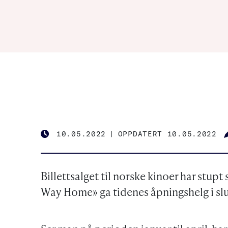
10.05.2022
|
OPPDATERT 10.05.2022
PUBLISHED
Billettsalget til norske kinoer har stup
Way Home» ga tidenes åpningshelg i slu