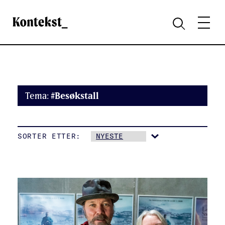
Kontekst
MENY
SØK
Tema:
#Besøkstall
SORTER ETTER: