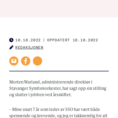
10.10.2022
|
OPPDATERT 10.10.2022
PUBLISHED
REDAKSJONEN
AUTHOR
Morten Warland, administrerende direktør i
Stavanger Symfoniorkester, har sagt opp sin stilling
og slutter i jobben ved årsskiftet.
– Mine snart 7 år som leder av SSO har vært både
spennende og krevende, og jeg er takknemlig for alt