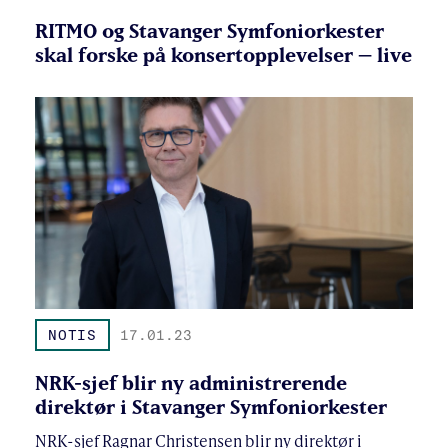
RITMO og Stavanger Symfoniorkester
skal forske på konsertopplevelser – live
NOTIS
17.01.23
NRK-sjef blir ny administrerende
direktør i Stavanger Symfoniorkester
NRK-sjef Ragnar Christensen blir ny direktør i