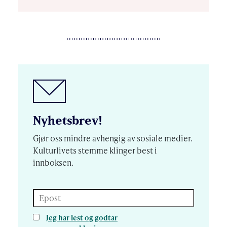
Nyhetsbrev!
Gjør oss mindre avhengig av sosiale medier.
Kulturlivets stemme klinger best i
innboksen.
Epost
Jeg har lest og godtar