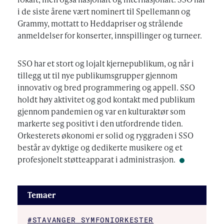
i de siste årene vært nominert til Spellemann og
Grammy, mottatt to Heddapriser og strålende
anmeldelser for konserter, innspillinger og turneer.
SSO har et stort og lojalt kjernepublikum, og når i
tillegg ut til nye publikumsgrupper gjennom
innovativ og bred programmering og appell. SSO
holdt høy aktivitet og god kontakt med publikum
gjennom pandemien og var en kulturaktør som
markerte seg positivt i den utfordrende tiden.
Orkesterets økonomi er solid og ryggraden i SSO
består av dyktige og dedikerte musikere og et
profesjonelt støtteapparat i administrasjon.
Temaer
#STAVANGER SYMFONIORKESTER