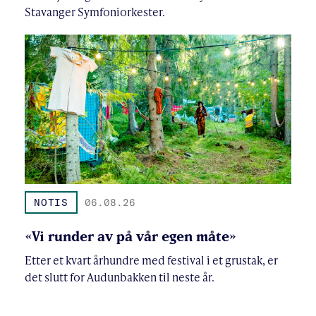
Stavanger Symfoniorkester.
NOTIS
06.08.26
«Vi runder av på vår egen måte»
Etter et kvart århundre med festival i et grustak, er
det slutt for Audunbakken til neste år.