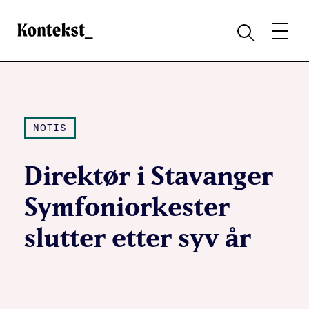
Kontekst
MENY
SØK
NOTIS
Direktør i Stavanger
Symfoniorkester
slutter etter syv år