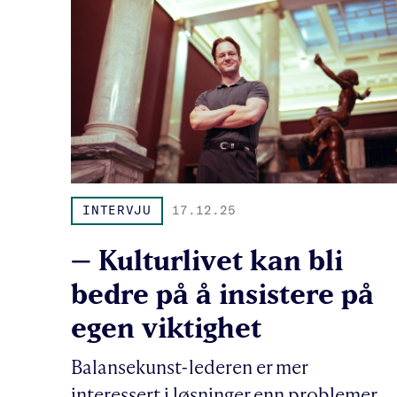
INTERVJU
17.12.25
– Kulturlivet kan bli
bedre på å insistere på
egen viktighet
Balansekunst-lederen er mer
interessert i løsninger enn problemer,