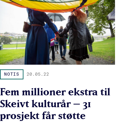
NOTIS
20.05.22
Fem millioner ekstra til
Skeivt kulturår – 31
prosjekt får støtte