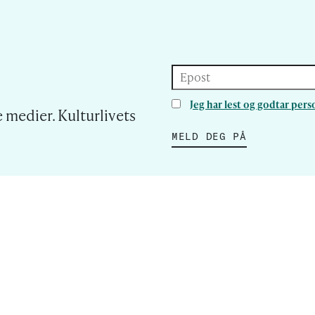
Epost
Jeg har lest og godtar pe
 medier. Kulturlivets
MELD DEG PÅ