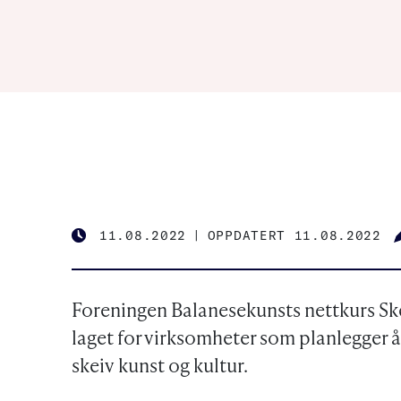
11.08.2022
|
OPPDATERT 11.08.2022
PUBLISHED
Foreningen Balanesekunsts nettkurs Ske
laget for virksomheter som planlegger 
skeiv kunst og kultur.