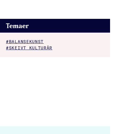
Temaer
#BALANSEKUNST
#SKEIVT KULTURÅR