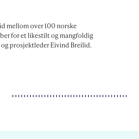
id mellom over 100 norske
er for et likestilt og mangfoldig
r og prosjektleder Eivind Breilid.