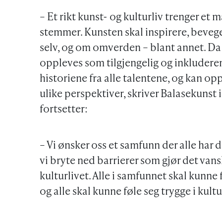
– Et rikt kunst- og kulturliv trenger et
stemmer. Kunsten skal inspirere, bevege
selv, og om omverden – blant annet. Da e
oppleves som tilgjengelig og inkluderende 
historiene fra alle talentene, og kan o
ulike perspektiver, skriver Balasekunst 
fortsetter:
– Vi ønsker oss et samfunn der alle ha
vi bryte ned barrierer som gjør det vansk
kulturlivet. Alle i samfunnet skal kunne 
og alle skal kunne føle seg trygge i kultu