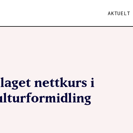
AKTUELT
laget nettkurs i
ulturformidling