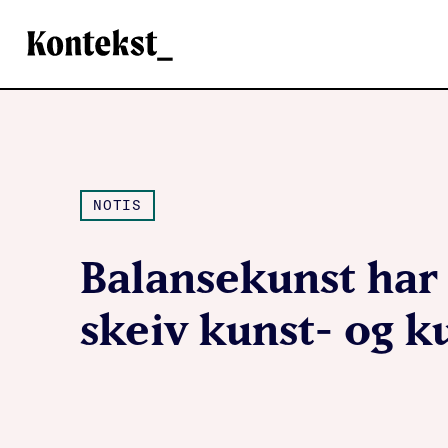
Kontekst
NOTIS
Balansekunst har 
skeiv kunst- og k