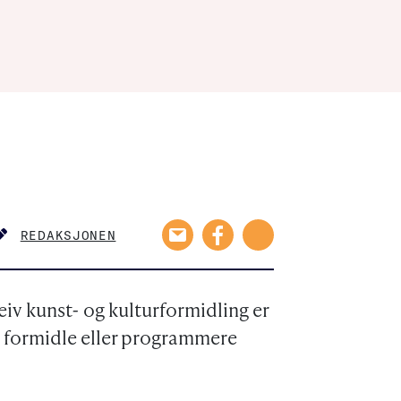
REDAKSJONEN
AUTHOR
iv kunst- og kulturformidling er
å formidle eller programmere