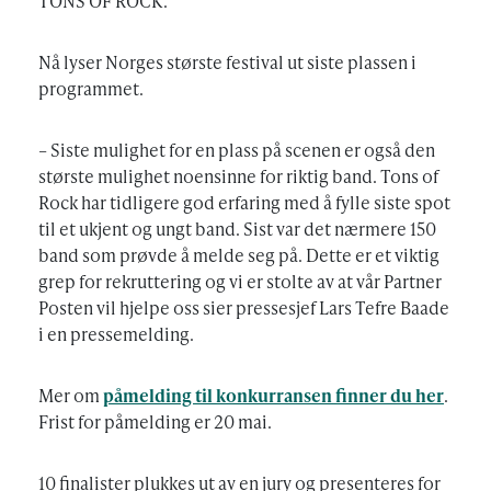
TONS OF ROCK.
Nå lyser Norges største festival ut siste plassen i
programmet.
– Siste mulighet for en plass på scenen er også den
største mulighet noensinne for riktig band. Tons of
Rock har tidligere god erfaring med å fylle siste spot
til et ukjent og ungt band. Sist var det nærmere 150
band som prøvde å melde seg på. Dette er et viktig
grep for rekruttering og vi er stolte av at vår Partner
Posten vil hjelpe oss sier pressesjef Lars Tefre Baade
i en pressemelding.
Mer om
påmelding til konkurransen finner du her
.
Frist for påmelding er 20 mai.
10 finalister plukkes ut av en jury og presenteres for