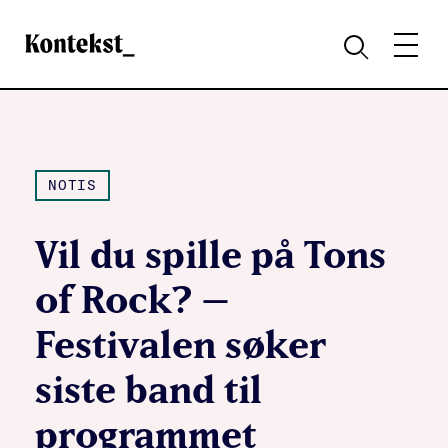
Kontekst
MENY
SØK
NOTIS
Vil du spille på Tons
of Rock? –
Festivalen søker
siste band til
programmet