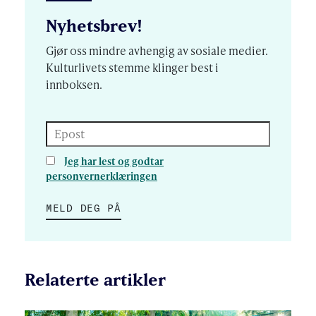
Nyhetsbrev!
Gjør oss mindre avhengig av sosiale medier.
Kulturlivets stemme klinger best i
innboksen.
Epost
Jeg har lest og godtar
personvernerklæringen
MELD DEG PÅ
Relaterte artikler