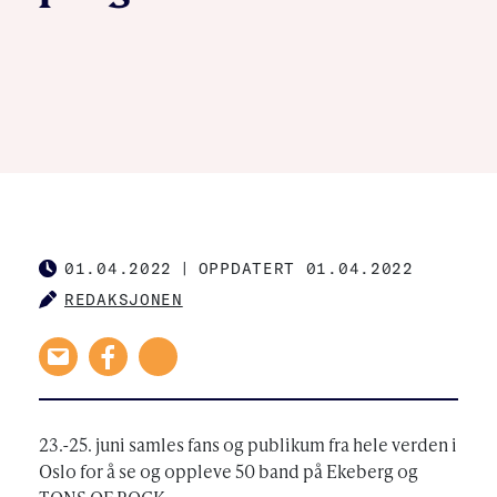
01.04.2022
|
OPPDATERT 01.04.2022
PUBLISHED
REDAKSJONEN
AUTHOR
23.-25. juni samles fans og publikum fra hele verden i
Oslo for å se og oppleve 50 band på Ekeberg og