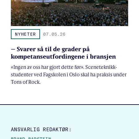
NYHETER
07.05.26
– Svarer så til de grader på
kompetanseutfordingene i bransjen
«Ingen av oss har gjort dette før». Sceneteknikk-
studenter ved Fagskolen i Oslo skal ha praksis under
Tons of Rock.
SITE FOOTER
ANSVARLIG REDAKTØR: