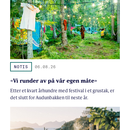
NOTIS
06.08.26
«Vi runder av på vår egen måte»
Etter et kvart århundre med festival i et grustak, er
det slutt for Audunbakken til neste år.