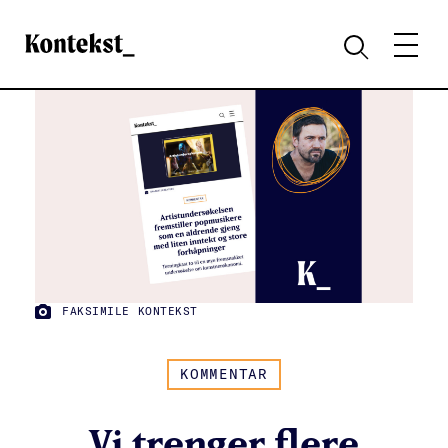
Kontekst
MENY
SØK
FAKSIMILE KONTEKST
FOTO:
KOMMENTAR
Vi trenger flere