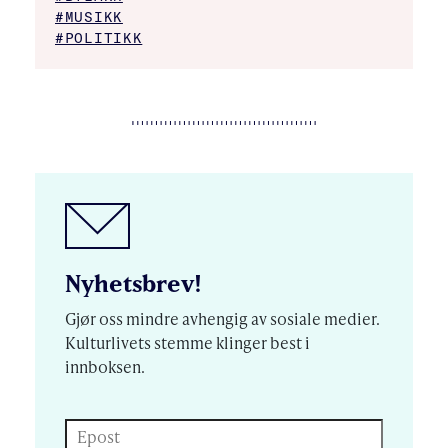
#MUSIKK
#POLITIKK
Nyhetsbrev!
Gjør oss mindre avhengig av sosiale medier.
Kulturlivets stemme klinger best i
innboksen.
Epost