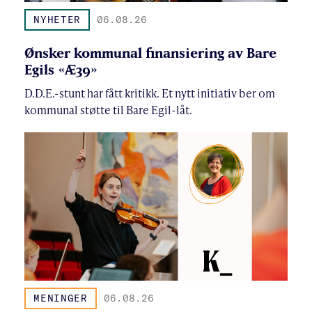
NYHETER
06.08.26
Ønsker kommunal finansiering av Bare
Egils «Æ39»
D.D.E.-stunt har fått kritikk. Et nytt initiativ ber om
kommunal støtte til Bare Egil-låt.
MENINGER
06.08.26