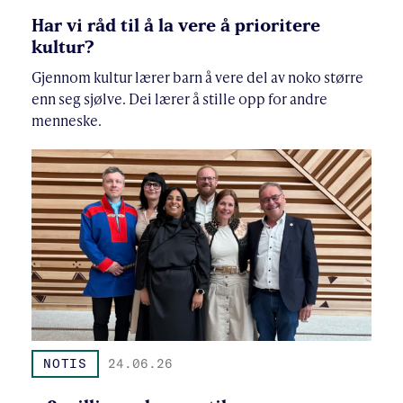
Har vi råd til å la vere å prioritere
kultur?
Gjennom kultur lærer barn å vere del av noko større
enn seg sjølve. Dei lærer å stille opp for andre
menneske.
NOTIS
24.06.26