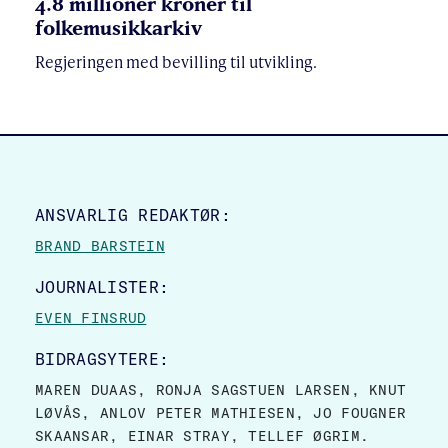
4.8 millioner kroner til
folkemusikkarkiv
Regjeringen med bevilling til utvikling.
SITE FOOTER
ANSVARLIG REDAKTØR:
BRAND BARSTEIN
JOURNALISTER:
EVEN FINSRUD
BIDRAGSYTERE:
MAREN DUAAS, RONJA SAGSTUEN LARSEN, KNUT
LØVÅS, ANLOV PETER MATHIESEN, JO FOUGNER
SKAANSAR, EINAR STRAY, TELLEF ØGRIM.