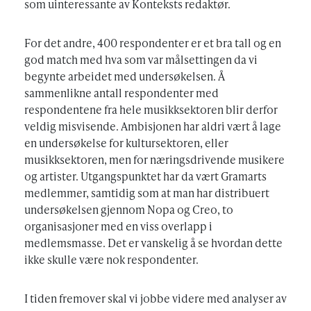
som uinteressante av Konteksts redaktør.
For det andre, 400 respondenter er et bra tall og en
god match med hva som var målsettingen da vi
begynte arbeidet med undersøkelsen. Å
sammenlikne antall respondenter med
respondentene fra hele musikksektoren blir derfor
veldig misvisende. Ambisjonen har aldri vært å lage
en undersøkelse for kultursektoren, eller
musikksektoren, men for næringsdrivende musikere
og artister. Utgangspunktet har da vært Gramarts
medlemmer, samtidig som at man har distribuert
undersøkelsen gjennom Nopa og Creo, to
organisasjoner med en viss overlapp i
medlemsmasse. Det er vanskelig å se hvordan dette
ikke skulle være nok respondenter.
I tiden fremover skal vi jobbe videre med analyser av