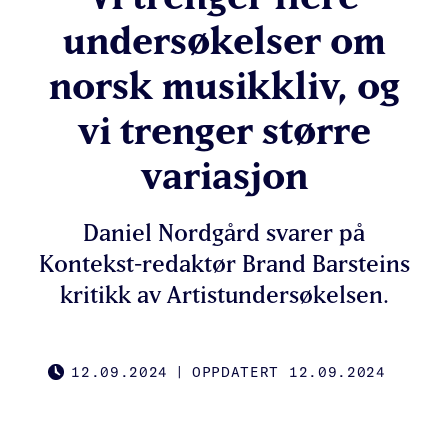
undersøkelser om
norsk musikkliv, og
vi trenger større
variasjon
Daniel Nordgård svarer på
Kontekst-redaktør Brand Barsteins
kritikk av Artistundersøkelsen.
12.09.2024
|
OPPDATERT 12.09.2024
PUBLISHED