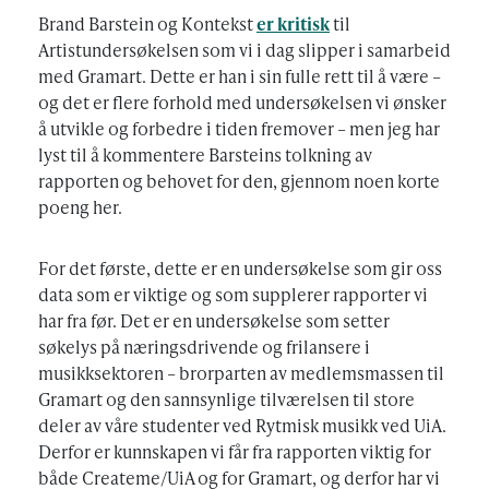
Brand Barstein og Kontekst
er kritisk
til
Artistundersøkelsen som vi i dag slipper i samarbeid
med Gramart. Dette er han i sin fulle rett til å være –
og det er flere forhold med undersøkelsen vi ønsker
å utvikle og forbedre i tiden fremover – men jeg har
lyst til å kommentere Barsteins tolkning av
rapporten og behovet for den, gjennom noen korte
poeng her.
For det første, dette er en undersøkelse som gir oss
data som er viktige og som supplerer rapporter vi
har fra før. Det er en undersøkelse som setter
søkelys på næringsdrivende og frilansere i
musikksektoren – brorparten av medlemsmassen til
Gramart og den sannsynlige tilværelsen til store
deler av våre studenter ved Rytmisk musikk ved UiA.
Derfor er kunnskapen vi får fra rapporten viktig for
både Createme/UiA og for Gramart, og derfor har vi