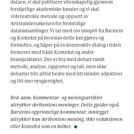
dataen, vi skal publisere vitenskapelig gjennom
forskjellige akademiske kanaler og vi skal
videreutvikle metode og oppsett av
Artistundersøkelsen for fremtidige
datainnsamlinger. Vi tar med oss innspill fra Barstein
og Kontekst på hvordan dette kan gjøres og
formidles, og håper på en konstruktiv dialog i tiden
fremover med både Kontekst og andre
bransjeaktører. Det er bra med debatt rundt
metode, analyse, rapporter og tall, men slike
debatter blir alltid bedre med litt mindre adjektiver
og litt mer nysgjerrighet.
Red. anm: Kommentar- og meningsartikler
uttrykker skribentens meninger. Dette gjelder også
Barsteins opprinnelige kommentar; innlegget
uttrykker kun skribentens mening, ikke redaksjonen
eller Kontekst som en helhet.