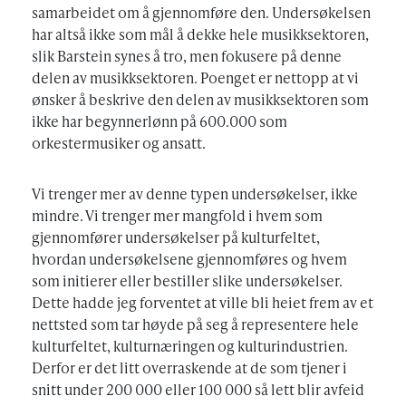
samarbeidet om å gjennomføre den. Undersøkelsen
har altså ikke som mål å dekke hele musikksektoren,
slik Barstein synes å tro, men fokusere på denne
delen av musikksektoren. Poenget er nettopp at vi
ønsker å beskrive den delen av musikksektoren som
ikke har begynnerlønn på 600.000 som
orkestermusiker og ansatt.
Vi trenger mer av denne typen undersøkelser, ikke
mindre. Vi trenger mer mangfold i hvem som
gjennomfører undersøkelser på kulturfeltet,
hvordan undersøkelsene gjennomføres og hvem
som initierer eller bestiller slike undersøkelser.
Dette hadde jeg forventet at ville bli heiet frem av et
nettsted som tar høyde på seg å representere hele
kulturfeltet, kulturnæringen og kulturindustrien.
Derfor er det litt overraskende at de som tjener i
snitt under 200 000 eller 100 000 så lett blir avfeid