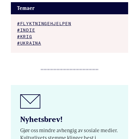
Temaer
#FLYKTNINGEHJELPEN
#INDIE
#KRIG
#UKRAINA
Nyhetsbrev!
Gjør oss mindre avhengig av sosiale medier.
Kulturlivets stemme klinger best i