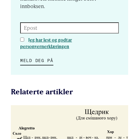
innboksen.
Epost
Jeg har lest og godtar
personvernerklæringen
MELD DEG PÅ
Relaterte artikler