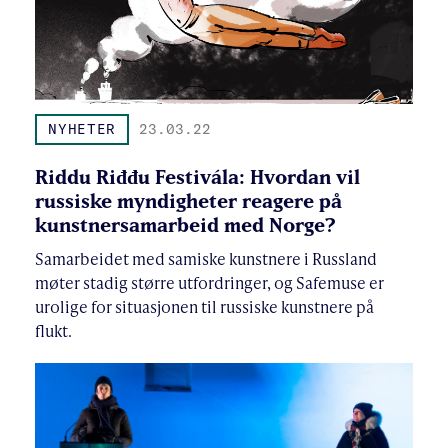
NYHETER
23.03.22
Riddu Riđđu Festivála: Hvordan vil
russiske myndigheter reagere på
kunstnersamarbeid med Norge?
Samarbeidet med samiske kunstnere i Russland
møter stadig større utfordringer, og Safemuse er
urolige for situasjonen til russiske kunstnere på
flukt.