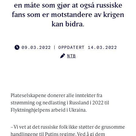
en måte som gjør at også russiske
fans som er motstandere av krigen
kan bidra.
09.03.2022
|
OPPDATERT 14.03.2022
PUBLISHED
NTB
AUTHOR
Plateselskapene donerer alle inntekter fra
strømming og nedlasting i Russland i 2022 til
Flyktninghjelpens arbeid i Ukraina.
– Vi vet at det russiske folk ikke støtter de grusomme
handlingene til Putins regime. Ved å gi dem