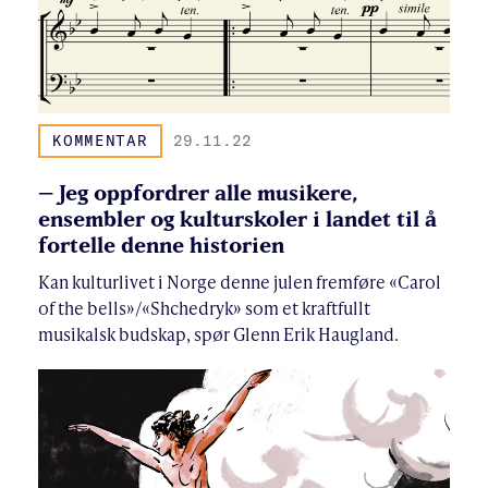
KOMMENTAR
29.11.22
– Jeg oppfordrer alle musikere,
ensembler og kulturskoler i landet til å
fortelle denne historien
Kan kulturlivet i Norge denne julen fremføre «Carol
of the bells»/«Shchedryk» som et kraftfullt
musikalsk budskap, spør Glenn Erik Haugland.