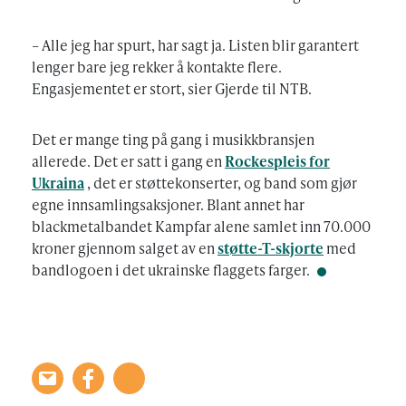
– Alle jeg har spurt, har sagt ja. Listen blir garantert
lenger bare jeg rekker å kontakte flere.
Engasjementet er stort, sier Gjerde til NTB.
Det er mange ting på gang i musikkbransjen
allerede. Det er satt i gang en
Rockespleis for
Ukraina
, det er støttekonserter, og band som gjør
egne innsamlingsaksjoner. Blant annet har
blackmetalbandet Kampfar alene samlet inn 70.000
kroner gjennom salget av en
støtte-T-skjorte
med
bandlogoen i det ukrainske flaggets farger.