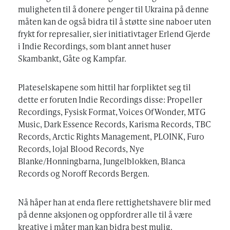
muligheten til å donere penger til Ukraina på denne
måten kan de også bidra til å støtte sine naboer uten
frykt for represalier, sier initiativtager Erlend Gjerde
i Indie Recordings, som blant annet huser
Skambankt, Gåte og Kampfar.
Plateselskapene som hittil har forpliktet seg til
dette er foruten Indie Recordings disse: Propeller
Recordings, Fysisk Format, Voices Of Wonder, MTG
Music, Dark Essence Records, Karisma Records, TBC
Records, Arctic Rights Management, PLOINK, Furo
Records, lojal Blood Records, Nye
Blanke/Honningbarna, Jungelblokken, Blanca
Records og Noroff Records Bergen.
Nå håper han at enda flere rettighetshavere blir med
på denne aksjonen og oppfordrer alle til å være
kreative i måter man kan bidra best mulig.