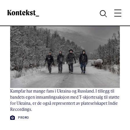
Kontekst
MENY
SØK
Kampfar har mange fans i Ukraina og Russland. I tillegg til
bandets egen innsamlingsaksjon med T-skjortesalg til støtte
for Ukraina, er de også representert av plateselskapet Indie
Recordings.
FOTO:
PROMO