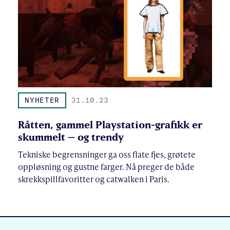
NYHETER
31.10.23
Råtten, gammel Playstation-grafikk er
skummelt – og trendy
Tekniske begrensninger ga oss flate fjes, grøtete
oppløsning og gustne farger. Nå preger de både
skrekkspillfavoritter og catwalken i Paris.