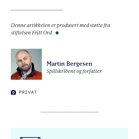
____________________________
Denne artikkelen er produsert med støtte fra
stiftelsen Fritt Ord.
Martin Bergesen
Spillskribent og forfatter
FOTO:
PRIVAT
PRIVAT
FOTO: