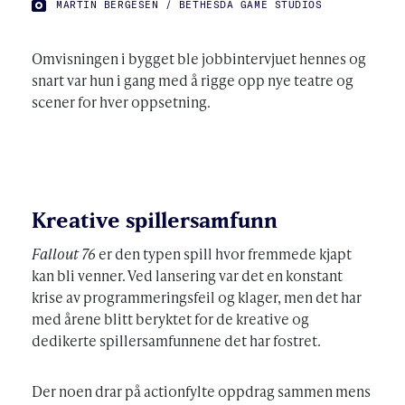
FOTO:
MARTIN BERGESEN / BETHESDA GAME STUDIOS
Omvisningen i bygget ble jobbintervjuet hennes og
snart var hun i gang med å rigge opp nye teatre og
scener for hver oppsetning.
Kreative spillersamfunn
Fallout 76
er den typen spill hvor fremmede kjapt
kan bli venner. Ved lansering var det en konstant
krise av programmeringsfeil og klager, men det har
med årene blitt beryktet for de kreative og
dedikerte spillersamfunnene det har fostret.
Der noen drar på actionfylte oppdrag sammen mens