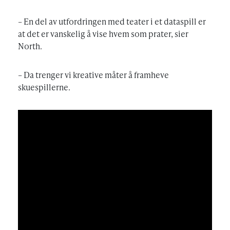
– En del av utfordringen med teater i et dataspill er
at det er vanskelig å vise hvem som prater, sier
North.
– Da trenger vi kreative måter å framheve
skuespillerne.