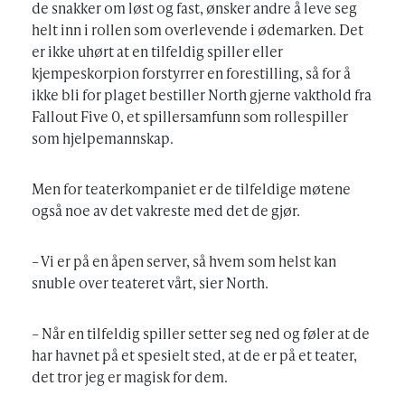
de snakker om løst og fast, ønsker andre å leve seg
helt inn i rollen som overlevende i ødemarken. Det
er ikke uhørt at en tilfeldig spiller eller
kjempeskorpion forstyrrer en forestilling, så for å
ikke bli for plaget bestiller North gjerne vakthold fra
Fallout Five 0, et spillersamfunn som rollespiller
som hjelpemannskap.
Men for teaterkompaniet er de tilfeldige møtene
også noe av det vakreste med det de gjør.
– Vi er på en åpen server, så hvem som helst kan
snuble over teateret vårt, sier North.
– Når en tilfeldig spiller setter seg ned og føler at de
har havnet på et spesielt sted, at de er på et teater,
det tror jeg er magisk for dem.