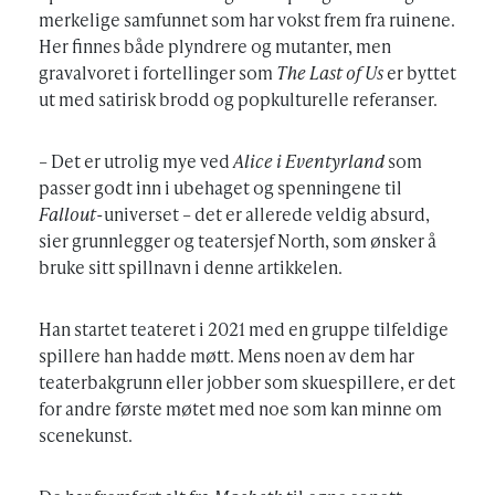
merkelige samfunnet som har vokst frem fra ruinene.
Her finnes både plyndrere og mutanter, men
gravalvoret i fortellinger som
The Last of Us
er byttet
ut med satirisk brodd og popkulturelle referanser.
– Det er utrolig mye ved
Alice i Eventyrland
som
passer godt inn i ubehaget og spenningene til
Fallout
-universet – det er allerede veldig absurd,
sier grunnlegger og teatersjef North, som ønsker å
bruke sitt spillnavn i denne artikkelen.
Han startet teateret i 2021 med en gruppe tilfeldige
spillere han hadde møtt. Mens noen av dem har
teaterbakgrunn eller jobber som skuespillere, er det
for andre første møtet med noe som kan minne om
scenekunst.