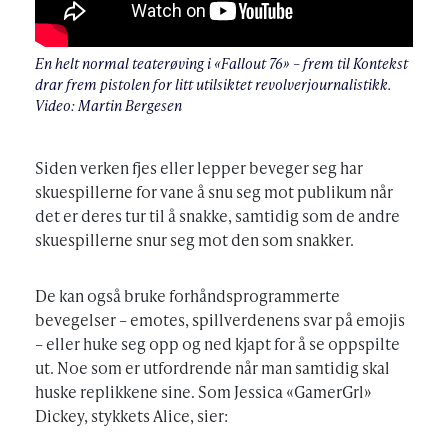
En helt normal teaterøving i «Fallout 76» – frem til Kontekst
drar frem pistolen for litt utilsiktet revolverjournalistikk.
Video: Martin Bergesen
Siden verken fjes eller lepper beveger seg har
skuespillerne for vane å snu seg mot publikum når
det er deres tur til å snakke, samtidig som de andre
skuespillerne snur seg mot den som snakker.
De kan også bruke forhåndsprogrammerte
bevegelser – emotes, spillverdenens svar på emojis
– eller huke seg opp og ned kjapt for å se oppspilte
ut. Noe som er utfordrende når man samtidig skal
huske replikkene sine. Som Jessica «GamerGrl»
Dickey, stykkets Alice, sier: