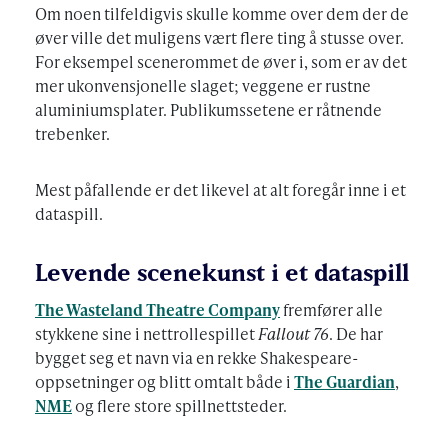
Om noen tilfeldigvis skulle komme over dem der de
øver ville det muligens vært flere ting å stusse over.
For eksempel scenerommet de øver i, som er av det
mer ukonvensjonelle slaget; veggene er rustne
aluminiumsplater. Publikumssetene er råtnende
trebenker.
Mest påfallende er det likevel at alt foregår inne i et
dataspill.
Levende scenekunst i et dataspill
The Wasteland Theatre Company
fremfører alle
stykkene sine i nettrollespillet
Fallout 76
. De har
bygget seg et navn via en rekke Shakespeare-
oppsetninger og blitt omtalt både i
The Guardian
,
NME
og flere store spillnettsteder.