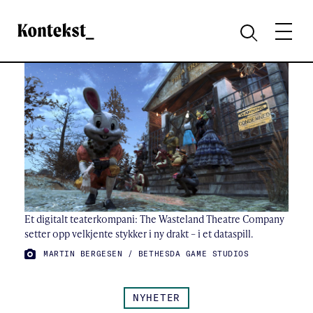
Kontekst
MENY
SØK
Et digitalt teaterkompani: The Wasteland Theatre Company
setter opp velkjente stykker i ny drakt – i et dataspill.
FOTO:
MARTIN BERGESEN / BETHESDA GAME STUDIOS
NYHETER