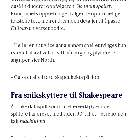
også inkluderer oppfølgeren
Gjennom speilet
.
Kompaniets oppsetninger følger de opprinnelige
tekstene tett, men endrer noen detaljer til å passe
Fallout
-universet bedre.
– Heller enn at Alice går gjennom speilet tvinges hun
i stedet ut av hvelvet sitt når en gjeng plyndrere
angriper, sier North.
– Og så er alle i teselskapet hekta på dop.
Fra snikskyttere til Shakespeare
Å bruke dataspill som fortellerverktøy er noe
spillere har drevet med siden 90-tallet – et fenomen
kalt
machinima
.