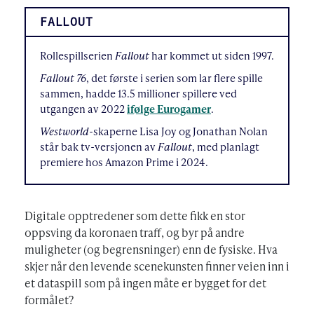
FALLOUT
Rollespillserien
Fallout
har kommet ut siden 1997.
Fallout 76
, det første i serien som lar flere spille
sammen, hadde 13.5 millioner spillere ved
utgangen av 2022
ifølge Eurogamer
.
Westworld
-skaperne Lisa Joy og Jonathan Nolan
står bak tv-versjonen av
Fallout
, med planlagt
premiere hos Amazon Prime i 2024.
Digitale opptredener som dette fikk en stor
oppsving da koronaen traff, og byr på andre
muligheter (og begrensninger) enn de fysiske. Hva
skjer når den levende scenekunsten finner veien inn i
et dataspill som på ingen måte er bygget for det
formålet?