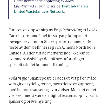
Deres kommende oppføring av
Alice i
Eventyrland
vil kunne ses på
Twitch-kanalen
United Wastelanders Network
.
Foruten en oppsetning av
En julefortelling
er Lewis
Carrolls drømmefabel første gang kompaniet
beveger seg utenfor Shakespeare-rammene. De
fleste av dem befinner seg i USA, mens North bor i
Canada. All den tid de medvirkende ikke kan se
hverandre fysisk byr det på nye utfordringer –
spesielt når det kommer til timing.
– Når vi gjør Shakespeare er det skrevet på en måte
som gir en tydelig rytme, mens dette er kjappere,
med humor, nyanser og avbrytelser. Men det er det
vi elsker med å være en digital teatertrupp – vi kan ta
sjanser og prøve nye ting.