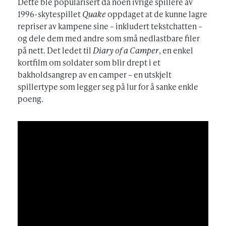
Dette ble popularisert da noen ivrige spillere av
1996-skytespillet
Quake
oppdaget at de kunne lagre
repriser av kampene sine – inkludert tekstchatten –
og dele dem med andre som små nedlastbare filer
på nett. Det ledet til
Diary of a Camper
, en enkel
kortfilm om soldater som blir drept i et
bakholdsangrep av en camper – en utskjelt
spillertype som legger seg på lur for å sanke enkle
poeng.