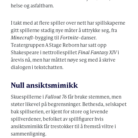
helse og asfaltbarn.
I takt med at flere spiller over nett har spillskaperne
gitt spillerne stadig nye måter å uttrykke seg, fra
Minecraft
-bygging til
Fortnite
-danser.
Teatergruppen A Stage Reborn har satt opp
Shakespeare i nettrollespillet
Final Fantasy XIV
i
årevis nå, men har måttet nøye seg med å skrive
dialogen i tekstchatten.
Null ansiktsmimikk
Skuespillerne i
Fallout 76
får bruke stemmen, men
støter likevel på begrensninger. Bethesda, selskapet
bak spillserien, er kjent for store og levende
spillverdener, befolket av spillfigurer hvis
ansiktsmimikk får trestokker til å fremstå viltre i
sammenligning.