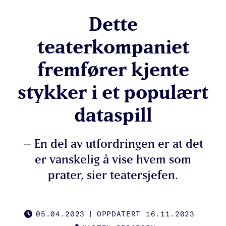
Dette
teaterkompaniet
fremfører kjente
stykker i et populært
dataspill
– En del av utfordringen er at det
er vanskelig å vise hvem som
prater, sier teatersjefen.
05.04.2023
|
OPPDATERT 16.11.2023
PUBLISHED