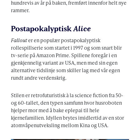
hundrevis av år på baken, fremført innenfor helt nye
rammer.
Postapokalyptisk
Alice
Fallout
er en populær postapokalyptisk
rollespillserie som startet i 1997 og som snart blir
tv-serie på Amazon Prime. Spillene foregår i en
gjenkjennelig variant av USA, men med sin egen
alternative tidslinje som skiller lag med vår egen
rundt andre verdenskrig.
Stilen er retrofuturistisk à la science fiction fra 50-
og 60-tallet, den typen samfunn hvor husroboten
hjelper mor med å bake eplepai til hele
kjernefamilien. Idyllen brytes imidlertid av en stor
atomvåpenutveksling mellom Kina og USA.