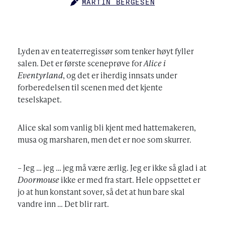
MARTIN BERGESEN
AUTHOR
Lyden av en teaterregissør som tenker høyt fyller
salen. Det er første sceneprøve for
Alice i
Eventyrland
, og det er iherdig innsats under
forberedelsen til scenen med det kjente
teselskapet.
Alice skal som vanlig bli kjent med hattemakeren,
musa og marsharen, men det er noe som skurrer.
– Jeg … jeg … jeg må være ærlig. Jeg er ikke så glad i at
Doormouse
ikke er med fra start. Hele oppsettet er
jo at hun konstant sover, så det at hun bare skal
vandre inn … Det blir rart.