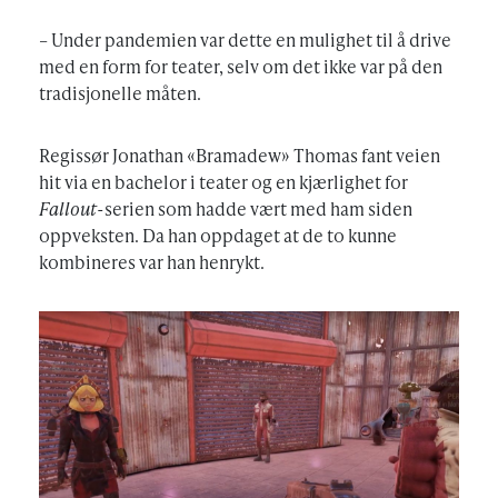
– Under pandemien var dette en mulighet til å drive
med en form for teater, selv om det ikke var på den
tradisjonelle måten.
Regissør Jonathan «Bramadew» Thomas fant veien
hit via en bachelor i teater og en kjærlighet for
Fallout
-serien som hadde vært med ham siden
oppveksten. Da han oppdaget at de to kunne
kombineres var han henrykt.