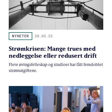
NYHETER
28.02.22
Strømkrisen: Mange trues med
nedleggelse eller redusert drift
Flere øvingsfelleskap og studioer har fått femdoblet
strømutgiftene.