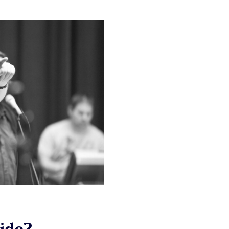
eide?