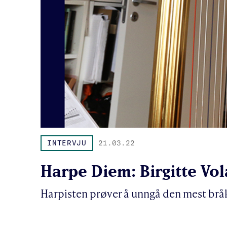
INTERVJU
21.03.22
Harpe Diem: Birgitte Vo
Harpisten prøver å unngå den mest brå