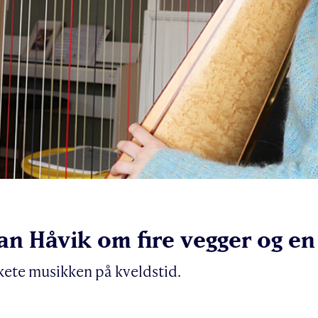
lan Håvik om fire vegger og e
kete musikken på kveldstid.