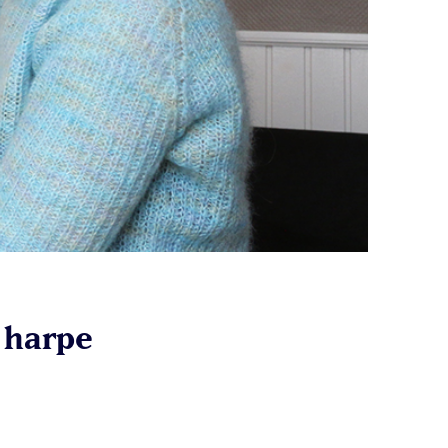
n harpe