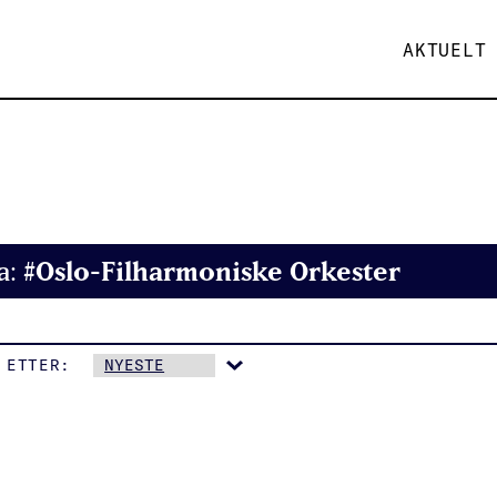
AKTUELT
#Oslo-Filharmoniske Orkester
a:
 ETTER: