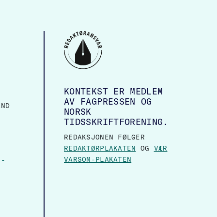
KONTEKST ER MEDLEM
AV FAGPRESSEN OG
AND
NORSK
TIDSSKRIFTFORENING.
REDAKSJONEN FØLGER
REDAKTØRPLAKATEN
OG
VÆR
VARSOM-PLAKATEN
N-