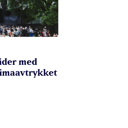
ider med
klimaavtrykket