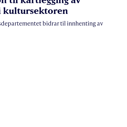
i kultursektoren
gsdepartementet bidrar til innhenting av