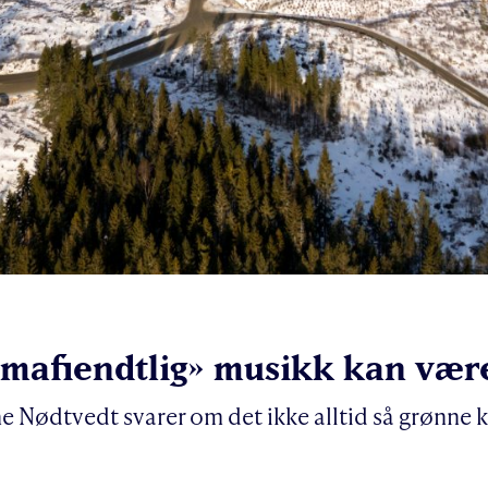
klimafiendtlig» musikk kan væ
 Nødtvedt svarer om det ikke alltid så grønne ku