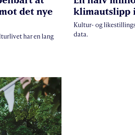
 mot det nye
klimautslipp 
Kultur- og likestillin
data.
turlivet har en lang