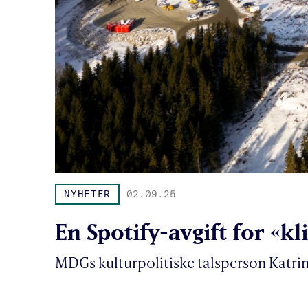
NYHETER
02.09.25
En Spotify-avgift for «
MDGs kulturpolitiske talsperson Katrine