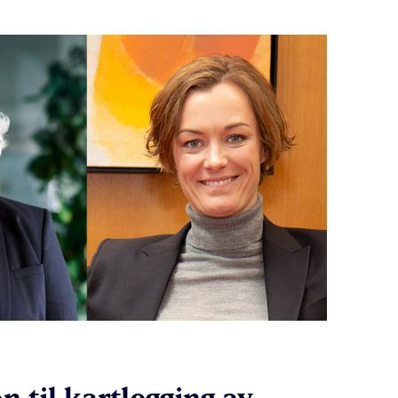
n til kartlegging av