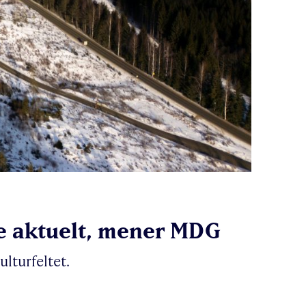
re aktuelt, mener MDG
lturfeltet.