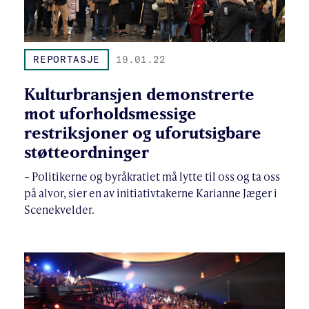
REPORTASJE
19.01.22
Kulturbransjen demonstrerte
mot uforholdsmessige
restriksjoner og uforutsigbare
støtteordninger
– Politikerne og byråkratiet må lytte til oss og ta oss
på alvor, sier en av initiativtakerne Karianne Jæger i
Scenekvelder.