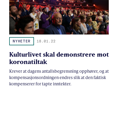
NYHETER
18.01.22
Kulturlivet skal demonstrere mot
koronatiltak
Krever at dagens antallsbegrensning opphører, og at
kompensasjonsordningen endres slik at den faktisk
kompenserer for tapte inntekter.