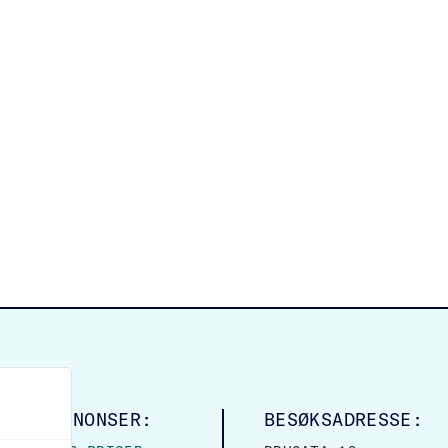
LINGSANNONSER:
BESØKSADRESSE: