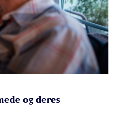
mede og deres