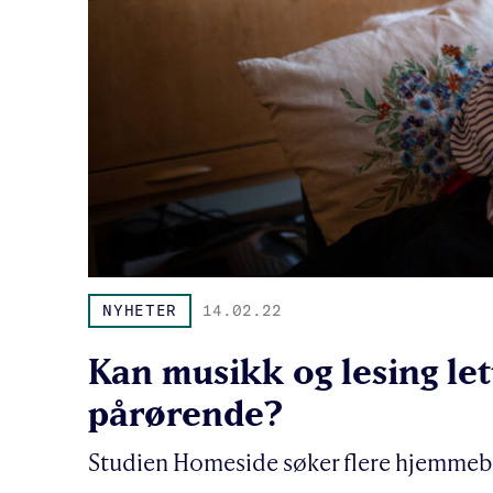
NYHETER
14.02.22
Kan musikk og lesing l
pårørende?
Studien Homeside søker flere hjemmeb