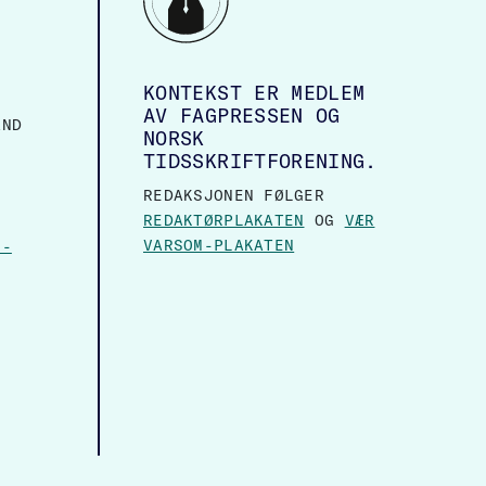
KONTEKST ER MEDLEM
AV FAGPRESSEN OG
AND
NORSK
TIDSSKRIFTFORENING.
REDAKSJONEN FØLGER
REDAKTØRPLAKATEN
OG
VÆR
VARSOM-PLAKATEN
N-