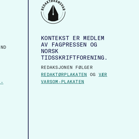
KONTEKST ER MEDLEM
AV FAGPRESSEN OG
AND
NORSK
TIDSSKRIFTFORENING.
REDAKSJONEN FØLGER
REDAKTØRPLAKATEN
OG
VÆR
VARSOM-PLAKATEN
N-