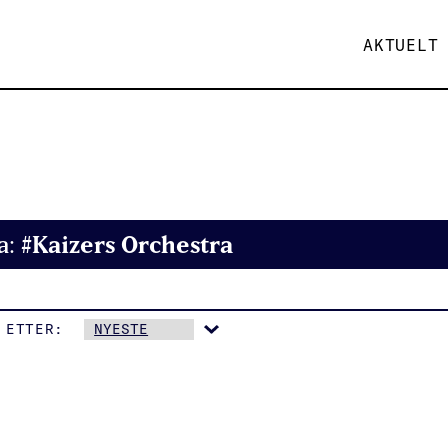
AKTUELT
#Kaizers Orchestra
a:
 ETTER: