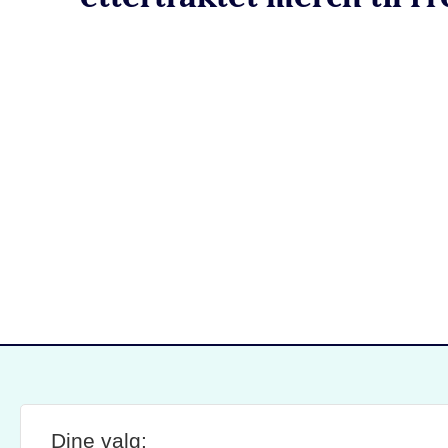
Dine valg:
SITE FOOTER