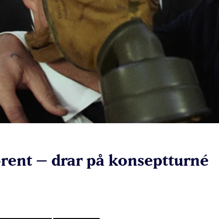
orent – drar på konseptturné