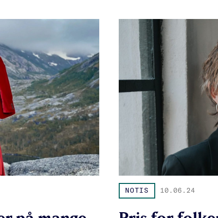
NOTIS
10.06.24
 er på mange
Pris for folk