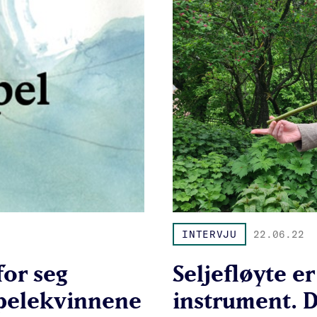
INTERVJU
22.06.22
for seg
Seljefløyte er
spelekvinnene
instrument. D