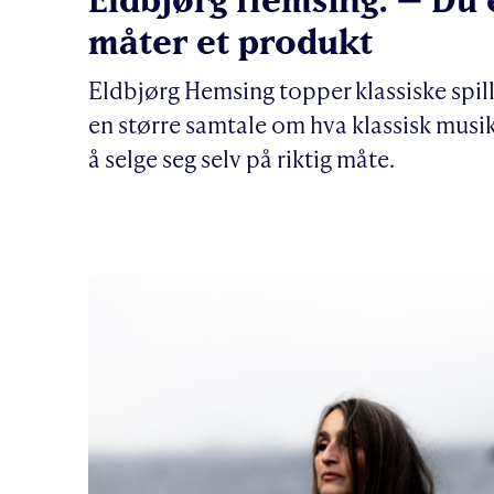
måter et produkt
Eldbjørg Hemsing topper klassiske spille
en større samtale om hva klassisk musikk
å selge seg selv på riktig måte.