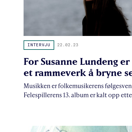
INTERVJU
22.02.23
For Susanne Lundeng er 
et rammeverk å bryne s
Musikken er folkemusikerens følgesvenn 
Felespillerens 13. album er kalt opp ette