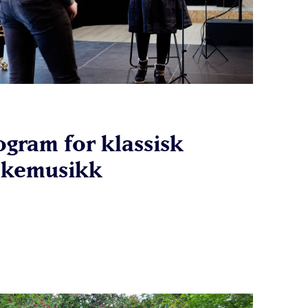
ogram for klassisk
lkemusikk