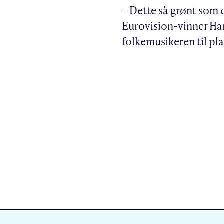
– Dette så grønt som d
Eurovision-vinner Han
folkemusikeren til pla