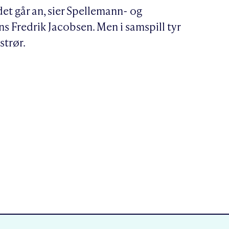
et går an, sier Spellemann- og
s Fredrik Jacobsen. Men i samspill tyr
strør.