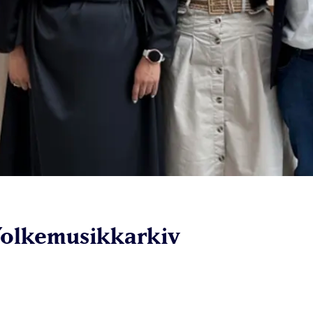
 folkemusikkarkiv